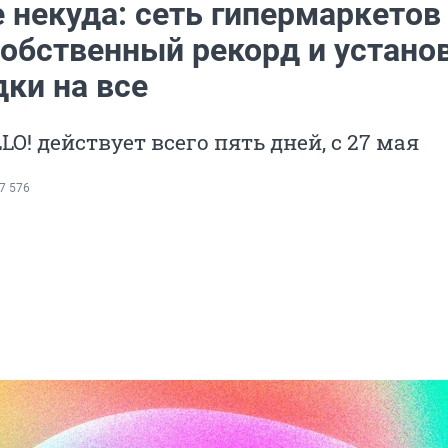
 некуда: сеть гипермаркетов
собственный рекорд и устано
ки на все
LO! действует всего пять дней, с 27 мая
7 576