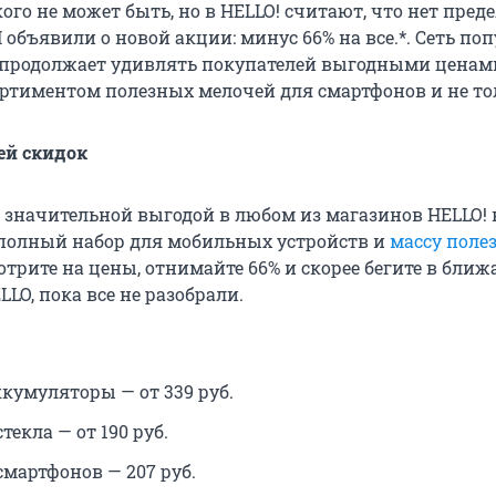
кого не может быть, но в HELLO! считают, что нет пред
 объявили о новой акции: минус 66% на все.*. Сеть п
продолжает удивлять покупателей выгодными ценам
тиментом полезных мелочей для смартфонов и не то
ей скидок
о значительной выгодой в любом из магазинов HELLO!
полный набор для мобильных устройств и
массу поле
мотрите на цены, отнимайте 66% и скорее бегите в бли
LO, пока все не разобрали.
кумуляторы — от 339 руб.
екла — от 190 руб.
смартфонов — 207 руб.