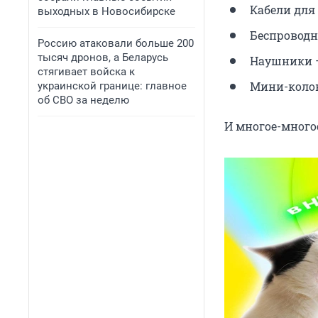
Кабели для 
выходных в Новосибирске
Беспроводн
Россию атаковали больше 200
тысяч дронов, а Беларусь
Наушники — 
стягивает войска к
Мини-колон
украинской границе: главное
об СВО за неделю
И многое-многое