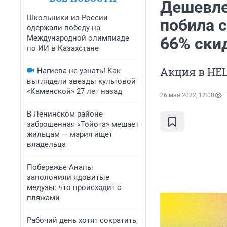
Дешевле
Школьники из России
побила 
одержали победу на
Международной олимпиаде
66% скид
по ИИ в Казахстане
Акция в HEL
Нагиева не узнать! Как
выглядели звезды культовой
«Каменской» 27 лет назад
26 мая 2022, 12:00
В Ленинском районе
заброшенная «Тойота» мешает
жильцам — мэрия ищет
владельца
Побережье Анапы
заполонили ядовитые
медузы: что происходит с
пляжами
Рабочий день хотят сократить,