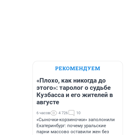
РЕКОМЕНДУЕМ
«Плохо, как никогда до
этого»: таролог о судьбе
Кузбасса и его жителей в
августе
6 часов
4 726
10
«Сыночки-корзиночки» заполонили
Екатеринбург: почему уральские
парни массово оставили жен без