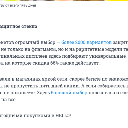
твуют всего пять дней
ащитное стекло
ркетов огромный выбор —
более 2000 вариантов
защит
 не только на флагманы, но и на раритетные модели т
гинальных дисплеев здесь подбирают универсальные
, на которые скидка 66% также действует.
али в магазинах яркой сети, скорее бегите по знаком
 не пропустить пять дней акции. А если собираетесь 
о не пожалеете. Здесь
большой выбор
полезных аксесс
на все.
ыгодными покупками в HELLO!