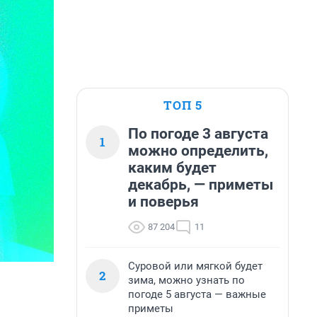
ТОП 5
По погоде 3 августа
1
можно определить,
каким будет
декабрь, — приметы
и поверья
87 204
11
Суровой или мягкой будет
2
зима, можно узнать по
погоде 5 августа — важные
приметы