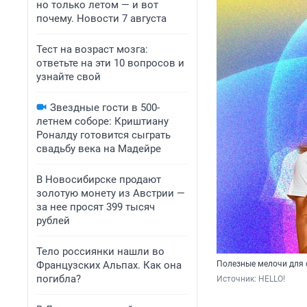
но только летом — и вот
почему. Новости 7 августа
Тест на возраст мозга:
ответьте на эти 10 вопросов и
узнайте свой
Звездные гости в 500-
летнем соборе: Криштиану
Роналду готовится сыграть
свадьбу века на Мадейре
В Новосибирске продают
золотую монету из Австрии —
за нее просят 399 тысяч
рублей
Тело россиянки нашли во
Французских Альпах. Как она
Полезные мелочи для 
погибла?
Источник: 
HELLO!