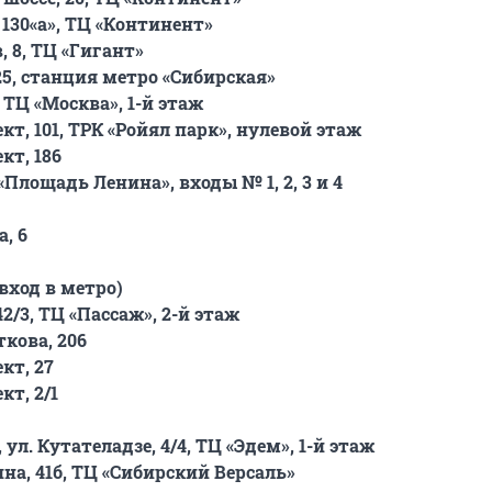
 130«а», ТЦ «Континент»
, 8, ТЦ «Гигант»
25, станция метро «Сибирская»
, ТЦ «Москва», 1-й этаж
т, 101, ТРК «Ройял парк», нулевой этаж
кт, 186
Площадь Ленина», входы № 1, 2, 3 и 4
, 6
(вход в метро)
42/3, ТЦ «Пассаж», 2-й этаж
ткова, 206
кт, 27
кт, 2/1
ул. Кутателадзе, 4/4, ТЦ «Эдем», 1-й этаж
ина, 41б, ТЦ «Сибирский Версаль»