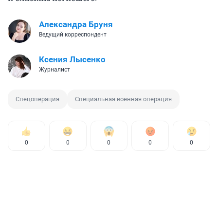
Александра Бруня
Ведущий корреспондент
Ксения Лысенко
Журналист
Спецоперация
Специальная военная операция
0
0
0
0
0