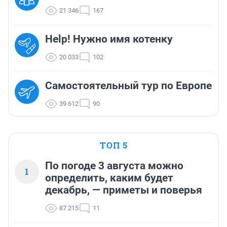
21 346
167
Help! Нужно имя котенку
20 033
102
Самостоятельный тур по Европе
39 612
90
ТОП 5
По погоде 3 августа можно
1
определить, каким будет
декабрь, — приметы и поверья
87 215
11