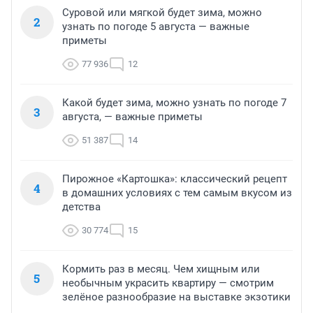
Суровой или мягкой будет зима, можно
2
узнать по погоде 5 августа — важные
приметы
77 936
12
Какой будет зима, можно узнать по погоде 7
3
августа, — важные приметы
51 387
14
Пирожное «Картошка»: классический рецепт
4
в домашних условиях с тем самым вкусом из
детства
30 774
15
Кормить раз в месяц. Чем хищным или
5
необычным украсить квартиру — смотрим
зелёное разнообразие на выставке экзотики