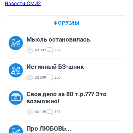
Новости СМИ2
ФОРУМЫ
Мысль остановилась.
43 032
282
Истинный БЗ-шник
32 539
256
Свое дело за 80 т.р.??? Это
возможно!
43 128
191
Про ЛЮБОВЬ...