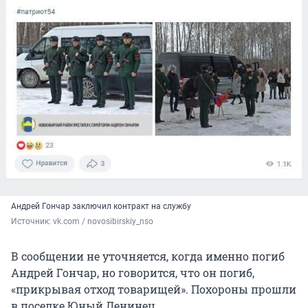
Андрей Гончар заключил контракт на службу
Источник: 
vk.com / novosibirskiy_nso
В сообщении не уточняется, когда именно погиб
Андрей Гончар, но говорится, что он погиб,
«прикрывая отход товарищей». Похороны прошли
в поселке Юный Ленинец.