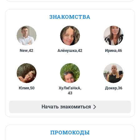
ЗНАКОМСТВА
New
,
42
Алёнушка
,
42
Ирина
,
46
Юлия
,
50
ХуЛиГаНкА
,
Докер
,
36
43
Начать знакомиться
ПРОМОКОДЫ