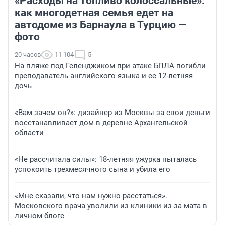
«Расходы на топливо колоссальные»:
как многодетная семья едет на
автодоме из Барнаула в Турцию —
фото
20 часов
11 104
5
На пляже под Геленджиком при атаке БПЛА погибли
преподаватель английского языка и ее 12-летняя
дочь
«Вам зачем он?»: дизайнер из Москвы за свои деньги
восстанавливает дом в деревне Архангельской
области
«Не рассчитала силы»: 18-летняя ужурка пыталась
успокоить трехмесячного сына и убила его
«Мне сказали, что нам нужно расстаться».
Московского врача уволили из клиники из-за мата в
личном блоге