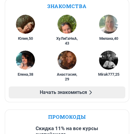
ЗНАКОМСТВА
Юлия
,
50
ХуЛиГаНкА
,
Милана
,
40
43
Елена
,
38
Анастасия
,
Mirak777
,
25
29
Начать знакомиться
ПРОМОКОДЫ
Скидка 11% на все курсы