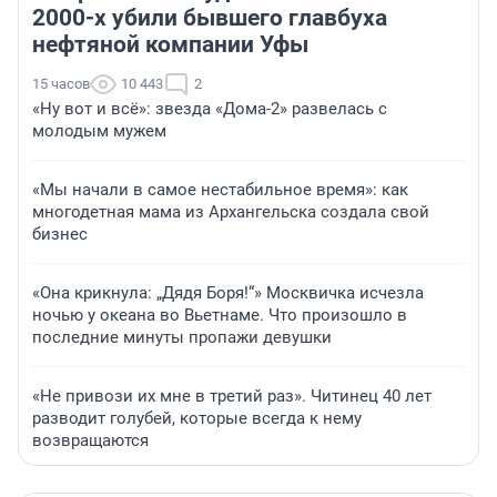
2000-х убили бывшего главбуха
нефтяной компании Уфы
15 часов
10 443
2
«Ну вот и всё»: звезда «Дома-2» развелась с
молодым мужем
«Мы начали в самое нестабильное время»: как
многодетная мама из Архангельска создала свой
бизнес
«Она крикнула: „Дядя Боря!“» Москвичка исчезла
ночью у океана во Вьетнаме. Что произошло в
последние минуты пропажи девушки
«Не привози их мне в третий раз». Читинец 40 лет
разводит голубей, которые всегда к нему
возвращаются