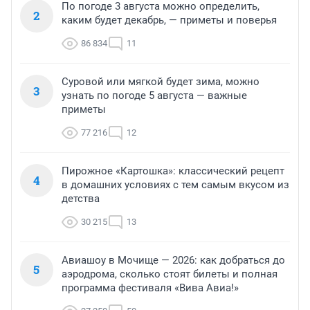
По погоде 3 августа можно определить,
2
каким будет декабрь, — приметы и поверья
86 834
11
Суровой или мягкой будет зима, можно
3
узнать по погоде 5 августа — важные
приметы
77 216
12
Пирожное «Картошка»: классический рецепт
4
в домашних условиях с тем самым вкусом из
детства
30 215
13
Авиашоу в Мочище — 2026: как добраться до
5
аэродрома, сколько стоят билеты и полная
программа фестиваля «Вива Авиа!»