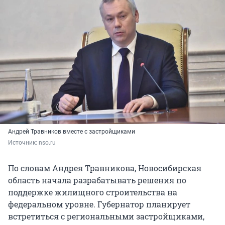
Андрей Травников вместе с застройщиками
Источник: 
nso.ru
По словам Андрея Травникова, Новосибирская
область начала разрабатывать решения по
поддержке жилищного строительства на
федеральном уровне. Губернатор планирует
встретиться с региональными застройщиками,