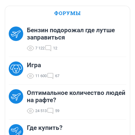
ФОРУМЫ
Бензин подорожал где лутше
заправиться
7 122
12
Игра
11 600
67
Оптимальное количество людей
на рафте?
24 513
59
Где купить?