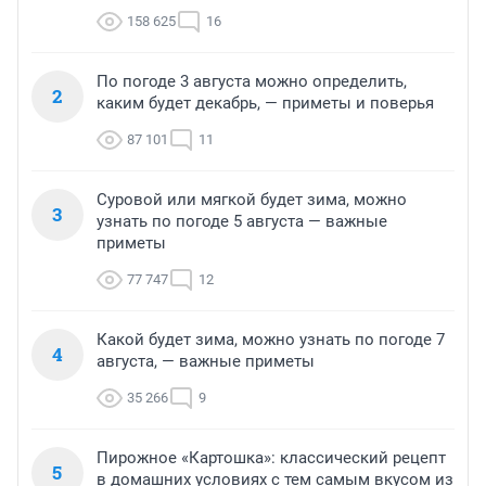
158 625
16
По погоде 3 августа можно определить,
2
каким будет декабрь, — приметы и поверья
87 101
11
Суровой или мягкой будет зима, можно
3
узнать по погоде 5 августа — важные
приметы
77 747
12
Какой будет зима, можно узнать по погоде 7
4
августа, — важные приметы
35 266
9
Пирожное «Картошка»: классический рецепт
5
в домашних условиях с тем самым вкусом из