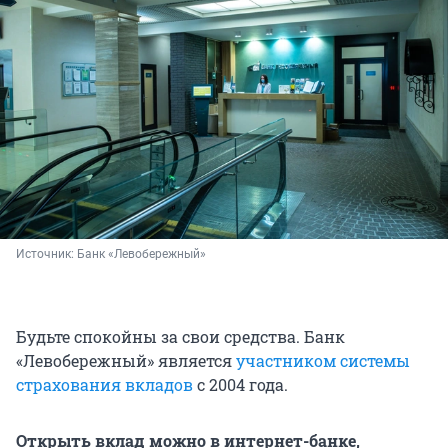
Источник: 
Банк «Левобережный» 
Будьте спокойны за свои средства. Банк
«Левобережный» является
участником системы
страхования вкладов
с 2004 года.
Открыть вклад можно в интернет-банке,