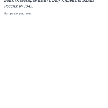
Банк «Левобережный» (ПАО). Лицензия Банка
России № 1343.
На правах рекламы.