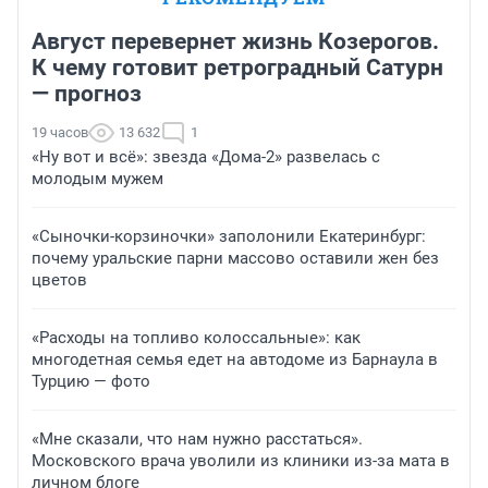
Август перевернет жизнь Козерогов.
К чему готовит ретроградный Сатурн
— прогноз
19 часов
13 632
1
«Ну вот и всё»: звезда «Дома-2» развелась с
молодым мужем
«Сыночки-корзиночки» заполонили Екатеринбург:
почему уральские парни массово оставили жен без
цветов
«Расходы на топливо колоссальные»: как
многодетная семья едет на автодоме из Барнаула в
Турцию — фото
«Мне сказали, что нам нужно расстаться».
Московского врача уволили из клиники из-за мата в
личном блоге