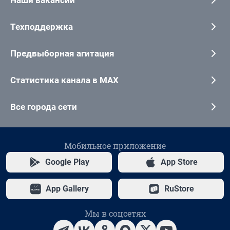
Наши вакансии
Техподдержка
Предвыборная агитация
Статистика канала в MAX
Все города сети
Мобильное приложение
Google Play
App Store
App Gallery
RuStore
Мы в соцсетях