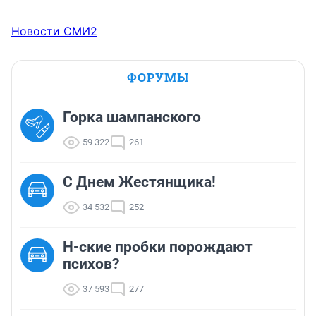
Новости СМИ2
ФОРУМЫ
Горка шампанского
59 322
261
С Днем Жестянщика!
34 532
252
Н-ские пробки порождают
психов?
37 593
277