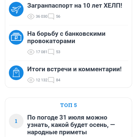
Загранпаспорт на 10 лет ХЕЛП!
36 030
56
На борьбу с банковскими
провокаторами
17 081
53
Итоги встречи и комментарии!
12 132
84
ТОП 5
По погоде 31 июля можно
1
узнать, какой будет осень, —
народные приметы