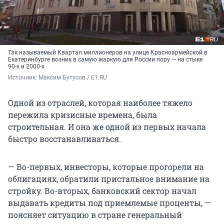
Так называемый Квартал миллионеров на улице Красноармейской в
Екатеринбурге возник в самую жаркую для России пору — на стыке
90-х и 2000-х
Источник: 
Максим Бутусов / E1.RU
Одной из отраслей, которая наиболее тяжело
пережила кризисные времена, была
строительная. И она же одной из первых начала
быстро восстанавливаться.
— Во-первых, инвесторы, которые прогорели на
облигациях, обратили пристальное внимание на
стройку. Во-вторых, банковский сектор начал
выдавать кредиты под приемлемые проценты, —
поясняет ситуацию в стране генеральный