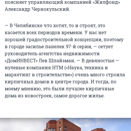
поясняет управляющий компанией «Жилфонд»
Александр Чернокульский.
— В Челябинске что хотят, то и строят, это
касается всех периодов времени. У нас нет
хорошей градостроительной концепции, поэтому
в городе засилье панелек 97-й серии, — сетует
руководитель агентства недвижимости
«ДомИНВЕСТ» Лев Шпайзман. — В девяностые —
нулевые компания НТМ («Наука, техника и
маркетинг в строительстве») очень много строила
кирпичных домов в центре города. И тогда, по
моему мнению, это были лучшие кирпичные
дома из новостроек, самое дорогое жилье.