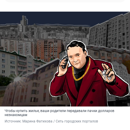
Чтобы купить жилье, ваши родители передавали пачки долларов
незнакомцам
Источник: 
Марина Фатихова / Сеть городских порталов