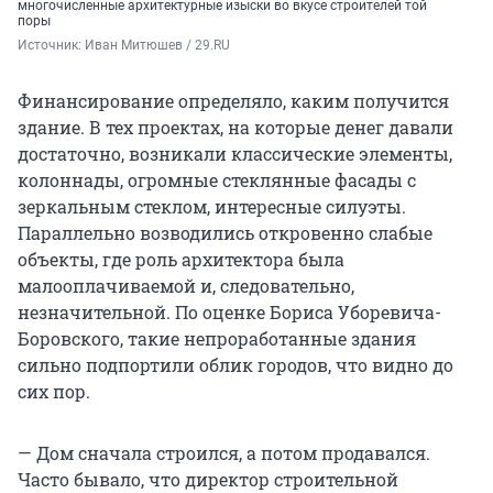
многочисленные архитектурные изыски во вкусе строителей той
поры
Источник: 
Иван Митюшев / 29.RU
Финансирование определяло, каким получится
здание. В тех проектах, на которые денег давали
достаточно, возникали классические элементы,
колоннады, огромные стеклянные фасады с
зеркальным стеклом, интересные силуэты.
Параллельно возводились откровенно слабые
объекты, где роль архитектора была
малооплачиваемой и, следовательно,
незначительной. По оценке Бориса Уборевича-
Боровского, такие непроработанные здания
сильно подпортили облик городов, что видно до
сих пор.
— Дом сначала строился, а потом продавался.
Часто бывало, что директор строительной