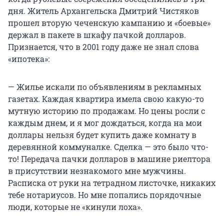
дня. Житель Архангельска Дмитрий Чистяков
прошел вторую чеченскую кампанию и «боевые»
держал в пакете в шкафу пачкой долларов.
Признается, что в 2001 году даже не знал слова
«ипотека»:
— Жилье искали по объявлениям в рекламных
газетах. Каждая квартира имела свою какую-то
мутную историю по продажам. Но цены росли с
каждым днем, и я мог дождаться, когда на мои
доллары нельзя будет купить даже комнату в
деревянной коммуналке. Сделка — это было что-
то! Передача пачки долларов в машине риелтора
в присутствии незнакомого мне мужчины.
Расписка от руки на тетрадном листочке, никаких
тебе нотариусов. Но мне попались порядочные
люди, которые не «кинули лоха».