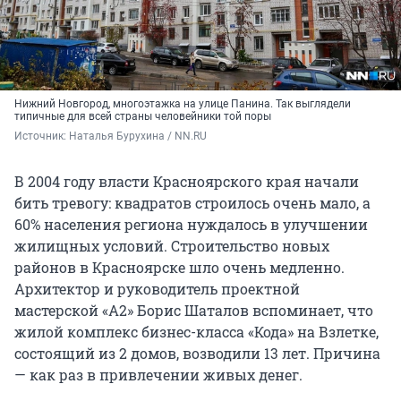
Нижний Новгород, многоэтажка на улице Панина. Так выглядели
типичные для всей страны человейники той поры
Источник: 
Наталья Бурухина / NN.RU
В 2004 году власти Красноярского края начали
бить тревогу: квадратов строилось очень мало, а
60% населения региона нуждалось в улучшении
жилищных условий. Строительство новых
районов в Красноярске шло очень медленно.
Архитектор и руководитель проектной
мастерской «А2» Борис Шаталов вспоминает, что
жилой комплекс бизнес-класса «Кода» на Взлетке,
состоящий из 2 домов, возводили 13 лет. Причина
— как раз в привлечении живых денег.