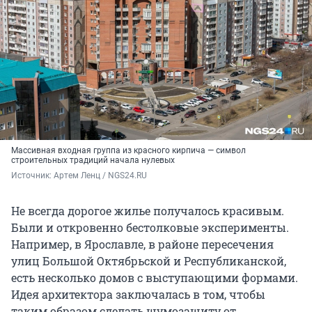
Массивная входная группа из красного кирпича — символ
строительных традиций начала нулевых
Источник: 
Артем Ленц / NGS24.RU
Не всегда дорогое жилье получалось красивым.
Были и откровенно бестолковые эксперименты.
Например, в Ярославле, в районе пересечения
улиц Большой Октябрьской и Республиканской,
есть несколько домов с выступающими формами.
Идея архитектора заключалась в том, чтобы
таким образом сделать шумозащиту от