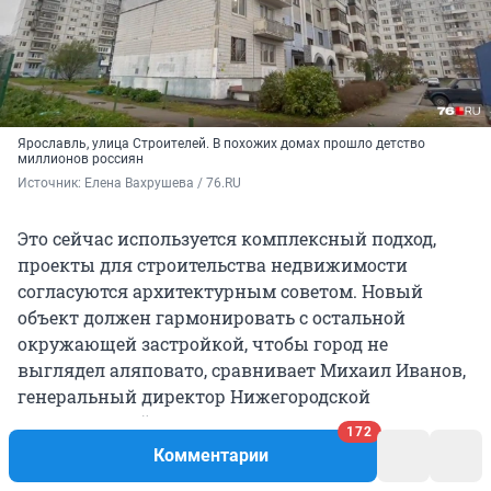
Ярославль, улица Строителей. В похожих домах прошло детство
миллионов россиян
Источник: 
Елена Вахрушева / 76.RU
Это сейчас используется комплексный подход,
проекты для строительства недвижимости
согласуются архитектурным советом. Новый
объект должен гармонировать с остальной
окружающей застройкой, чтобы город не
выглядел аляповато, сравнивает Михаил Иванов,
генеральный директор Нижегородской
девелоперской компании.
172
Комментарии
— Вообще, конечно, в то время никто не думал о