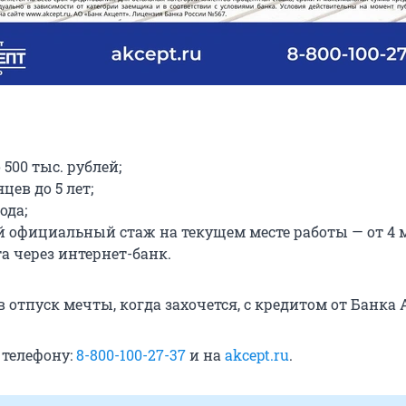
 500 тыс. рублей;
яцев до 5 лет;
ода;
официальный стаж на текущем месте работы — от 4 м
а через интернет-банк.
 отпуск мечты, когда захочется, с кредитом от Банка 
 телефону:
8-800-100-27-37
и на
akcept.ru
.