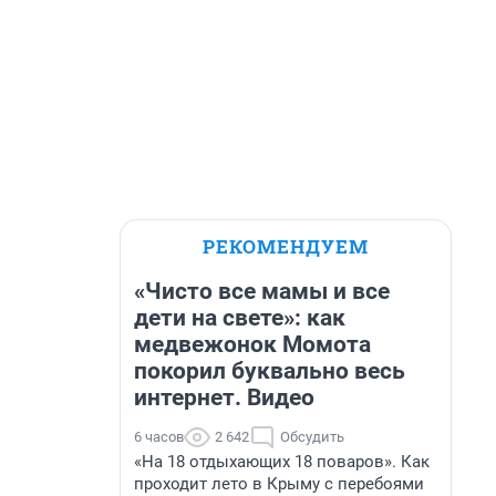
РЕКОМЕНДУЕМ
«Чисто все мамы и все
дети на свете»: как
медвежонок Момота
покорил буквально весь
интернет. Видео
6 часов
2 642
Обсудить
«На 18 отдыхающих 18 поваров». Как
проходит лето в Крыму с перебоями