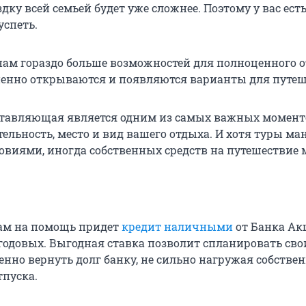
здку всей семьей будет уже сложнее. Поэтому у вас есть
успеть.
 нам гораздо больше возможностей для полноценного о
енно открываются и появляются варианты для путеш
ставляющая является одним из самых важных момент
ельность, место и вид вашего отдыха. И хотя туры ма
виями, иногда собственных средств на путешествие 
вам на помощь придет
кредит наличными
от Банка Ак
 годовых. Выгодная ставка позволит спланировать сво
енно вернуть долг банку, не сильно нагружая собстве
тпуска.