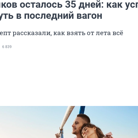
ков осталось 35 дней: как ус
уть в последний вагон
епт рассказали, как взять от лета всё
6 839