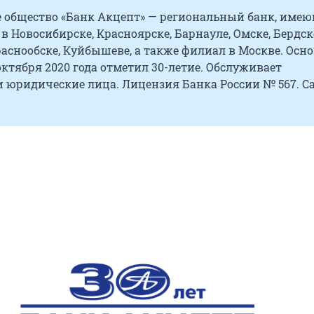
 общество «Банк Акцепт» — региональный банк, име
 в Новосибирске, Красноярске, Барнауле, Омске, Бердск
аснообске, Куйбышеве, а также филиал в Москве. Осно
4 октября 2020 года отметил 30-летие. Обслуживает
 юридические лица. Лицензия Банка России № 567. Са