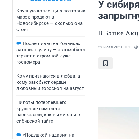
У сибиря
Крупную коллекцию почтовых
запрыгн
марок продают в
Новосибирске — сколько она
стоит
В Банке Акц
После ливня на Родниках
29 июля 2021, 10:00
затопило улицу — автомобили
теряют в огромной луже
госномера
Кому признаются в любви, а
кому разобьют сердце:
любовный гороскоп на август
Пилоты потерпевшего
крушение самолета
рассказали, как выживали в
сибирской тайге
«Подушкой надавил на