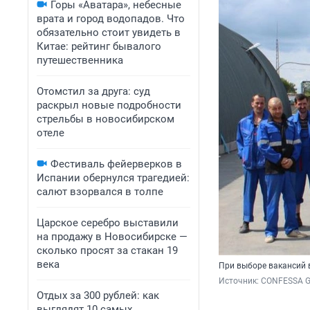
Горы «Аватара», небесные
врата и город водопадов. Что
обязательно стоит увидеть в
Китае: рейтинг бывалого
путешественника
Отомстил за друга: суд
раскрыл новые подробности
стрельбы в новосибирском
отеле
Фестиваль фейерверков в
Испании обернулся трагедией:
салют взорвался в толпе
Царское серебро выставили
на продажу в Новосибирске —
сколько просят за стакан 19
века
При выборе вакансий 
Источник: 
CONFESSA 
Отдых за 300 рублей: как
выглядят 10 самых