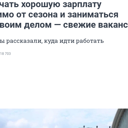
учать хорошую зарплату
имо от сезона и заниматься
своим делом — свежие вакан
 рассказали, куда идти работать
18 703