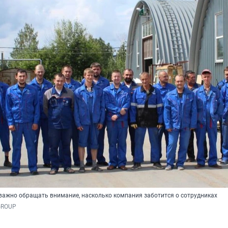
важно обращать внимание, насколько компания заботится о сотрудниках
GROUP