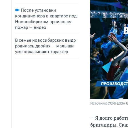
После установки
кондиционера в квартире под
Новосибирском произошел
пожар — видео
В семье новосибирских выдр
родилась двойня — малыши
уже показывают характер
Источник: 
CONFESSA 
— Я долго рабо
бригадиры. Скаж