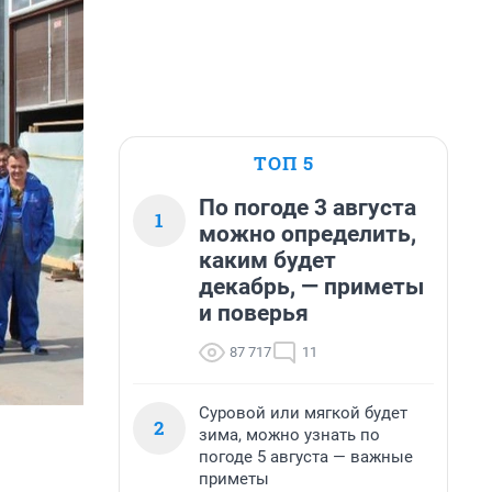
ТОП 5
По погоде 3 августа
1
можно определить,
каким будет
декабрь, — приметы
и поверья
87 717
11
Суровой или мягкой будет
2
зима, можно узнать по
погоде 5 августа — важные
приметы