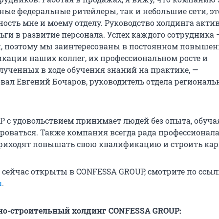
ные федеральные ритейлеры, так и небольшие сети, эт
ность мне и моему отделу. Руководство холдинга акти
ьги в развитие персонала. Успех каждого сотрудника 
, поэтому мы заинтересованы в постоянном повыше
кации наших коллег, их профессиональном росте и
ученных в ходе обучения знаний на практике, —
ал Евгений Бочаров, руководитель отдела регионал
 с удовольствием принимает людей без опыта, обучая
роваться. Также компания всегда рада профессионала
приходят повышать свою квалификацию и строить кар
 сейчас открыты в CONFESSA GROUP, смотрите по ссыл
u
.
но-строительный холдинг CONFESSA GROUP: