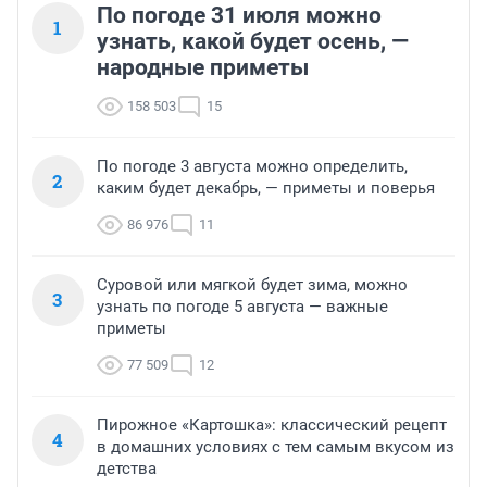
По погоде 31 июля можно
1
узнать, какой будет осень, —
народные приметы
158 503
15
По погоде 3 августа можно определить,
2
каким будет декабрь, — приметы и поверья
86 976
11
Суровой или мягкой будет зима, можно
3
узнать по погоде 5 августа — важные
приметы
77 509
12
Пирожное «Картошка»: классический рецепт
4
в домашних условиях с тем самым вкусом из
детства