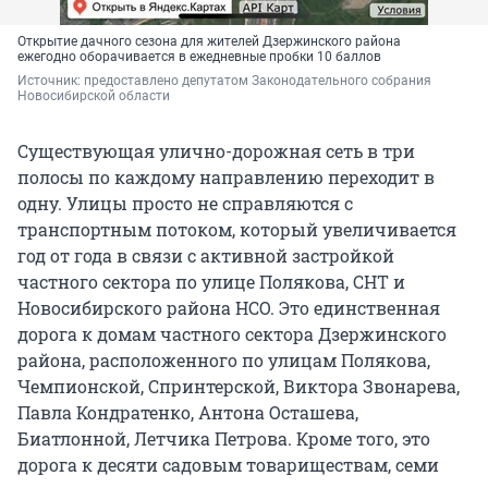
Открытие дачного сезона для жителей Дзержинского района
ежегодно оборачивается в ежедневные пробки 10 баллов
Источник: 
предоставлено депутатом Законодательного собрания 
Новосибирской области
Существующая улично-дорожная сеть в три
полосы по каждому направлению переходит в
одну. Улицы просто не справляются с
транспортным потоком, который увеличивается
год от года в связи с активной застройкой
частного сектора по улице Полякова, СНТ и
Новосибирского района НСО. Это единственная
дорога к домам частного сектора Дзержинского
района, расположенного по улицам Полякова,
Чемпионской, Спринтерской, Виктора Звонарева,
Павла Кондратенко, Антона Осташева,
Биатлонной, Летчика Петрова. Кроме того, это
дорога к десяти садовым товариществам, семи