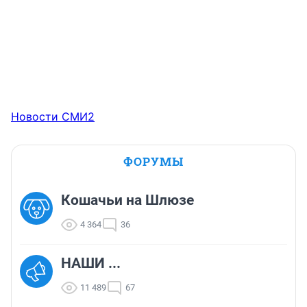
Новости СМИ2
ФОРУМЫ
Кошачьи на Шлюзе
4 364
36
НАШИ ...
11 489
67