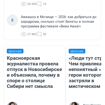
30 436
14
Авиашоу в Мочище — 2026: как добраться до
5
аэродрома, сколько стоят билеты и полная
программа фестиваля «Вива Авиа!»
27 460
50
МНЕНИЕ
МНЕНИЕ
Красноярская
«Люди тут стр
журналистка провела
Чем привлекае
отпуск в Новосибирске
непонятный «Н
и объяснила, почему в
герои которого
споре о столице
застряли в
Сибири нет смысла
мистическом о