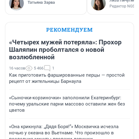
Лиза Пичугина
Татьяна Зарва
Редактор NGS.R
РЕКОМЕНДУЕМ
«Четырех мужей потеряла»: Прохор
Шаляпин проболтался о новой
возлюбленной
16 часов
5 466
1
Как приготовить фаршированные перцы — простой
рецепт от жительницы Барнаула
«Сыночки-корзиночки» заполонили Екатеринбург:
почему уральские парни массово оставили жен без
цветов
«Она крикнула: „Дядя Боря!“» Москвичка исчезла
ночью у океана во Вьетнаме. Что произошло в