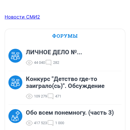
Новости СМИ2
ФОРУМЫ
ЛИЧНОЕ ДЕЛО №...
44 040
282
Конкурс "Детство где-то
заиграло(сь)". Обсуждение
109 279
471
Обо всем понемногу. (часть 3)
417 523
1 000