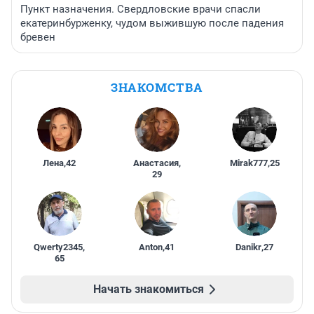
Пункт назначения. Свердловские врачи спасли
екатеринбурженку, чудом выжившую после падения
бревен
ЗНАКОМСТВА
Лена
,
42
Анастасия
,
Mirak777
,
25
29
Qwerty2345
,
Anton
,
41
Danikr
,
27
65
Начать знакомиться