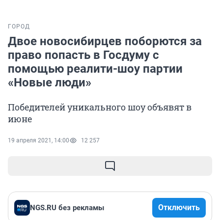
ГОРОД
Двое новосибирцев поборются за
право попасть в Госдуму с
помощью реалити-шоу партии
«Новые люди»
Победителей уникального шоу объявят в
июне
19 апреля 2021, 14:00
12 257
Отключить
NGS.RU без рекламы