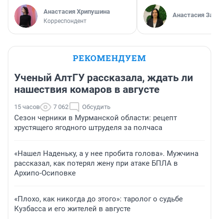
Анастасия Хрипушина
Анастасия Зав
Корреспондент
РЕКОМЕНДУЕМ
Ученый АлтГУ рассказала, ждать ли
нашествия комаров в августе
15 часов
7 062
Обсудить
Сезон черники в Мурманской области: рецепт
хрустящего ягодного штруделя за полчаса
«Нашел Наденьку, а у нее пробита голова». Мужчина
рассказал, как потерял жену при атаке БПЛА в
Архипо-Осиповке
«Плохо, как никогда до этого»: таролог о судьбе
Кузбасса и его жителей в августе