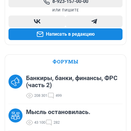
8-923-157-00-00
ИЛИ ПИШИТЕ
Написать в редакцию
ФОРУМЫ
Банкиры, банки, финансы, ФРС
(часть 2)
208 301
499
Мысль остановилась.
43 100
282