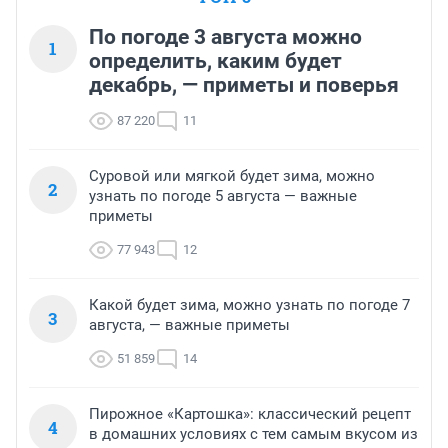
По погоде 3 августа можно
1
определить, каким будет
декабрь, — приметы и поверья
87 220
11
Суровой или мягкой будет зима, можно
2
узнать по погоде 5 августа — важные
приметы
77 943
12
Какой будет зима, можно узнать по погоде 7
3
августа, — важные приметы
51 859
14
Пирожное «Картошка»: классический рецепт
4
в домашних условиях с тем самым вкусом из