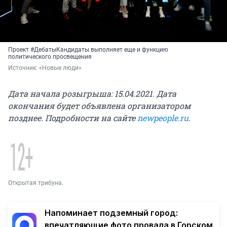
Проект #ДебатыКандидаты выполняет еще и функцию
политического просвещения
Источник: 
«Новые люди»
Дата начала розыгрыша: 15.04.2021. Дата
окончания будет объявлена организатором
позднее. Подробности на сайте
newpeople.ru
.
Открытая трибуна.
Напоминает подземный город:
впечатляющие фото провала в Горском