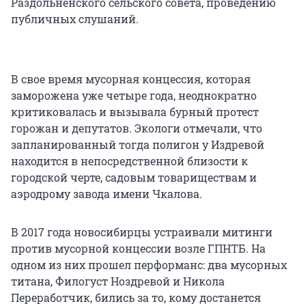
Раздольненского сельского совета, проведению
публичных слушаний.
В свое время мусорная концессия, которая
заморожена уже четыре года, неоднократно
критиковалась и вызывала бурный протест
горожан и депутатов. Экологи отмечали, что
запланированный тогда полигон у Издревой
находится в непосредственной близости к
городской черте, садовым товариществам и
аэродрому завода имени Чкалова.
В 2017 года новосибирцы устраивали митинги
против мусорной концессии возле ГПНТБ. На
одном из них прошел перформанс: два мусорных
титана, Филогуст Ноздревой и Никола
Переработчик, бились за то, кому достанется