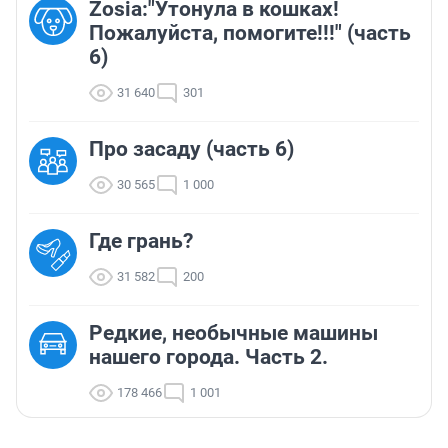
Zosia:"Утонула в кошках!
Пожалуйста, помогите!!!" (часть
6)
31 640
301
Про засаду (часть 6)
30 565
1 000
Где грань?
31 582
200
Редкие, необычные машины
нашего города. Часть 2.
178 466
1 001