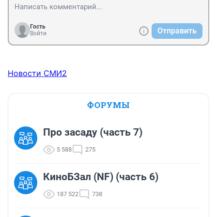
Гость
Отправить
Войти
Новости СМИ2
ФОРУМЫ
Про засаду (часть 7)
5 588
275
КиноБЗал (NF) (часть 6)
187 522
738