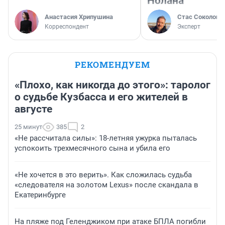
Нолана
Анастасия Хрипушина
Стас Соколов
Корреспондент
Эксперт
РЕКОМЕНДУЕМ
«Плохо, как никогда до этого»: таролог
о судьбе Кузбасса и его жителей в
августе
25 минут
385
2
«Не рассчитала силы»: 18-летняя ужурка пыталась
успокоить трехмесячного сына и убила его
«Не хочется в это верить». Как сложилась судьба
«следователя на золотом Lexus» после скандала в
Екатеринбурге
На пляже под Геленджиком при атаке БПЛА погибли