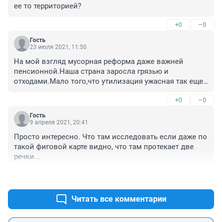
ее то территорией?
+0
–0
Гость
23 июля 2021, 11:50
На мой взгляд мусорная реформа даже важней 
пенсионной.Наша страна заросла грязью и 
отходами.Мало того,что утилизация ужасная так еще 
и народ такое впечатление,что сплошные засранцы 
+0
–0
при том все и мужчины и женщины и дети.Мусор 
бросают везде в лесу,на пляже в подъезде на дороге 
Гость
т.т.д. И к сожалению так было всегда только раньше 
9 апреля 2021, 20:41
самого мусора меньше было т.е упаковки,пластика 
Просто интересно. Что там исследовать если даже по 
и.т.д .
такой фиговой карте видно, что там протекает две 
речки...
+0
–0
Читать все комментарии