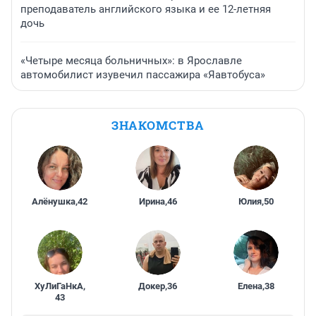
преподаватель английского языка и ее 12-летняя
дочь
«Четыре месяца больничных»: в Ярославле
автомобилист изувечил пассажира «Яавтобуса»
ЗНАКОМСТВА
Алёнушка
,
42
Ирина
,
46
Юлия
,
50
ХуЛиГаНкА
,
Докер
,
36
Елена
,
38
43