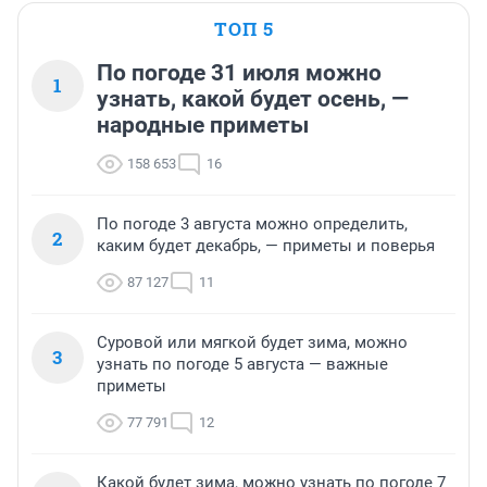
ТОП 5
По погоде 31 июля можно
1
узнать, какой будет осень, —
народные приметы
158 653
16
По погоде 3 августа можно определить,
2
каким будет декабрь, — приметы и поверья
87 127
11
Суровой или мягкой будет зима, можно
3
узнать по погоде 5 августа — важные
приметы
77 791
12
Какой будет зима, можно узнать по погоде 7