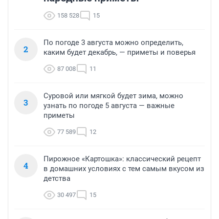
158 528
15
По погоде 3 августа можно определить,
2
каким будет декабрь, — приметы и поверья
87 008
11
Суровой или мягкой будет зима, можно
3
узнать по погоде 5 августа — важные
приметы
77 589
12
Пирожное «Картошка»: классический рецепт
4
в домашних условиях с тем самым вкусом из
детства
30 497
15