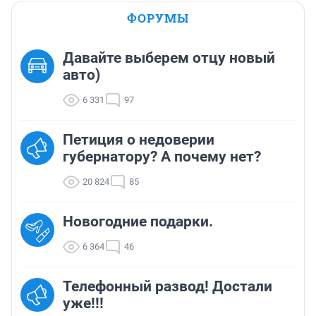
ФОРУМЫ
Давайте выберем отцу новый
авто)
6 331
97
Петиция о недоверии
губернатору? А почему нет?
20 824
85
Новогодние подарки.
6 364
46
Телефонный развод! Достали
уже!!!