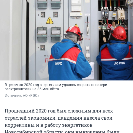
В целом за 2020 год энергетикам удалось сократить потери
электроэнергии на 36 млн кВт•ч
Источник: 
АО «РЭС»
Прошедший 2020 год был сложным для всех
отраслей экономики, пандемия внесла свои
коррективы и в работу энергетиков
Новосибирской области, они вынуждены были