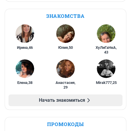
ЗНАКОМСТВА
Ирина
,
46
Юлия
,
50
ХуЛиГаНкА
,
43
Елена
,
38
Анастасия
,
Mirak777
,
25
29
Начать знакомиться
ПРОМОКОДЫ