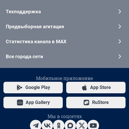
Техподдержка
Предвыборная агитация
Статистика канала в MAX
Все города сети
Мобильное приложение
Google Play
App Store
App Gallery
RuStore
Мы в соцсетях