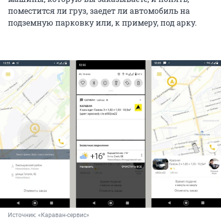
поместится ли груз, заедет ли автомобиль на
подземную парковку или, к примеру, под арку.
Источник: 
«Караван-сервис»