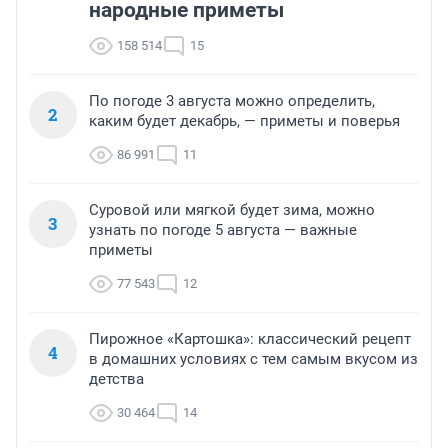
народные приметы
158 514
15
По погоде 3 августа можно определить,
2
каким будет декабрь, — приметы и поверья
86 991
11
Суровой или мягкой будет зима, можно
3
узнать по погоде 5 августа — важные
приметы
77 543
12
Пирожное «Картошка»: классический рецепт
4
в домашних условиях с тем самым вкусом из
детства
30 464
14