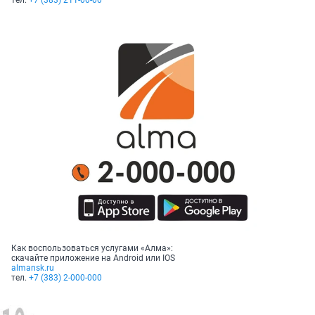
тел.
+7 (383) 211-00-00
Как воспользоваться услугами «Алма»:
скачайте приложение на Android или IOS
almansk
.
ru
тел.
+7 (383) 2-000-000