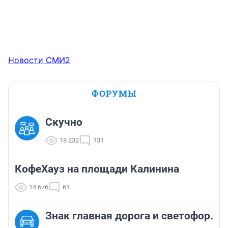
Новости СМИ2
ФОРУМЫ
Скучно
18 232
131
КофеХауз на площади Калинина
14 676
61
Знак главная дорога и светофор.