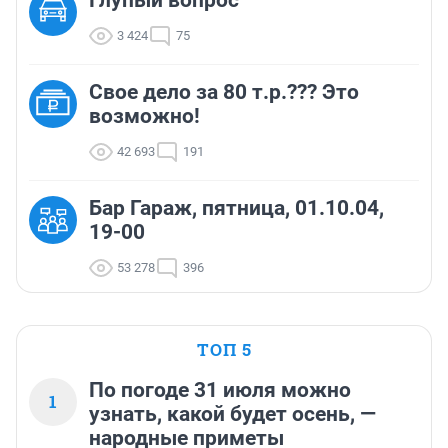
Глупый вопрос
3 424
75
Свое дело за 80 т.р.??? Это
возможно!
42 693
191
Бар Гараж, пятница, 01.10.04,
19-00
53 278
396
ТОП 5
По погоде 31 июля можно
1
узнать, какой будет осень, —
народные приметы