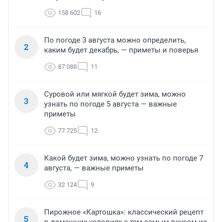
158 602
16
По погоде 3 августа можно определить,
2
каким будет декабрь, — приметы и поверья
87 088
11
Суровой или мягкой будет зима, можно
3
узнать по погоде 5 августа — важные
приметы
77 725
12
Какой будет зима, можно узнать по погоде 7
4
августа, — важные приметы
32 124
9
Пирожное «Картошка»: классический рецепт
5