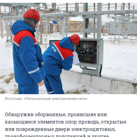
Источник: 
«Региональные электрические сети»
Обнаружив оборванные, провисшие или
касающиеся элементов опор провода, открытые
или поврежденные двери электрощитовых,
трансформаторных подстанций и другие