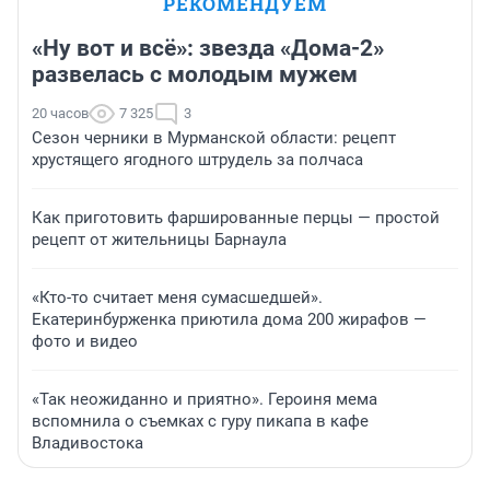
РЕКОМЕНДУЕМ
«Ну вот и всё»: звезда «Дома-2»
развелась с молодым мужем
20 часов
7 325
3
Сезон черники в Мурманской области: рецепт
хрустящего ягодного штрудель за полчаса
Как приготовить фаршированные перцы — простой
рецепт от жительницы Барнаула
«Кто-то считает меня сумасшедшей».
Екатеринбурженка приютила дома 200 жирафов —
фото и видео
«Так неожиданно и приятно». Героиня мема
вспомнила о съемках с гуру пикапа в кафе
Владивостока