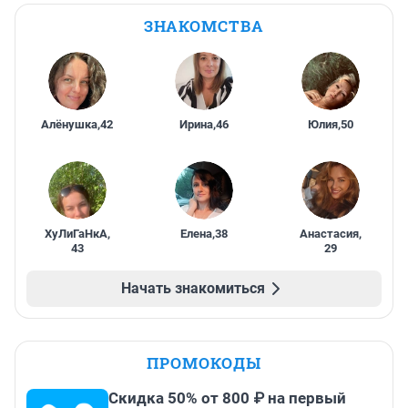
ЗНАКОМСТВА
Алёнушка
,
42
Ирина
,
46
Юлия
,
50
ХуЛиГаНкА
,
Елена
,
38
Анастасия
,
43
29
Начать знакомиться
ПРОМОКОДЫ
Скидка 50% от 800 ₽ на первый