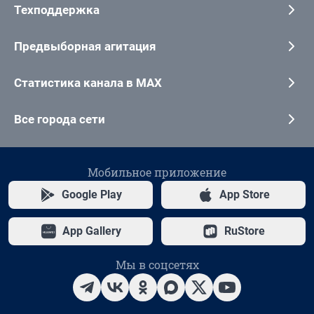
Техподдержка
Предвыборная агитация
Статистика канала в MAX
Все города сети
Мобильное приложение
Google Play
App Store
App Gallery
RuStore
Мы в соцсетях