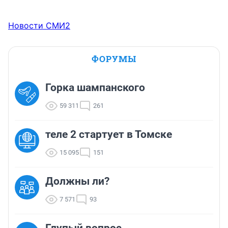
Новости СМИ2
ФОРУМЫ
Горка шампанского
59 311
261
теле 2 стартует в Томске
15 095
151
Должны ли?
7 571
93