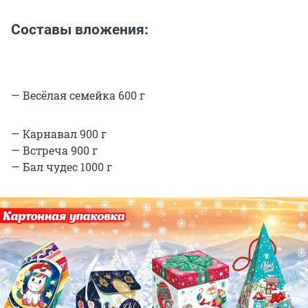
Составы вложения:
— Весёлая семейка 600 г
— Карнавал 900 г
— Встреча 900 г
— Бал чудес 1000 г