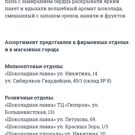
папа с замиранием сердца раскрывали яркий
пакет и вдыхали волшебный аромат шоколада,
смешанный с запахом орехов, ванили и фруктов.
Ассортимент представлен в фирменных отделах
и в магазинах города
Мелкооптовые отделы:
«Шоколадная лавка» ул. Никитина, 14
ул. Сибиряков-Гвардейцев, 49/1 (склад № 8)
Розничные отделы:
«Шоколадная лавка» ТЦ «Гиперон», ул.
Большевистская, 131
«Шоколадная лавка» ул. Петухова, 69.
«Шоколадная лавка» ул. Красных Зорь, 1/3
«Шоколадная площадь» ул. Никитина, 20