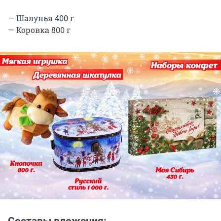
— Шалунья 400 г
— Коровка 800 г