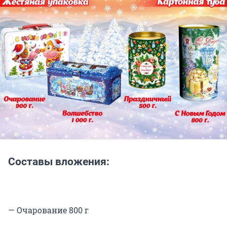
Составы вложения:
— Очарование 800 г