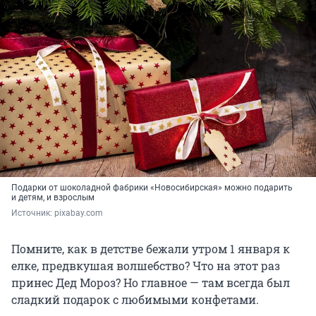
Подарки от шоколадной фабрики «Новосибирская» можно подарить
и детям, и взрослым
Источник: 
pixabay.com
Помните, как в детстве бежали утром 1 января к
елке, предвкушая волшебство? Что на этот раз
принес Дед Мороз? Но главное — там всегда был
сладкий подарок с любимыми конфетами.