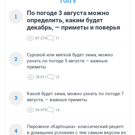
ТОП 5
По погоде 3 августа можно
1
определить, каким будет
декабрь, — приметы и поверья
87 274
11
Суровой или мягкой будет зима, можно
2
узнать по погоде 5 августа — важные
приметы
78 011
12
Какой будет зима, можно узнать по погоде 7
3
августа, — важные приметы
54 979
14
Пирожное «Картошка»: классический рецепт
4
в домашних условиях с тем самым вкусом из