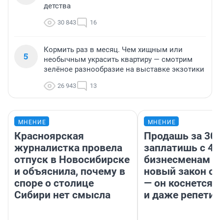
детства
30 843
16
Кормить раз в месяц. Чем хищным или
5
необычным украсить квартиру — смотрим
зелёное разнообразие на выставке экзотики
26 943
13
МНЕНИЕ
МНЕНИЕ
Красноярская
Продашь за 300
журналистка провела
заплатишь с 40
отпуск в Новосибирске
бизнесменам г
и объяснила, почему в
новый закон о 
споре о столице
— он коснется 
Сибири нет смысла
и даже репети