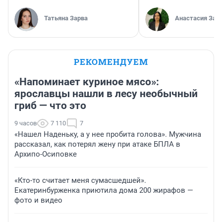
Татьяна Зарва
Анастасия Зав
РЕКОМЕНДУЕМ
«Напоминает куриное мясо»:
ярославцы нашли в лесу необычный
гриб — что это
9 часов
7 110
7
«Нашел Наденьку, а у нее пробита голова». Мужчина
рассказал, как потерял жену при атаке БПЛА в
Архипо-Осиповке
«Кто-то считает меня сумасшедшей».
Екатеринбурженка приютила дома 200 жирафов —
фото и видео