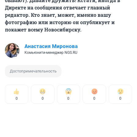
бывают). Давайте дружить! Кстати, иногда в
Директе на сообщения отвечает главный
редактор. Кто знает, может, именно вашу
фотографию или историю он опубликует и
покажет всему Новосибирску.
Анастасия Миронова
Комьюнити-менеджер NGS.RU
Достопримечательность
0
0
0
0
0