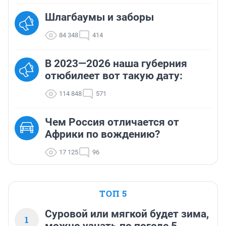
Шлагбаумы и заборы
84 348
414
В 2023—2026 наша губерния
отюбилеет вот такую дату:
114 848
571
Чем Россия отличается от
Африки по вождению?
17 125
96
ТОП 5
Суровой или мягкой будет зима,
1