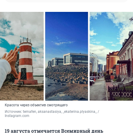
Красота через объектив смотрящего
Источник: 
temafen, aksanastasiya, _ekaterina.plyaskina_ / 
Instagram.com
19 августа отмечается Всемирный день