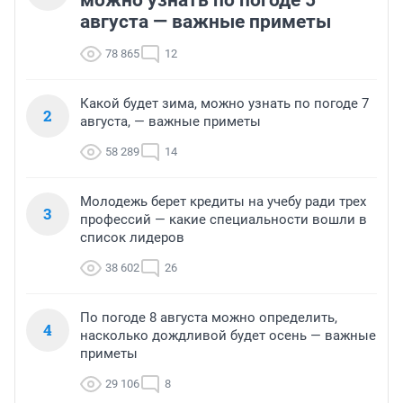
можно узнать по погоде 5
августа — важные приметы
78 865
12
Какой будет зима, можно узнать по погоде 7
2
августа, — важные приметы
58 289
14
Молодежь берет кредиты на учебу ради трех
3
профессий — какие специальности вошли в
список лидеров
38 602
26
По погоде 8 августа можно определить,
4
насколько дождливой будет осень — важные
приметы
29 106
8