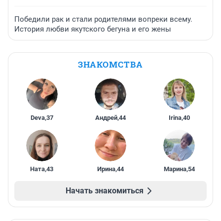
Победили рак и стали родителями вопреки всему.
История любви якутского бегуна и его жены
ЗНАКОМСТВА
Deva
,
37
Андрей
,
44
Irina
,
40
Ната
,
43
Ирина
,
44
Марина
,
54
Начать знакомиться