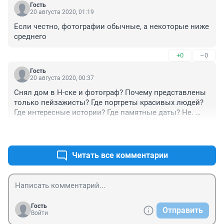
Гость
20 августа 2020, 01:19
Если честно, фотографии обычные, а некоторые ниже 
среднего
+0
–0
Гость
20 августа 2020, 00:37
Снял дом в Н-ске и фотограф? Почему представлены 
только пейзажисты? Где портреты красивых людей? 
Где интересные истории? Где памятные даты? Не. 
Идеи, нет картинки. Это все не фотографы
+0
–1
Читать все комментарии
Гость
Отправить
Войти