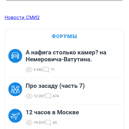
Новости СМИ2
ФОРУМЫ
А нафига столько камер? на
Немеровича-Ватутина.
6 542
71
Про засаду (часть 7)
12 207
674
12 часов в Москве
19 073
43