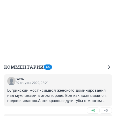
КОММЕНТАРИИ
45
Гость
20 августа 2020, 02:21
Бугринский мост - символ женского доминирования 
над мужчинами в этом городе. Вон как возвышается, 
подсвечивается.А эти красные дуги-губы о многом 
могут сказать... Мальчики так и лезут к ним.
+0
–0