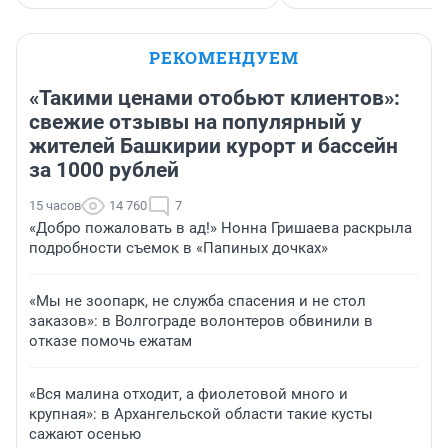
РЕКОМЕНДУЕМ
«Такими ценами отобьют клиентов»:
свежие отзывы на популярный у
жителей Башкирии курорт и бассейн
за 1000 рублей
15 часов
14 760
7
«Добро пожаловать в ад!» Нонна Гришаева раскрыла
подробности съемок в «Папиных дочках»
«Мы не зоопарк, не служба спасения и не стол
заказов»: в Волгограде волонтеров обвинили в
отказе помочь ежатам
«Вся малина отходит, а фиолетовой много и
крупная»: в Архангельской области такие кусты
сажают осенью