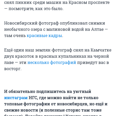
снял пикник среди машин на Красном проспекте
— посмотрите, как это было.
Новосибирский фотограф опубликовал снимки
необычного озера с малиновой водой на Алтае —
там очень
красивые кадры
.
Ещё один наш земляк-фотограф снял на Камчатке
двух красоток в красных купальниках на черной
лаве — эти
несколько фотографий
приведут вас в
восторг.
И обязательно подпишитесь на уютный
инстаграм
НГС, где можно найти не только
топовые фотографии от новосибирцев, но ещё и
свежие новости (и полезные сторис там тоже