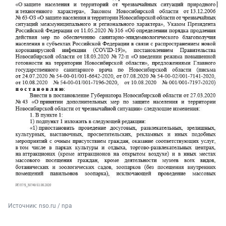
Источник: 
nso.ru / npa