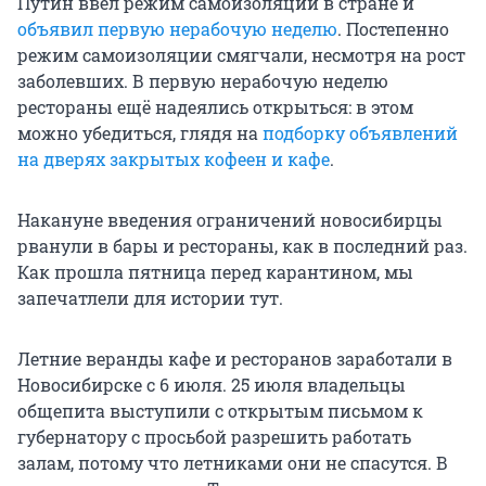
Путин ввёл режим самоизоляции в стране и
объявил первую нерабочую неделю
. Постепенно
режим самоизоляции смягчали, несмотря на рост
заболевших. В первую нерабочую неделю
рестораны ещё надеялись открыться: в этом
можно убедиться, глядя на
подборку объявлений
на дверях закрытых кофеен и кафе
.
Накануне введения ограничений новосибирцы
рванули в бары и рестораны, как в последний раз.
Как прошла пятница перед карантином, мы
запечатлели для истории тут.
Летние веранды кафе и ресторанов заработали в
Новосибирске с 6 июля. 25 июля владельцы
общепита выступили с открытым письмом к
губернатору с просьбой разрешить работать
залам, потому что летниками они не спасутся. В