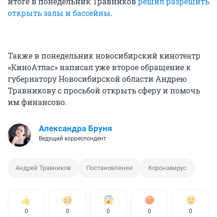
итоге в понедельник Травников
решил разрешить
открыть залы и бассейны
.
Также в понедельник новосибирский кинотеатр
«КиноАтлас» написал уже второе обращение к
губернатору Новосибирской области Андрею
Травникову с просьбой открыть сферу и помочь
им финансово.
Александра Бруня
Ведущий корреспондент
Андрей Травников
Постановление
Коронавирус
0
0
0
0
0