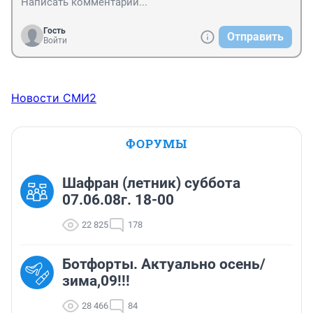
Гость
Отправить
Войти
Новости СМИ2
ФОРУМЫ
Шафран (летник) суббота
07.06.08г. 18-00
22 825
178
Ботфорты. Актуально осень/
зима,09!!!
28 466
84