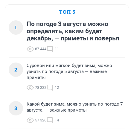
ТОП 5
По погоде 3 августа можно
1
определить, каким будет
декабрь, — приметы и поверья
87 444
11
Суровой или мягкой будет зима, можно
2
узнать по погоде 5 августа — важные
приметы
78 222
12
Какой будет зима, можно узнать по погоде 7
3
августа, — важные приметы
57 326
14