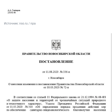
Источник: 
nso.ru / npa