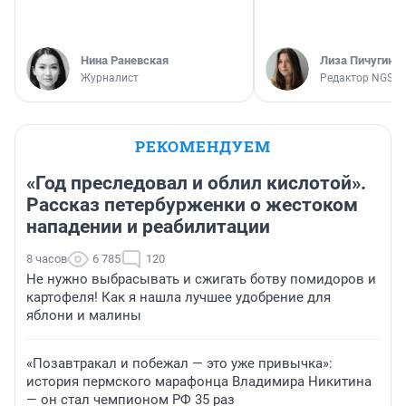
Нина Раневская
Лиза Пичугина
Журналист
Редактор NGS.R
РЕКОМЕНДУЕМ
«Год преследовал и облил кислотой».
Рассказ петербурженки о жестоком
нападении и реабилитации
8 часов
6 785
120
Не нужно выбрасывать и сжигать ботву помидоров и
картофеля! Как я нашла лучшее удобрение для
яблони и малины
«Позавтракал и побежал — это уже привычка»:
история пермского марафонца Владимира Никитина
— он стал чемпионом РФ 35 раз