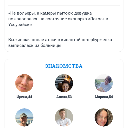
«Не вольеры, а камеры пыток»: девушка
пожаловалась на состояние экопарка «Лотос» в
Уссурийске
Выжившая после атаки с кислотой петербурженка
выписалась из больницы
ЗНАКОМСТВА
Ирина
,
44
Алена
,
53
Марина
,
54