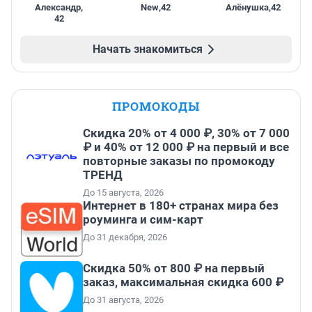
Александр
,
New
,
42
Алёнушка
,
42
42
Начать знакомиться
ПРОМОКОДЫ
Скидка 20% от 4 000 ₽, 30% от 7 000
₽ и 40% от 12 000 ₽ на первый и все
повторные заказы по промокоду
ТРЕНД
До 15 августа, 2026
Интернет в 180+ странах мира без
роуминга и сим-карт
До 31 декабря, 2026
Скидка 50% от 800 ₽ на первый
заказ, максимальная скидка 600 ₽
До 31 августа, 2026