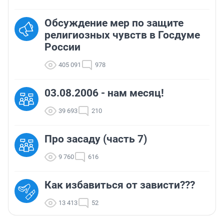
Обсуждение мер по защите
религиозных чувств в Госдуме
России
405 091
978
03.08.2006 - нам месяц!
39 693
210
Про засаду (часть 7)
9 760
616
Как избавиться от зависти???
13 413
52