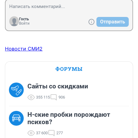
Гость
Отправить
Войти
Новости СМИ2
ФОРУМЫ
Сайты со скидками
355 115
906
Н-ские пробки порождают
психов?
37 600
277