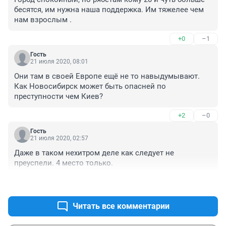
бесятся, им нужна наша поддержка. Им тяжелее чем 
нам взрослым .
+0
–1
Гость
21 июля 2020, 08:01
Они там в своей Европе ещё не то навыдумывают. 
Как Новосибирск может быть опасней по 
преступности чем Киев?
+2
–0
Гость
21 июля 2020, 02:57
Даже в таком нехитром деле как следует не 
преуспели. 4 место только.
+0
–0
Читать все комментарии