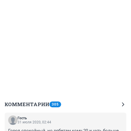
КОММЕНТАРИИ
305
Гость
31 июля 2020, 02:44
Город спокойный, но рябетам кому 20 и чуть больше 