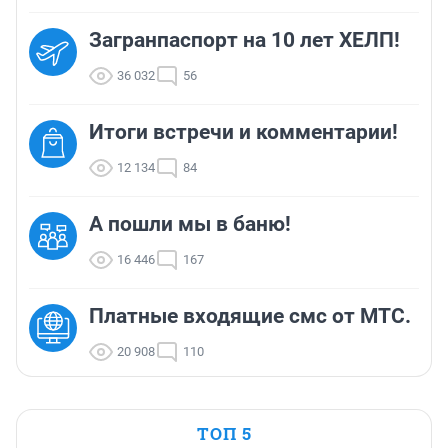
Загранпаспорт на 10 лет ХЕЛП!
36 032
56
Итоги встречи и комментарии!
12 134
84
А пошли мы в баню!
16 446
167
Платные входящие смс от МТС.
20 908
110
ТОП 5