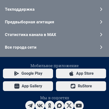
Техподдержка
Предвыборная агитация
Статистика канала в MAX
Все города сети
Мобильное приложение
Google Play
App Store
App Gallery
RuStore
Мы в соцсетях