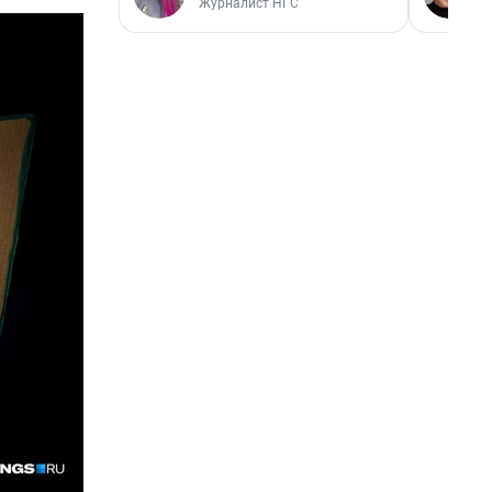
Журналист НГС