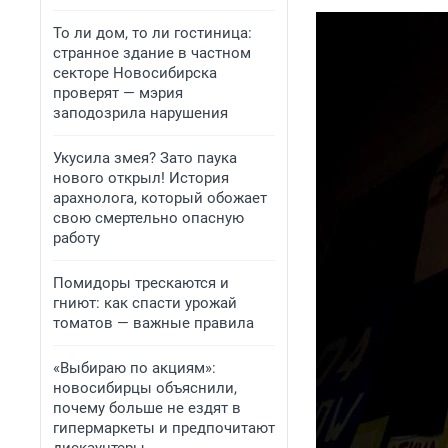
То ли дом, то ли гостиница:
странное здание в частном
секторе Новосибирска
проверят — мэрия
заподозрила нарушения
Укусила змея? Зато паука
нового открыл! История
арахнолога, который обожает
свою смертельно опасную
работу
Помидоры трескаются и
гниют: как спасти урожай
томатов — важные правила
«Выбираю по акциям»:
новосибирцы объяснили,
почему больше не ездят в
гипермаркеты и предпочитают