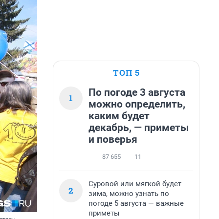
ТОП 5
По погоде 3 августа
1
можно определить,
каким будет
декабрь, — приметы
и поверья
87 655
11
Суровой или мягкой будет
2
зима, можно узнать по
погоде 5 августа — важные
приметы