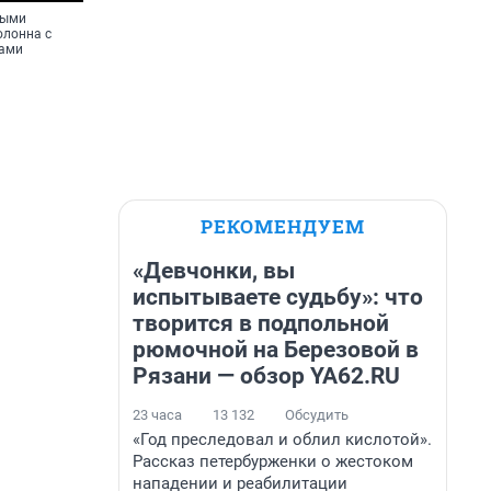
ными
олонна с
тами
РЕКОМЕНДУЕМ
«Девчонки, вы
испытываете судьбу»: что
творится в подпольной
рюмочной на Березовой в
Рязани — обзор YA62.RU
23 часа
13 132
Обсудить
«Год преследовал и облил кислотой».
Рассказ петербурженки о жестоком
нападении и реабилитации