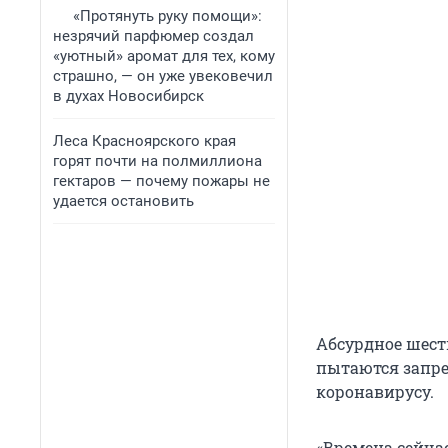
«Протянуть руку помощи»:
незрячий парфюмер создал
«уютный» аромат для тех, кому
страшно, — он уже увековечил
в духах Новосибирск
Леса Красноярского края
горят почти на полмиллиона
гектаров — почему пожары не
удается остановить
Абсурдное шест
пытаются запре
коронавирусу.
«Времена сейчас