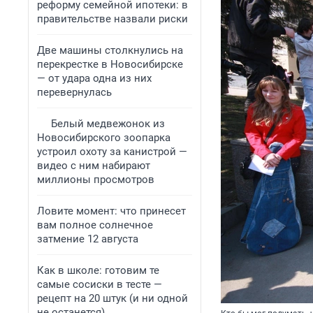
реформу семейной ипотеки: в
правительстве назвали риски
Две машины столкнулись на
перекрестке в Новосибирске
— от удара одна из них
перевернулась
Белый медвежонок из
Новосибирского зоопарка
устроил охоту за канистрой —
видео с ним набирают
миллионы просмотров
Ловите момент: что принесет
вам полное солнечное
затмение 12 августа
Как в школе: готовим те
самые сосиски в тесте —
рецепт на 20 штук (и ни одной
не останется)