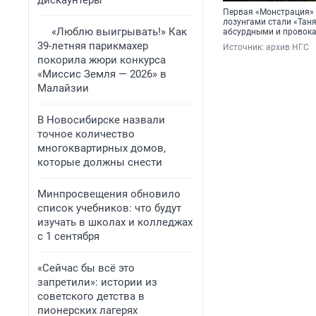
дискаунтеры
Первая «Монстрация» 
лозунгами стали «Таня,
«Люблю выигрывать!» Как
абсурдными и провок
39-летняя парикмахер
Источник: 
архив НГС
покорила жюри конкурса
«Миссис Земля — 2026» в
Малайзии
В Новосибирске назвали
точное количество
многоквартирных домов,
которые должны снести
Минпросвещения обновило
список учебников: что будут
изучать в школах и колледжах
с 1 сентября
«Сейчас бы всё это
запретили»: истории из
советского детства в
пионерских лагерях