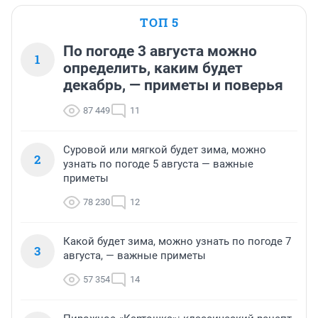
ТОП 5
По погоде 3 августа можно
1
определить, каким будет
декабрь, — приметы и поверья
87 449
11
Суровой или мягкой будет зима, можно
2
узнать по погоде 5 августа — важные
приметы
78 230
12
Какой будет зима, можно узнать по погоде 7
3
августа, — важные приметы
57 354
14