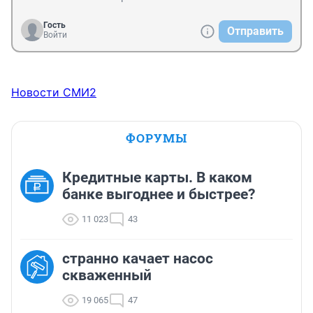
Гость
Отправить
Войти
Новости СМИ2
ФОРУМЫ
Кредитные карты. В каком
банке выгоднее и быстрее?
11 023
43
странно качает насос
скваженный
19 065
47