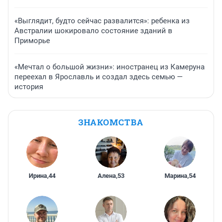
«Выглядит, будто сейчас развалится»: ребенка из
Австралии шокировало состояние зданий в
Приморье
«Мечтал о большой жизни»: иностранец из Камеруна
переехал в Ярославль и создал здесь семью —
история
ЗНАКОМСТВА
Ирина
,
44
Алена
,
53
Марина
,
54