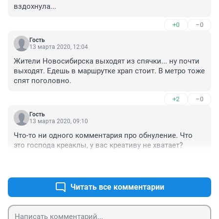
вздохнула...
+0
–0
Гость
13 марта 2020, 12:04
Жители Новосибирска выходят из спячки... ну почти 
выходят. Едешь в маршрутке храп стоит. В метро тоже 
спят поголовно.
+2
–0
Гость
13 марта 2020, 09:10
Что-то ни одного комментария про обнуление. Что 
это господа креаклы, у вас креативу не хватает?
+0
–1
Читать все комментарии