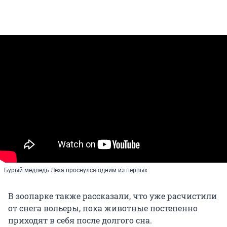
Бурый медведь Лёха проснулся одним из первых
В зоопарке также рассказали, что уже расчистили
от снега вольеры, пока животные постепенно
приходят в себя после долгого сна.