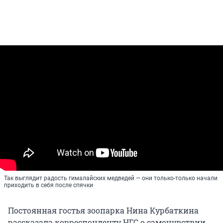
Так выглядит радость гималайских медведей — они только-только начали
приходить в себя после спячки
Постоянная гостья зоопарка Нина Курбаткина
рассказала корреспонденту НГС о самочувствии