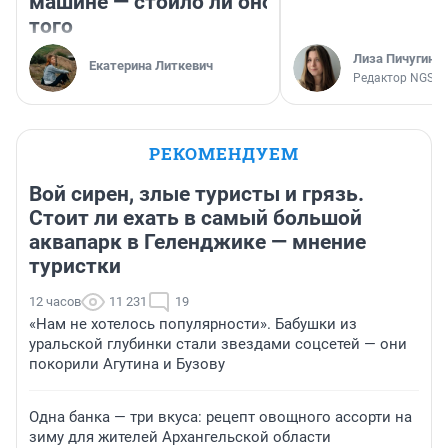
машине — стоило ли оно
того
Лиза Пичугина
Екатерина Литкевич
Редактор NGS.R
РЕКОМЕНДУЕМ
Вой сирен, злые туристы и грязь.
Стоит ли ехать в самый большой
аквапарк в Геленджике — мнение
туристки
12 часов
11 231
19
«Нам не хотелось популярности». Бабушки из
уральской глубинки стали звездами соцсетей — они
покорили Агутина и Бузову
Одна банка — три вкуса: рецепт овощного ассорти на
зиму для жителей Архангельской области