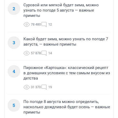
Суровой или мягкой будет зима, можно
2
узнать по погоде 5 августа — важные
приметы
78 480
12
Какой будет зима, можно узнать по погоде 7
3
августа, — важные приметы
57 878
14
Пирожное «Картошка»: классический рецепт
4
в домашних условиях с тем самым вкусом из
детства
31 370
19
По погоде 8 августа можно определить,
5
насколько дождливой будет осень — важные
приметы