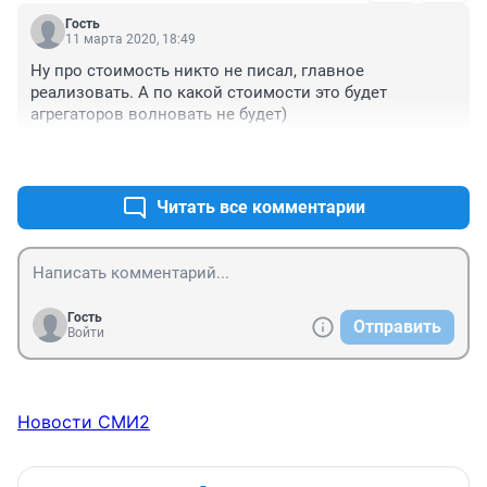
и выгрузить на улицу без споров, скандалов и 
Гость
лишней нервотрёпки. Либо сиденье-катапульту с 
11 марта 2020, 18:49
пенделем.
Ну про стоимость никто не писал, главное 
реализовать. А по какой стоимости это будет 
агрегаторов волновать не будет)
+0
–0
Читать все комментарии
Гость
Отправить
Войти
Новости СМИ2