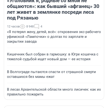
«Уголовник я, родные со мной не
общаются»: как бывший «афганец» 30
лет живет в землянке посреди леса
под Рязанью
12 часов
8 948
4
«Я потерял жену, детей, всё»: откровения экс-рабочего
уфимской «Лампочки» о долгах по зарплате и
закрытии завода
Кишечник был собран в гармошку: в Югре кошечка с
тяжелой судьбой ищет новый дом — ее история
В Волгограде пытаются спасти от страшной смерти
оставшихся без мамы ежат
В лесах Архангельской области много лисичек: как их
правильно пожарить