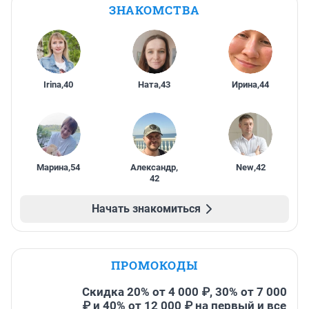
ЗНАКОМСТВА
Irina
,
40
Ната
,
43
Ирина
,
44
Марина
,
54
Александр
,
New
,
42
42
Начать знакомиться
ПРОМОКОДЫ
Скидка 20% от 4 000 ₽, 30% от 7 000
₽ и 40% от 12 000 ₽ на первый и все