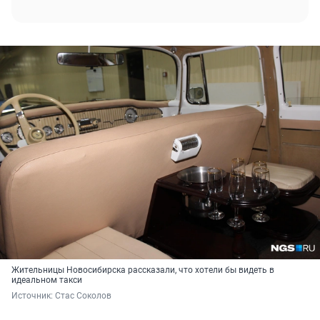
Жительницы Новосибирска рассказали, что хотели бы видеть в
идеальном такси
Источник: 
Стас Соколов