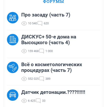
ФОРУМЫ
Про засаду (часть 7)
10 540
620
ДИСКУС+ 50-е дома на
Высоцкого (часть 4)
159 468
1 000
Всё о косметологических
процедурах (часть 7)
552 025
389
Датчик детонации.????!!!!!!
6 425
33