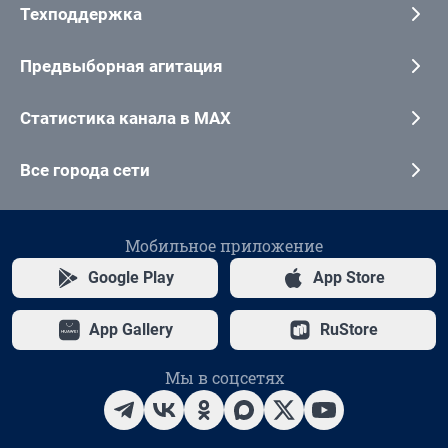
Техподдержка
Предвыборная агитация
Статистика канала в MAX
Все города сети
Мобильное приложение
Google Play
App Store
App Gallery
RuStore
Мы в соцсетях