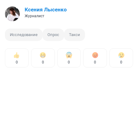
Ксения Лысенко
Журналист
Исследование
Опрос
Такси
0
0
0
0
0