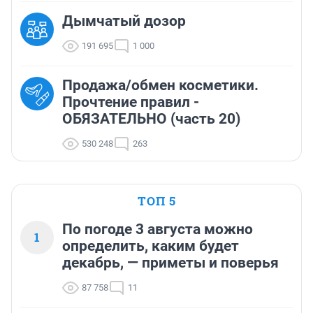
Дымчатый дозор
191 695
1 000
Продажа/обмен косметики.
Прочтение правил -
ОБЯЗАТЕЛЬНО (часть 20)
530 248
263
ТОП 5
По погоде 3 августа можно
1
определить, каким будет
декабрь, — приметы и поверья
87 758
11