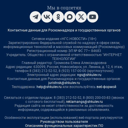
Мы в соцсетях
Контактные данные для Роскомнадзора и государственных органов
Сетевое издание «НГС.НОВОСТИ» (18+)
Зарегистрировано Федеральной службой по надзору в сфере связи,
информационных технологий и массовых коммуникаций (Роскомнадзор)
Регистрационный номер ЭЛ № ФС 77— 84683
Учредитель: Общество с ограниченной ответственностью "ИНТЕРНЕТ
ТЕХНОЛОГИИ"
Главный редактор: Громкова Елена Александровна
Адрес редакции: 630099, Россия, Новосибирск, ул. Ленина, д. 12, 6 этаж,
телефон 8 (383) 212-52-52, 8 (923) 157-00-00 (круглосуточно)
Электронный адрес редакции:
ngs@shkulev.ru
Контактные данные для Роскомнадзора и государственных органов:
juristnsk@shkulev.ru
Техподдержка:
help@shkulev.ru
или воспользуйтесь
веб-формой
Связаться с отделом продаж: 8 (383) 212-52-52, 8 (800) 200-03-83 (звонок
с сотового бесплатный),
reklamangs@shkulev.ru
Редакция сайта не несет ответственности за достоверность
информации, содержащейся в рекламных объявлениях.
Особенности эксплуатации (использования) веб-портала регулируются:
Руководством пользователя
Описанием функциональных характеристик ПО