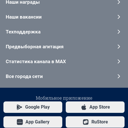
Наши награды
Наши вакансии
Техподдержка
Предвыборная агитация
Статистика канала в MAX
Все города сети
Мобильное приложение
Google Play
App Store
App Gallery
RuStore