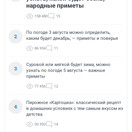
народные приметы
158 480
15
По погоде 3 августа можно определить,
2
каким будет декабрь, — приметы и поверья
86 954
11
Суровой или мягкой будет зима, можно
3
узнать по погоде 5 августа — важные
приметы
77 456
12
Пирожное «Картошка»: классический рецепт
4
в домашних условиях с тем самым вкусом из
детства
30 393
14