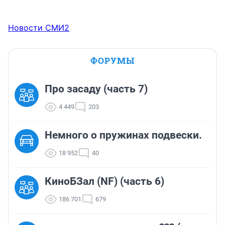
Новости СМИ2
ФОРУМЫ
Про засаду (часть 7)
4 449
203
Немного о пружинах подвески.
18 952
40
КиноБЗал (NF) (часть 6)
186 701
679