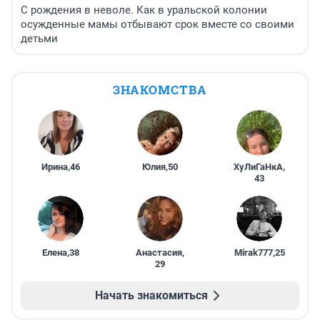
С рождения в неволе. Как в уральской колонии
осужденные мамы отбывают срок вместе со своими
детьми
ЗНАКОМСТВА
Ирина
,
46
Юлия
,
50
ХуЛиГаНкА
,
43
Елена
,
38
Анастасия
,
Mirak777
,
25
29
Начать знакомиться