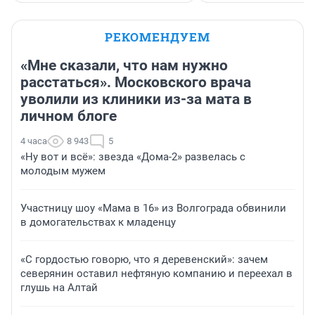
РЕКОМЕНДУЕМ
«Мне сказали, что нам нужно
расстаться». Московского врача
уволили из клиники из-за мата в
личном блоге
4 часа
8 943
5
«Ну вот и всё»: звезда «Дома-2» развелась с
молодым мужем
Участницу шоу «Мама в 16» из Волгограда обвинили
в домогательствах к младенцу
«С гордостью говорю, что я деревенский»: зачем
северянин оставил нефтяную компанию и переехал в
глушь на Алтай