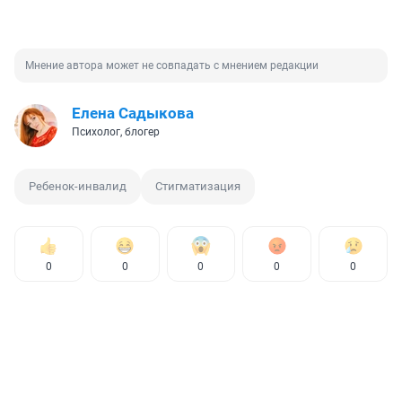
Мнение автора может не совпадать с мнением редакции
Елена Садыкова
Психолог, блогер
Ребенок-инвалид
Стигматизация
0
0
0
0
0