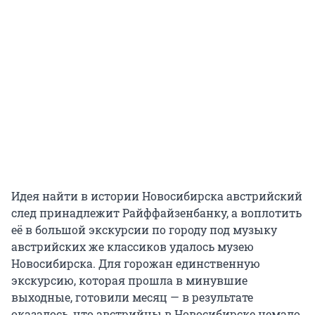
Идея найти в истории Новосибирска австрийский
след принадлежит Райффайзенбанку, а воплотить
её в большой экскурсии по городу под музыку
австрийских же классиков удалось музею
Новосибирска. Для горожан единственную
экскурсию, которая прошла в минувшие
выходные, готовили месяц — в результате
оказалось, что австрийцы в Новосибирске немало