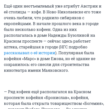
Ещё один неотъемлемый уже атрибут Австрии и
её столицы — кофе. В Ново-Николаевске его тоже
очень любили, что роднило сибиряков с
европейцами. В начале прошлого века в городе
было несколько кофеен. Одна из них
располагалась в доме Надежды Бузолиной на
Красном проспекте — сейчас здесь работает
аптека, старейшая в городе (НГС подробно
рассказывал о её истории
). Популярная была
кофейня «Марс» в доме Ежова, но её здание не
сохранилось: его снесли для строительства
кинотеатра имени Маяковского.
— Ряд кофеен ещё располагался на Красном
проспекте: кофейня «Бронислав», кофейня,
которая была открыта товариществом «Богемия»,