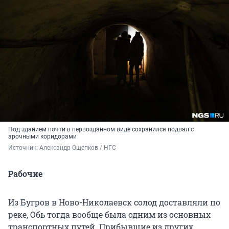
Под зданием почти в первозданном виде сохранился подвал с
арочными коридорами
Источник: 
Александр Ощепков / НГС
Рабочие
Из Бугров в Ново-Николаевск солод доставляли по
реке, Обь тогда вообще была одним из основных
транспортных путей. Прибывшие из других