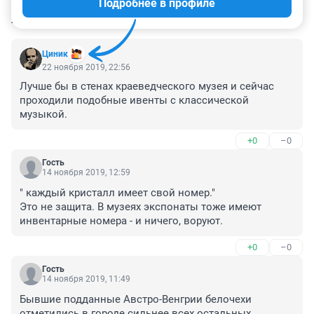
Подробнее в профиле
КОММЕНТАРИИ
16
Циник
22 ноября 2019, 22:56
Лучше бы в стенах краеведческого музея и сейчас 
проходили подобные ивенты с классической 
музыкой.
+0
–0
Гость
14 ноября 2019, 12:59
" каждый кристалл имеет свой номер."

Это не защита. В музеях экспонаты тоже имеют 
инвентарные номера - и ничего, воруют.
+0
–0
Гость
14 ноября 2019, 11:49
Бывшие подданные Австро-Венгрии белочехи 
отметились в городе сильнее всех остальных 