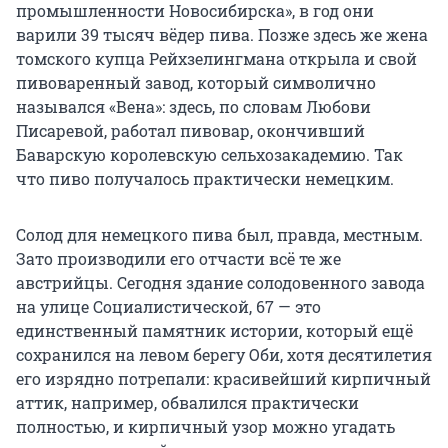
промышленности Новосибирска», в год они
варили 39 тысяч вёдер пива. Позже здесь же жена
томского купца Рейхзелингмана открыла и свой
пивоваренный завод, который символично
назывался «Вена»: здесь, по словам Любови
Писаревой, работал пивовар, окончивший
Баварскую королевскую сельхозакадемию. Так
что пиво получалось практически немецким.
Солод для немецкого пива был, правда, местным.
Зато производили его отчасти всё те же
австрийцы. Сегодня здание солодовенного завода
на улице Социалистической, 67 — это
единственный памятник истории, который ещё
сохранился на левом берегу Оби, хотя десятилетия
его изрядно потрепали: красивейший кирпичный
аттик, например, обвалился практически
полностью, и кирпичный узор можно угадать