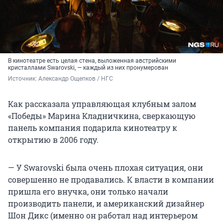
В кинотеатре есть целая стена, выложенная австрийскими
кристаллами Swarovski, — каждый из них пронумерован
Источник: 
Александр Ощепков / НГС
Как рассказала управляющая клубным залом
«Победы» Марина Кладничкина, сверкающую
панель компания подарила кинотеатру к
открытию в 2006 году.
— У Swarovski была очень плохая ситуация, они
совершенно не продавались. К власти в компании
пришла его внучка, они только начали
производить панели, и американский дизайнер
Шон Дикс (именно он работал над интерьером