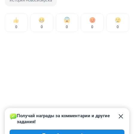
История Новосибирска
0
0
0
0
0
Получай награды за комментарии и другие 
задания!