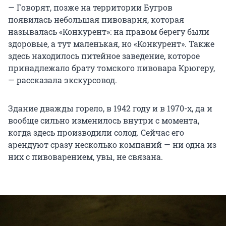
— Говорят, позже на территории Бугров
появилась небольшая пивоварня, которая
называлась «Конкурент»: на правом берегу были
здоровые, а тут маленькая, но «Конкурент». Также
здесь находилось питейное заведение, которое
принадлежало брату томского пивовара Крюгеру,
— рассказала экскурсовод.
Здание дважды горело, в 1942 году и в 1970-х, да и
вообще сильно изменилось внутри с момента,
когда здесь производили солод. Сейчас его
арендуют сразу несколько компаний — ни одна из
них с пивоварением, увы, не связана.