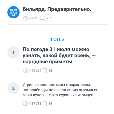
Бильярд. Предварительно.
22 518
251
ТОП 5
По погоде 31 июля можно
1
узнать, какой будет осень, —
народные приметы
158 262
15
Игривые слонопотамы с характером:
2
новосибирцы показали своих огромных
мейн-кунов — фото суровых питомцев
137 788
34