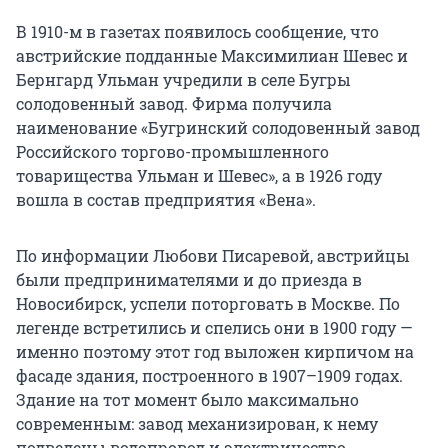
В 1910-м в газетах появилось сообщение, что
австрийские подданные Максимилиан Шевес и
Бернгард Ульман учредили в селе Бугры
солодовенный завод. Фирма получила
наименование «Бугринский солодовенный завод
Российского торгово-промышленного
товарищества Ульман и Шевес», а в 1926 году
вошла в состав предприятия «Вена».
По информации Любови Писаревой, австрийцы
были предпринимателями и до приезда в
Новосибирск, успели поторговать в Москве. По
легенде встретились и спелись они в 1900 году —
именно поэтому этот год выложен кирпичом на
фасаде здания, построенного в 1907–1909 годах.
Здание на тот момент было максимально
современным: завод механизирован, к нему
подведены водопровод и электричество.