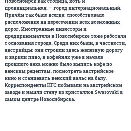
Новосибирск как столица, хоть и
провинциальная, — город интернациональный.
Причём так было всегда: способствовало
расположение на пересечении всех возможных
дорог. Иностранные инвесторы и
предприниматели в Новосибирске тоже работали
с основания города. Среди них были, в частности,
австрийцы: они строили здесь железную дорогу
и варили пиво, в кофейнях уже в начале
прошлого века можно было выпить кофе по
венским рецептам, посмотреть австрийское
кино и станцевать венский вальс на балу.
Корреспонденты НГС побывали на австрийском
заводе и нашли стену из кристаллов
Swarovski в
самом центре Новосибирска.