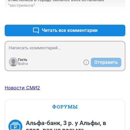
"австрияков".
+0
–0
Читать все комментарии
Гость
Отправить
Войти
Новости СМИ2
ФОРУМЫ
Альфа-банк, 3 р. у Альфы, в