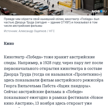
Прежде чем обрести свой нынешний облик, кинотеатр «Победа» был
частью Дворца Труда (сегодня — здание СГУВТ) и показывал в том
числе австрийские фильмы
Источник: 
Александр Ощепков / НГС
Кино
Кинотеатр «Победа» тоже хранит австрийские
следы. Например, в 1928 году, через пару лет после
первоначального открытия кинотеатра в составе
Дворца Труда (тогда он назывался «Пролеткино»)
здесь показывали фильм австрийского режиссёра
Георга Вильгельма Пабста «Ящик пандоры».
Сейчас австрийские фильмы в «Победе»
показывают ежегодно в рамках фестиваля «Новое
кино Австрии», 13 ноября здесь откроют уже