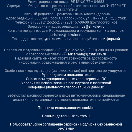
Регистрационный номер ЭЛ № ФС 77— 84683
Учредитель: Общество с ограниченной ответственностью "ИНТЕРНЕТ
ТЕХНОЛОГИИ"
Главный редактор: Громкова Елена Александровна
Адрес редакции: 630099, Россия, Новосибирск, ул. Ленина, д. 12, 6 этаж,
телефон 8 (383) 212-52-52, 8 (923) 157-00-00 (круглосуточно)
Электронный адрес редакции:
ngs@shkulev.ru
Контактные данные для Роскомнадзора и государственных органов:
juristnsk@shkulev.ru
Техподдержка:
help@shkulev.ru
или воспользуйтесь
веб-формой
Связаться с отделом продаж: 8 (383) 212-52-52, 8 (800) 200-03-83 (звонок
с сотового бесплатный),
reklamangs@shkulev.ru
Редакция сайта не несет ответственности за достоверность
информации, содержащейся в рекламных объявлениях.
Особенности эксплуатации (использования) веб-портала регулируются:
Руководством пользователя
Описанием функциональных характеристик ПО
Условиями использования веб-портала и политикой
конфиденциальности персональных данных
Веб-портал распространяется в виде интернет-сервиса, специальные
действия по установке на стороне пользователя не требуются
Политика использования cookies
Рекомендательные системы
Пользовательское соглашение сервиса «Подписка без баннерной
рекламы»