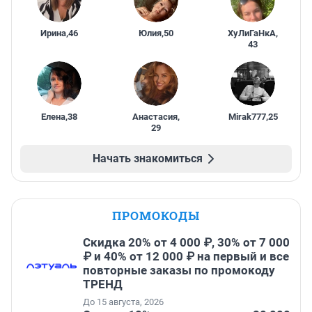
Ирина
,
46
Юлия
,
50
ХуЛиГаНкА
,
43
Елена
,
38
Анастасия
,
Mirak777
,
25
29
Начать знакомиться
ПРОМОКОДЫ
Скидка 20% от 4 000 ₽, 30% от 7 000
₽ и 40% от 12 000 ₽ на первый и все
повторные заказы по промокоду
ТРЕНД
До 15 августа, 2026