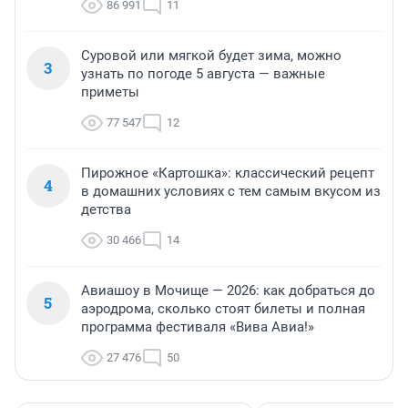
86 991
11
Суровой или мягкой будет зима, можно
3
узнать по погоде 5 августа — важные
приметы
77 547
12
Пирожное «Картошка»: классический рецепт
4
в домашних условиях с тем самым вкусом из
детства
30 466
14
Авиашоу в Мочище — 2026: как добраться до
5
аэродрома, сколько стоят билеты и полная
программа фестиваля «Вива Авиа!»
27 476
50