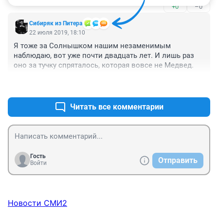
+0
–0
Сибиряк из Питера
22 июля 2019, 18:10
Я тоже за Солнышком нашим незаменимым 
наблюдаю, вот уже почти двадцать лет. И лишь раз 
оно за тучку спряталось, которая вовсе не Медвед.
+0
–0
Читать все комментарии
Гость
Отправить
Войти
Новости СМИ2