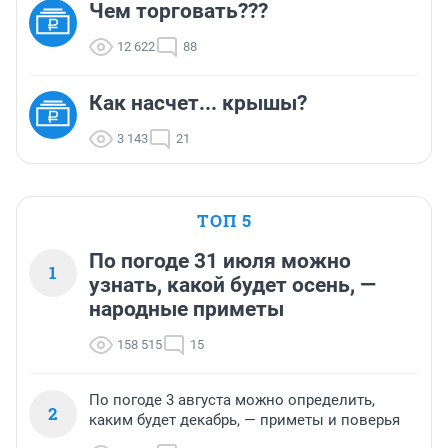
Чем торговать???
12 622
88
Как насчет... крышы?
3 143
21
ТОП 5
По погоде 31 июля можно
1
узнать, какой будет осень, —
народные приметы
158 515
15
По погоде 3 августа можно определить,
2
каким будет декабрь, — приметы и поверья