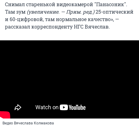
Снимал старенькой видеокамерой "Панасоник".
Там зум
(увеличение. — Прим. ред.)
25-оптический
и 60-цифровой, там нормальное качество», —
рассказал корреспонденту НГС Вячеслав.
Видео Вячеслава Колмакова