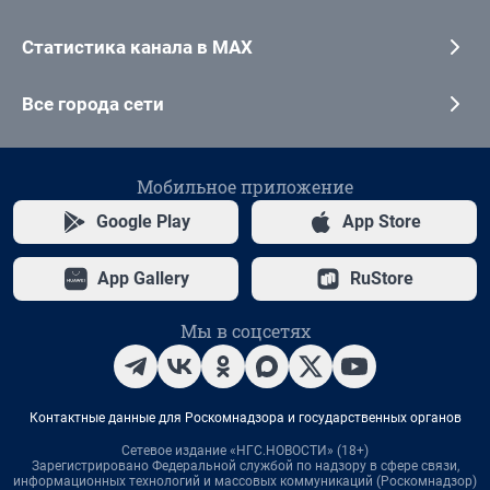
Статистика канала в MAX
Все города сети
Мобильное приложение
Google Play
App Store
App Gallery
RuStore
Мы в соцсетях
Контактные данные для Роскомнадзора и государственных органов
Сетевое издание «НГС.НОВОСТИ» (18+)
Зарегистрировано Федеральной службой по надзору в сфере связи,
информационных технологий и массовых коммуникаций (Роскомнадзор)