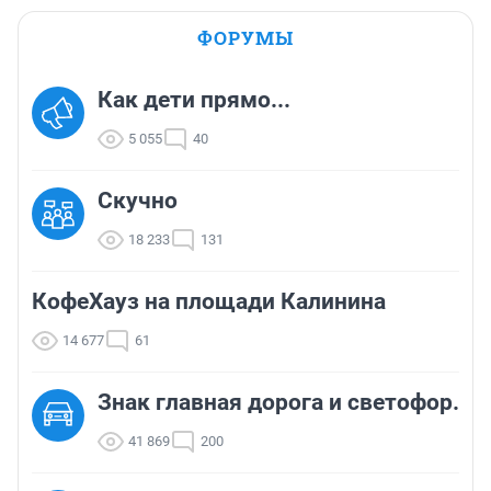
ФОРУМЫ
Как дети прямо...
5 055
40
Скучно
18 233
131
КофеХауз на площади Калинина
14 677
61
Знак главная дорога и светофор.
41 869
200