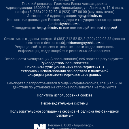
Главный редактор: Громкова Елена Александровна
Адрес редакции: 630099, Россия, Новосибирск, ул. Ленина, д. 12, 6 этаж,
телефон 8 (383) 212-52-52, 8 (923) 157-00-00 (круглосуточно)
Электронный адрес редакции:
ngs@shkulev.ru
Контактные данные для Роскомнадзора и государственных органов:
juristnsk@shkulev.ru
Техподдержка:
help@shkulev.ru
или воспользуйтесь
веб-формой
Связаться с отделом продаж: 8 (383) 212-52-52, 8 (800) 200-03-83 (звонок
с сотового бесплатный),
reklamangs@shkulev.ru
Редакция сайта не несет ответственности за достоверность
информации, содержащейся в рекламных объявлениях.
Особенности эксплуатации (использования) веб-портала регулируются:
Руководством пользователя
Описанием функциональных характеристик ПО
Условиями использования веб-портала и политикой
конфиденциальности персональных данных
Веб-портал распространяется в виде интернет-сервиса, специальные
действия по установке на стороне пользователя не требуются
Политика использования cookies
Рекомендательные системы
Пользовательское соглашение сервиса «Подписка без баннерной
рекламы»