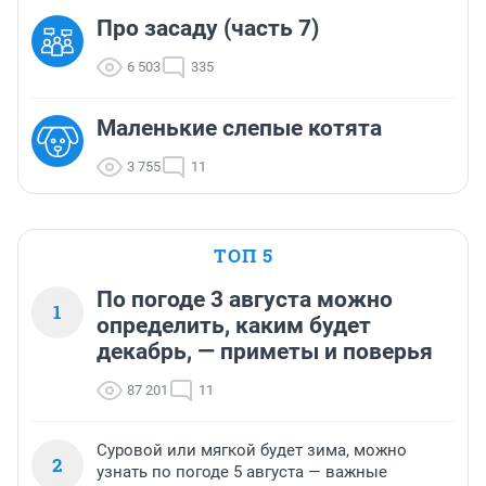
Про засаду (часть 7)
6 503
335
Маленькие слепые котята
3 755
11
ТОП 5
По погоде 3 августа можно
1
определить, каким будет
декабрь, — приметы и поверья
87 201
11
Суровой или мягкой будет зима, можно
2
узнать по погоде 5 августа — важные