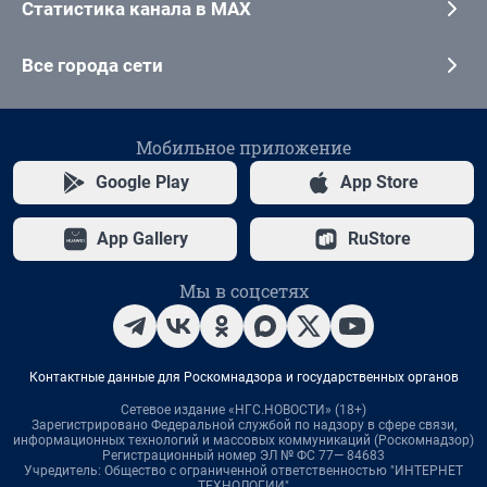
Статистика канала в MAX
Все города сети
Мобильное приложение
Google Play
App Store
App Gallery
RuStore
Мы в соцсетях
Контактные данные для Роскомнадзора и государственных органов
Сетевое издание «НГС.НОВОСТИ» (18+)
Зарегистрировано Федеральной службой по надзору в сфере связи,
информационных технологий и массовых коммуникаций (Роскомнадзор)
Регистрационный номер ЭЛ № ФС 77— 84683
Учредитель: Общество с ограниченной ответственностью "ИНТЕРНЕТ
ТЕХНОЛОГИИ"