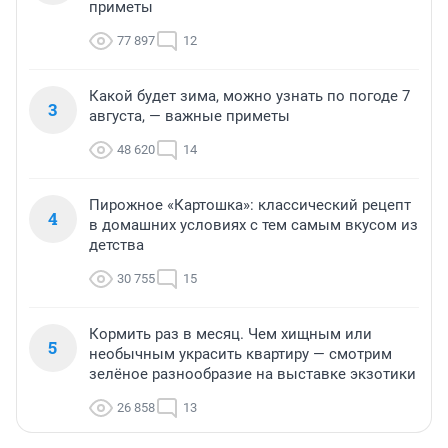
приметы
77 897
12
Какой будет зима, можно узнать по погоде 7
3
августа, — важные приметы
48 620
14
Пирожное «Картошка»: классический рецепт
4
в домашних условиях с тем самым вкусом из
детства
30 755
15
Кормить раз в месяц. Чем хищным или
5
необычным украсить квартиру — смотрим
зелёное разнообразие на выставке экзотики
26 858
13