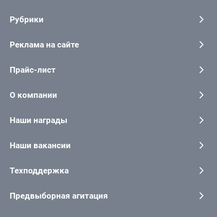
Рубрики
Реклама на сайте
Прайс-лист
О компании
Наши награды
Наши вакансии
Техподдержка
Предвыборная агитация