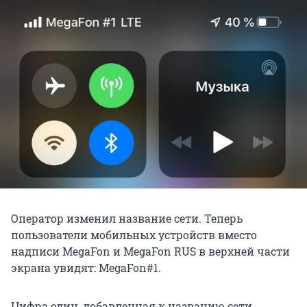
Оператор изменил название сети. Теперь
пользователи мобильных устройств вместо
надписи MegaFon и MegaFon RUS в верхней части
экрана увидят: MegaFon#1.
Цифра один, добавленная к названию сети,