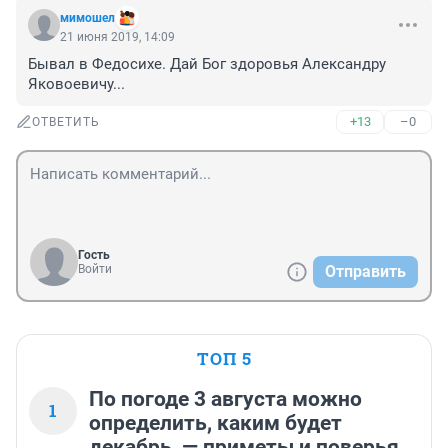
мимошел
21 июня 2019, 14:09
Бывал в Федосихе. Дай Бог здоровья Александру 
Яковоевичу...
+13
–0
ОТВЕТИТЬ
Гость
Войти
Отправить
ТОП 5
По погоде 3 августа можно
1
определить, каким будет
декабрь, — приметы и поверья