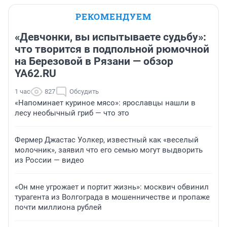
РЕКОМЕНДУЕМ
«Девчонки, вы испытываете судьбу»:
что творится в подпольной рюмочной
на Березовой в Рязани — обзор
YA62.RU
1 час
827
Обсудить
«Напоминает куриное мясо»: ярославцы нашли в
лесу необычный гриб — что это
Фермер Джастас Уолкер, известный как «веселый
молочник», заявил что его семью могут выдворить
из России — видео
«Он мне угрожает и портит жизнь»: москвич обвинил
турагента из Волгограда в мошенничестве и пропаже
почти миллиона рублей