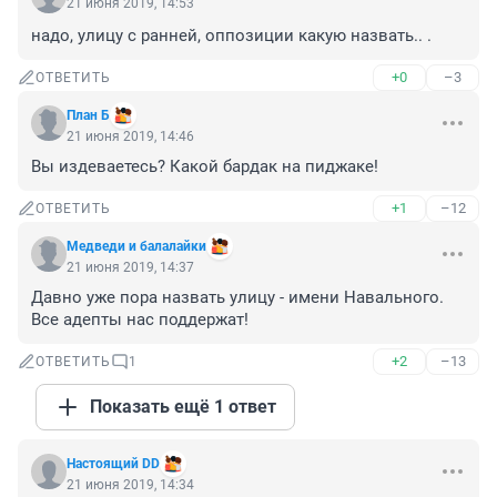
21 июня 2019, 14:53
надо, улицу с ранней, оппозиции какую назвать.. .
+0
–3
ОТВЕТИТЬ
План Б
21 июня 2019, 14:46
Вы издеваетесь? Какой бардак на пиджаке!
+1
–12
ОТВЕТИТЬ
Медведи и балалайки
21 июня 2019, 14:37
Давно уже пора назвать улицу - имени Навального.

Все адепты нас поддержат!
+2
–13
ОТВЕТИТЬ
1
Показать ещё 1 ответ
Настоящий DD
21 июня 2019, 14:34