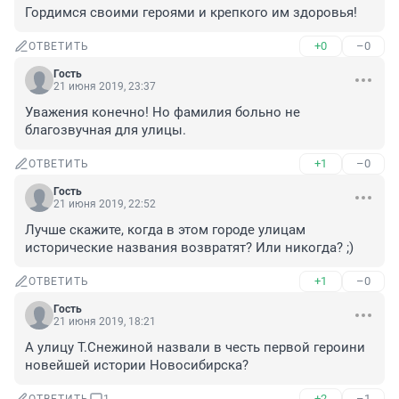
Гордимся своими героями и крепкого им здоровья!
+0
–0
ОТВЕТИТЬ
Гость
21 июня 2019, 23:37
Уважения конечно! Но фамилия больно не 
благозвучная для улицы.
+1
–0
ОТВЕТИТЬ
Гость
21 июня 2019, 22:52
Лучше скажите, когда в этом городе улицам 
исторические названия возвратят? Или никогда? ;)
+1
–0
ОТВЕТИТЬ
Гость
21 июня 2019, 18:21
А улицу Т.Снежиной назвали в честь первой героини 
новейшей истории Новосибирска?
+2
–1