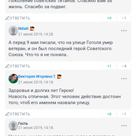
Поколение советских Титанов. Спасибо вам за 
жизнь. Спасибо за подвиг.
+9
–1
ОТВЕТИТЬ
Natadi
21 июня 2019, 14:28
А перед 9 мая писали, что на улице Гоголя умер 
ветеран, и он был последний герой Советского 
Союза. Что-то я не поняла..
+1
–4
ОТВЕТИТЬ
Виктория Игоревна Т.
21 июня 2019, 14:18
Здоровья и долгих лет Герою! 

Новость отличная. Этот человек действие достоин 
того, чтоб его именем назвали улицу.
+8
–1
ОТВЕТИТЬ
Гость
21 июня 2019, 14:18