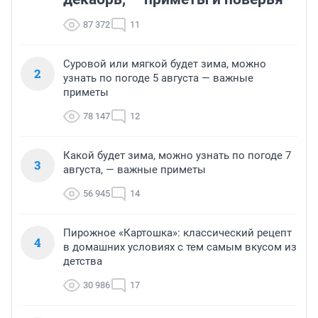
87 372
11
Суровой или мягкой будет зима, можно
2
узнать по погоде 5 августа — важные
приметы
78 147
12
Какой будет зима, можно узнать по погоде 7
3
августа, — важные приметы
56 945
14
Пирожное «Картошка»: классический рецепт
4
в домашних условиях с тем самым вкусом из
детства
30 986
17