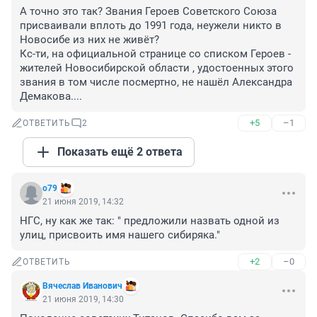
А точно это так? Звания Героев Советского Союза 
присваивали вплоть до 1991 года, неужели никто в 
Новосибе из них не живёт?

Кс-ти, на официальной странице со списком Героев - 
жителей Новосибирской области , удостоенных этого 
звания в том числе посмертно, не нашёл Александра 
Демакова....
+5
–1
ОТВЕТИТЬ
2
Показать ещё 2 ответа
o79
21 июня 2019, 14:32
НГС, ну как же так: " предложили назвать одной из 
улиц, присвоить имя нашего сибиряка."
+2
–0
ОТВЕТИТЬ
Вячеслав Иванович
21 июня 2019, 14:30