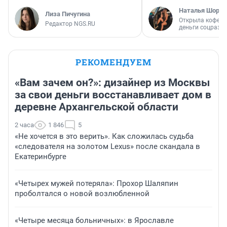
Наталья Шорох
Лиза Пичугина
Открыла кофейн
Редактор NGS.RU
деньги соцразв
РЕКОМЕНДУЕМ
«Вам зачем он?»: дизайнер из Москвы
за свои деньги восстанавливает дом в
деревне Архангельской области
2 часа
1 846
5
«Не хочется в это верить». Как сложилась судьба
«следователя на золотом Lexus» после скандала в
Екатеринбурге
«Четырех мужей потеряла»: Прохор Шаляпин
проболтался о новой возлюбленной
«Четыре месяца больничных»: в Ярославле