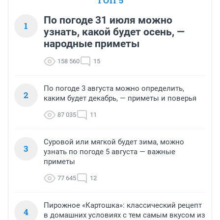
ТОП 5
По погоде 31 июля можно
1
узнать, какой будет осень, —
народные приметы
158 560
15
По погоде 3 августа можно определить,
2
каким будет декабрь, — приметы и поверья
87 035
11
Суровой или мягкой будет зима, можно
3
узнать по погоде 5 августа — важные
приметы
77 645
12
Пирожное «Картошка»: классический рецепт
4
в домашних условиях с тем самым вкусом из