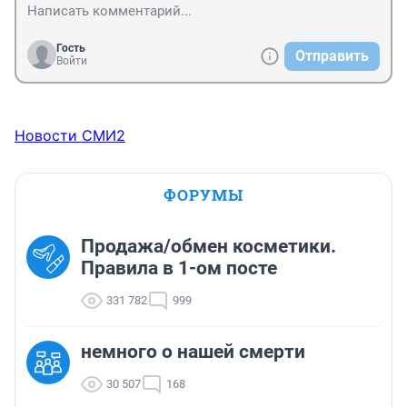
Гость
Отправить
Войти
Новости СМИ2
ФОРУМЫ
Продажа/обмен косметики.
Правила в 1-ом посте
331 782
999
немного о нашей смерти
30 507
168