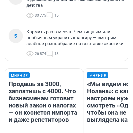
детства
30 775
15
Кормить раз в месяц. Чем хищным или
5
необычным украсить квартиру — смотрим
зелёное разнообразие на выставке экзотики
26 874
13
МНЕНИЕ
МНЕНИЕ
Продашь за 3000,
«Мы видим нов
заплатишь с 4000. Что
Нолана»: с как
бизнесменам готовит
настроем нужн
новый закон о налогах
смотреть «Оди
— он коснется импорта
чтобы она не
и даже репетиторов
выглядела как