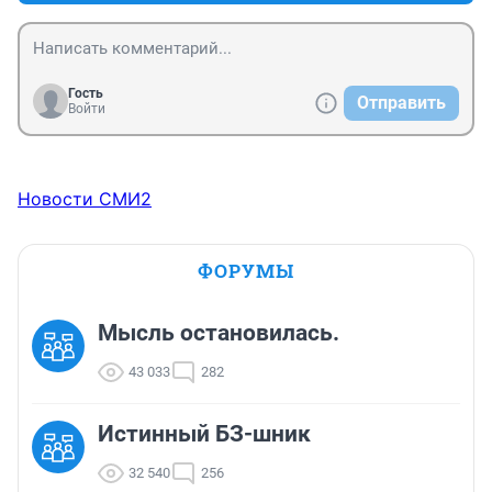
Гость
Отправить
Войти
Новости СМИ2
ФОРУМЫ
Мысль остановилась.
43 033
282
Истинный БЗ-шник
32 540
256