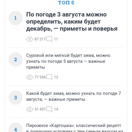
ТОП 5
По погоде 3 августа можно
1
определить, каким будет
декабрь, — приметы и поверья
87 217
11
Суровой или мягкой будет зима, можно
2
узнать по погоде 5 августа — важные
приметы
77 936
12
Какой будет зима, можно узнать по погоде 7
3
августа, — важные приметы
51 457
14
Пирожное «Картошка»: классический рецепт
4
в домашних условиях с тем самым вкусом из