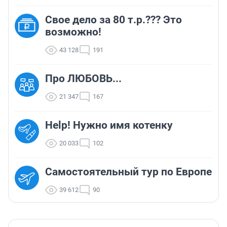
Свое дело за 80 т.р.??? Это
возможно!
43 128
191
Про ЛЮБОВЬ...
21 347
167
Help! Нужно имя котенку
20 033
102
Самостоятельный тур по Европе
39 612
90