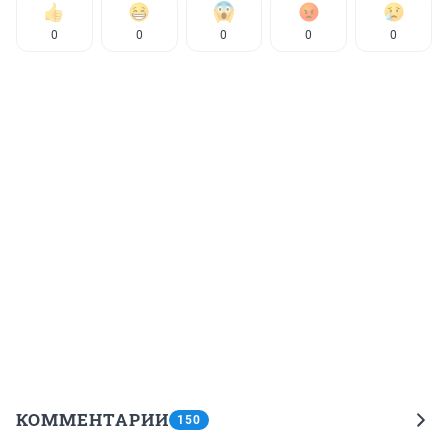
0
0
0
0
0
КОММЕНТАРИИ
150