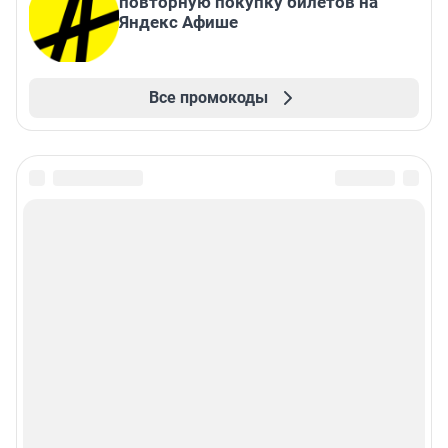
повторную покупку билетов на
Яндекс Афише
Все промокоды