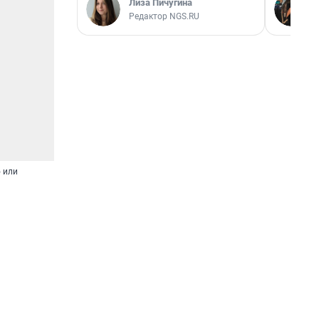
Лиза Пичугина
Редактор NGS.RU
 или