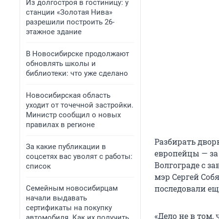
Из долгостроя в гостиницу: у
станции «Золотая Нива»
разрешили построить 26-
этажное здание
В Новосибирске продолжают
обновлять школы и
библиотеки: что уже сделано
Новосибирская область
уходит от точечной застройки.
Министр сообщил о новых
правилах в регионе
Разбирать двор
За какие публикации в
европейцы — за
соцсетях вас уволят с работы:
Волгограде с з
список
мэр Сергей Соб
последовали ещ
Семейным новосибирцам
начали выдавать
сертификаты на покупку
«Дело не в том,
автомобиля. Как их получить