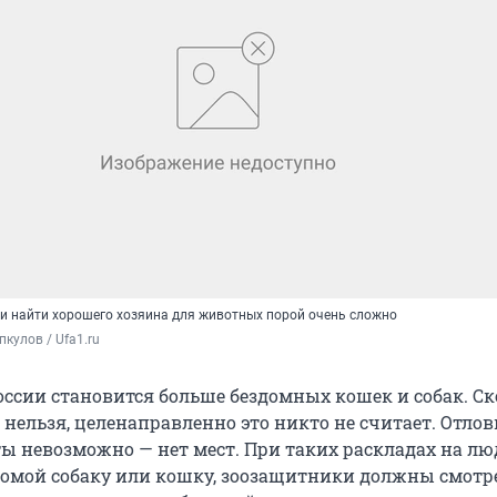
и найти хорошего хозяина для животных порой очень сложно
кулов / Ufa1.ru
оссии становится больше бездомных кошек и собак. Ск
 нельзя, целенаправленно это никто не считает. Отлов
ты невозможно — нет мест. При таких раскладах на лю
домой собаку или кошку, зоозащитники должны смотр