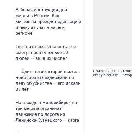
Рабочая инструкция для
жизни в России. Как
мигранты проходят адаптацию
и чему их учат в нашем
регионе
Тест на внимательность: его
смогут пройти только 5%
людей — вы в их числе?
Один погиб, второй выжил:
Пристраивать щенков 
старую собаку — исто
новосибирца задержали по
делу об убийстве — его искали
35 лет
На въезде в Новосибирск на
три месяца ограничат
движение по дороге из
Ленинска-Кузнецкого — карта