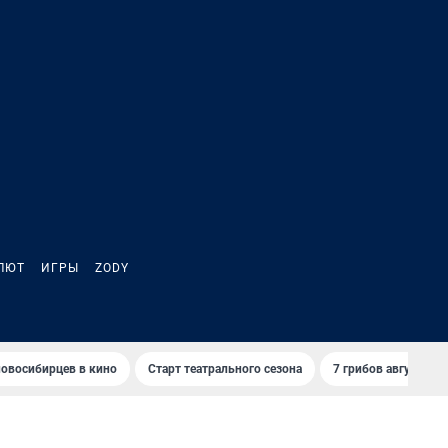
ЛЮТ
ИГРЫ
ZODY
овосибирцев в кино
Старт театрального сезона
7 грибов августа