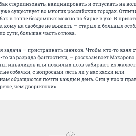
бак стерилизовать, вакцинировать и отпускать на во
 уже существует во многих российских городах. Отлич
бак в толпе бездомных можно по бирке в ухе. В приют
е, кому на свободе не выжить — старые и больные особи
о сути, большая часть отлова.
я задача — пристраивать щенков. Чтобы кто-то взял 
о-то из разряда фантастики, — рассказывает Макарова.
ы: инвалидов или пожилых псов забирают из жалос
е собачки, с вопросами «есть ли у вас хаски или
 нам обращаются почти каждый день. Они у нас и пра
 реже, чем дворняжки».