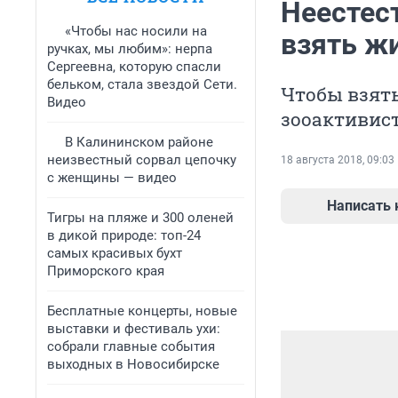
Неестес
«Чтобы нас носили на
взять ж
ручках, мы любим»: нерпа
Сергеевна, которую спасли
бельком, стала звездой Сети.
Чтобы взять
Видео
зооактивист
В Калининском районе
неизвестный сорвал цепочку
18 августа 2018, 09:03
с женщины — видео
Написать
Тигры на пляже и 300 оленей
в дикой природе: топ-24
самых красивых бухт
Приморского края
Бесплатные концерты, новые
выставки и фестиваль ухи:
собрали главные события
выходных в Новосибирске