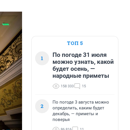
ТОП 5
По погоде 31 июля
1
можно узнать, какой
будет осень, —
народные приметы
158 333
15
По погоде 3 августа можно
2
определить, каким будет
декабрь, — приметы и
поверья
86 816
11