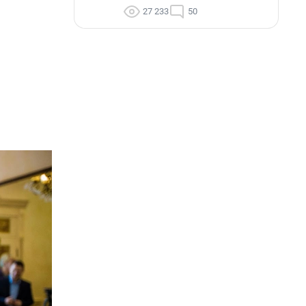
27 233
50