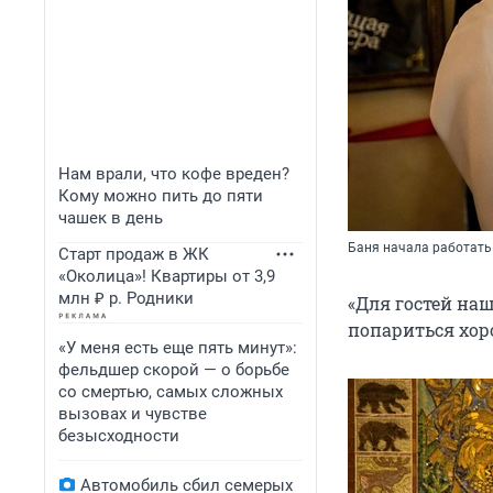
Нам врали, что кофе вреден?
Кому можно пить до пяти
чашек в день
Баня начала работать 
Старт продаж в ЖК
«Околица»! Квартиры от 3,9
млн ₽ р. Родники
«Для гостей наш
попариться хор
«У меня есть еще пять минут»:
фельдшер скорой — о борьбе
со смертью, самых сложных
вызовах и чувстве
безысходности
Автомобиль сбил семерых