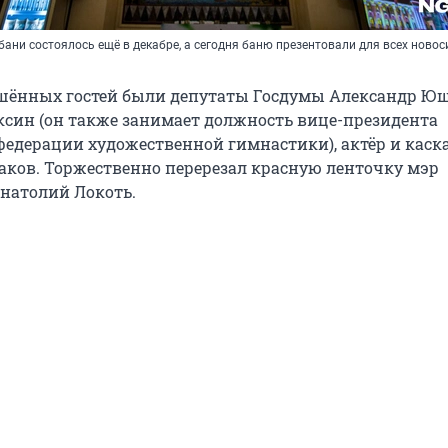
бани состоялось ещё в декабре, а сегодня баню презентовали для всех ново
шённых гостей были депутаты Госдумы Александр Ю
син (он также занимает должность вице-президента
федерации художественной гимнастики), актёр и каск
ков. Торжественно перерезал красную ленточку мэр
натолий Локоть.