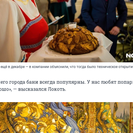
ещё в декабре — в компании объяснили, что тогда было техническое открыти
его города бани всегда популярны. У нас любят попар
ошо», — высказался Локоть.