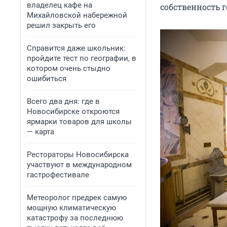
владелец кафе на
собственность г
Михайловской набережной
решил закрыть его
Справится даже школьник:
пройдите тест по географии, в
котором очень стыдно
ошибиться
Всего два дня: где в
Новосибирске откроются
ярмарки товаров для школы
— карта
Рестораторы Новосибирска
участвуют в международном
гастрофестивале
Метеоролог предрек самую
мощную климатическую
катастрофу за последнюю