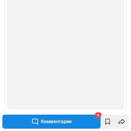
0
Комментарии