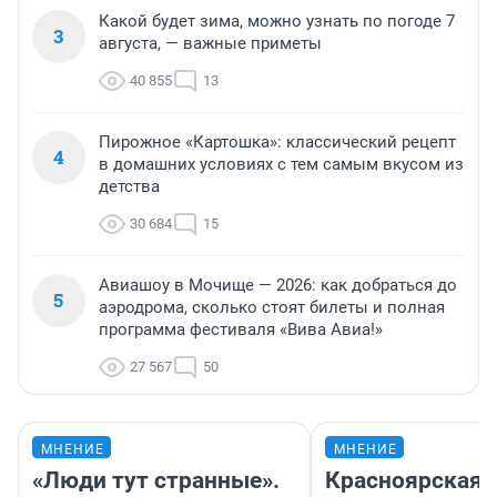
Какой будет зима, можно узнать по погоде 7
3
августа, — важные приметы
40 855
13
Пирожное «Картошка»: классический рецепт
4
в домашних условиях с тем самым вкусом из
детства
30 684
15
Авиашоу в Мочище — 2026: как добраться до
5
аэродрома, сколько стоят билеты и полная
программа фестиваля «Вива Авиа!»
27 567
50
МНЕНИЕ
МНЕНИЕ
«Люди тут странные».
Красноярская