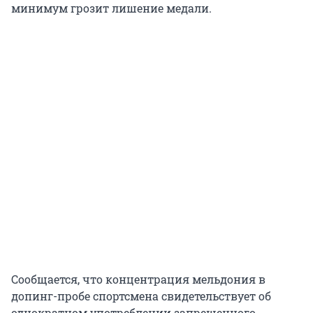
минимум грозит лишение медали.
Сообщается, что концентрация мельдония в
допинг-пробе спортсмена свидетельствует об
однократном употреблении запрещенного