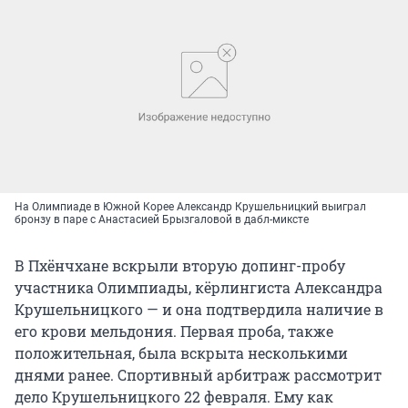
На Олимпиаде в Южной Корее Александр Крушельницкий выиграл
бронзу в паре с Анастасией Брызгаловой в дабл-миксте
В Пхёнчхане вскрыли вторую допинг-пробу
участника Олимпиады, кёрлингиста Александра
Крушельницкого — и она подтвердила наличие в
его крови мельдония. Первая проба, также
положительная, была вскрыта несколькими
днями ранее. Спортивный арбитраж рассмотрит
дело Крушельницкого 22 февраля. Ему как