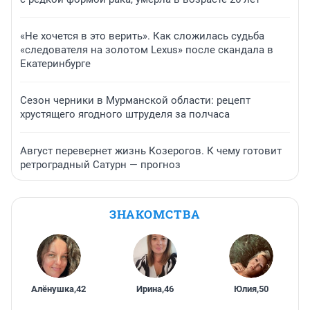
«Не хочется в это верить». Как сложилась судьба
«следователя на золотом Lexus» после скандала в
Екатеринбурге
Сезон черники в Мурманской области: рецепт
хрустящего ягодного штруделя за полчаса
Август перевернет жизнь Козерогов. К чему готовит
ретроградный Сатурн — прогноз
ЗНАКОМСТВА
Алёнушка
,
42
Ирина
,
46
Юлия
,
50