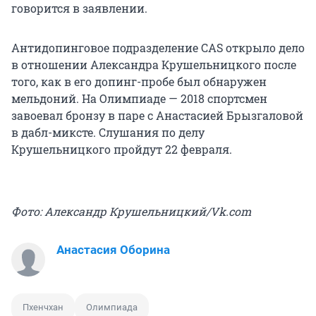
говорится в заявлении.
Антидопинговое подразделение CAS открыло дело
в отношении Александра Крушельницкого после
того, как в его допинг-пробе был обнаружен
мельдоний. На Олимпиаде — 2018 спортсмен
завоевал бронзу в паре с Анастасией Брызгаловой
в дабл-миксте. Слушания по делу
Крушельницкого пройдут 22 февраля.
Фото: Александр Крушельницкий/Vk.com
Анастасия Оборина
Пхенчхан
Олимпиада