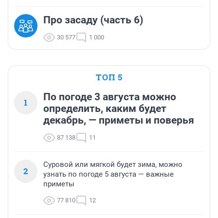
Про засаду (часть 6)
30 577
1 000
ТОП 5
По погоде 3 августа можно
1
определить, каким будет
декабрь, — приметы и поверья
87 138
11
Суровой или мягкой будет зима, можно
2
узнать по погоде 5 августа — важные
приметы
77 810
12