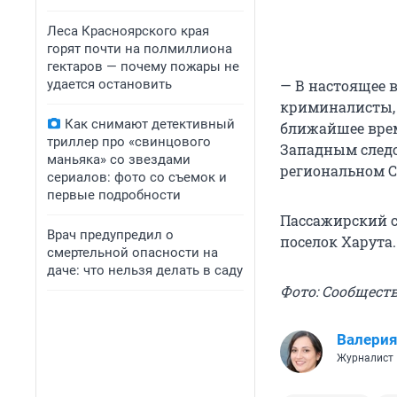
Леса Красноярского края
горят почти на полмиллиона
гектаров — почему пожары не
удается остановить
— В настоящее 
криминалисты, 
Как снимают детективный
ближайшее врем
триллер про «свинцового
Западным следс
маньяка» со звездами
региональном С
сериалов: фото со съемок и
первые подробности
Пассажирский с
Врач предупредил о
поселок Харута.
смертельной опасности на
даче: что нельзя делать в саду
Фото: Сообщест
Валери
Журналист