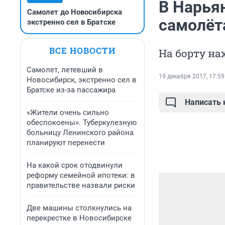
В Нарья
Самолет до Новосибирска
самолёт
экстренно сел в Братске
ВСЕ НОВОСТИ
На борту на
Самолет, летевший в
19 декабря 2017, 17:59
Новосибирск, экстренно сел в
Братске из-за пассажира
Написать
«Жители очень сильно
обеспокоены». Туберкулезную
больницу Ленинского района
планируют перенести
На какой срок отодвинули
реформу семейной ипотеки: в
правительстве назвали риски
Две машины столкнулись на
перекрестке в Новосибирске