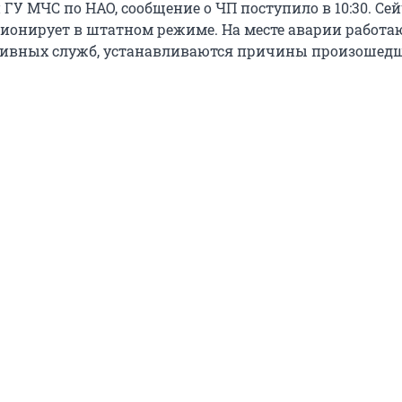
У МЧС по НАО, сообщение о ЧП поступило в 10:30. Се
ионирует в штатном режиме. На месте аварии работа
тивных служб, устанавливаются причины произошедш