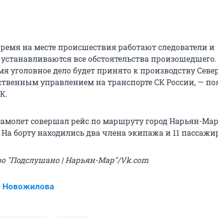
время на месте происшествия работают следователи и
устанавливаются все обстоятельства произошедшего.
я уголовное дело будет принято к производству Севе
твенным управлением на транспорте СК России, — по
К.
амолет совершал рейс по маршруту город Нарьян-Мар
 На борту находились два члена экипажа и 11 пассажи
во "Подслушано | Нарьян-Мар"/Vk.com
я Новожилова