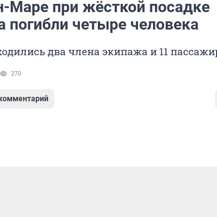
н-Маре при жёсткой посадке
а погибли четыре человека
ходились два члена экипажа и 11 пассажи
270
 комментарий