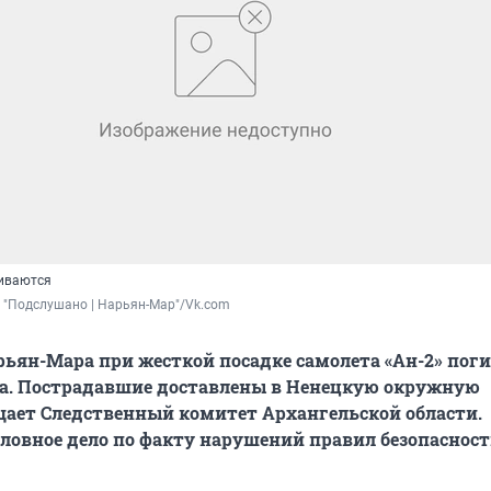
иваются
 "Подслушано | Нарьян-Мар"/Vk.com
рьян-Мара при жесткой посадке самолета «Ан-2» пог
ка. Пострадавшие доставлены в Ненецкую окружную
щает Следственный комитет Архангельской области.
ловное дело по факту нарушений правил безопасност