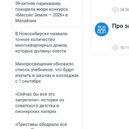
39-летняя парикмахер
покорила жюри конкурса
28 5
«Миссис Земля — 2026» в
Малайзии
Про з
В Новосибирске назвали
точное количество
многоквартирных домов,
10 1
которые должны снести
Минпросвещения обновило
список учебников: что будут
изучать в школах и колледжах
с 1 сентября
«Сейчас бы всё это
запретили»: истории из
советского детства в
пионерских лагерях
«Приставы ободрали все