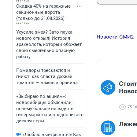
Скидка 40% на гаражные
секционные ворота
(только до 31.08.2026)
Укусила змея? Зато паука
Новости СМИ2
нового открыл! История
арахнолога, который обожает
свою смертельно опасную
работу
Помидоры трескаются и
гниют: как спасти урожай
томатов — важные правила
Стоит
Ново
«Выбираю по акциям»:
новосибирцы объяснили,
75 1
почему больше не ездят в
гипермаркеты и предпочитают
дискаунтеры
Лежен
«Люблю выигрывать!» Как