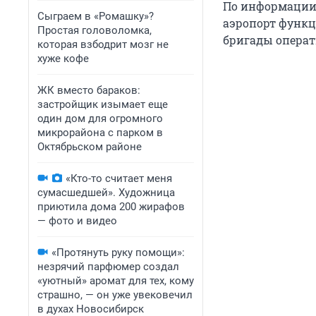
По информации Г
Сыграем в «Ромашку»?
аэропорт функц
Простая головоломка,
бригады опера
которая взбодрит мозг не
хуже кофе
ЖК вместо бараков:
застройщик изымает еще
один дом для огромного
микрорайона с парком в
Октябрьском районе
«Кто-то считает меня
сумасшедшей». Художница
приютила дома 200 жирафов
— фото и видео
«Протянуть руку помощи»:
незрячий парфюмер создал
«уютный» аромат для тех, кому
страшно, — он уже увековечил
в духах Новосибирск