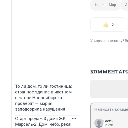
Нарьян-Мар
А
0
Увидели опечатку? В
КОММЕНТАР
То ли дом, то ли гостиница:
странное здание в частном
секторе Новосибирска
проверят — мэрия
заподозрила нарушения
Старт продаж 3 дома ЖК
Гость
Марсель-2. Дом, небо, река!
Войти