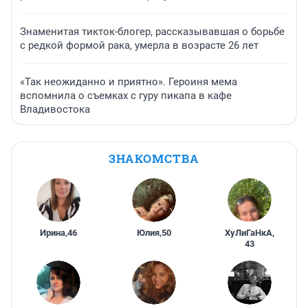
Знаменитая тикток-блогер, рассказывавшая о борьбе
с редкой формой рака, умерла в возрасте 26 лет
«Так неожиданно и приятно». Героиня мема
вспомнила о съемках с гуру пикапа в кафе
Владивостока
ЗНАКОМСТВА
Ирина
,
46
Юлия
,
50
ХуЛиГаНкА
,
43