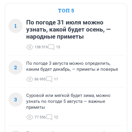
ТОП 5
По погоде 31 июля можно
1
узнать, какой будет осень, —
народные приметы
158 519
15
По погоде 3 августа можно определить,
2
каким будет декабрь, — приметы и поверья
86 995
11
Суровой или мягкой будет зима, можно
3
узнать по погоде 5 августа — важные
приметы
77 556
12