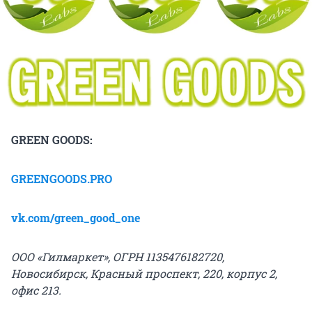
GREEN GOODS:
GREENGOODS.PRO
vk.com/green_good_one
ООО «Гилмаркет», ОГРН 1135476182720,
Новосибирск, Красный проспект, 220, корпус 2,
офис 213.