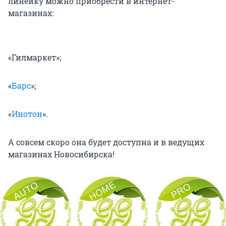
линейку можно приобрести в интернет-
магазинах:
«Гилмаркет»;
«
Барс
»;
«
Инотон
».
А совсем скоро она будет доступна и в ведущих
магазинах Новосибирска!