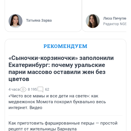
Лиза Пичугина
Татьяна Зарва
Редактор NGS.R
РЕКОМЕНДУЕМ
«Сыночки-корзиночки» заполонили
Екатеринбург: почему уральские
парни массово оставили жен без
цветов
4 часа
8 195
62
«Чисто все мамы и все дети на свете»: как
медвежонок Момота покорил буквально весь
интернет. Видео
Как приготовить фаршированные перцы — простой
рецепт от жительницы Барнаула