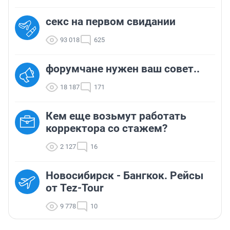
секс на первом свидании
93 018
625
форумчане нужен ваш совет..
18 187
171
Кем еще возьмут работать
корректора со стажем?
2 127
16
Новосибирск - Бангкок. Рейсы
от Tez-Tour
9 778
10