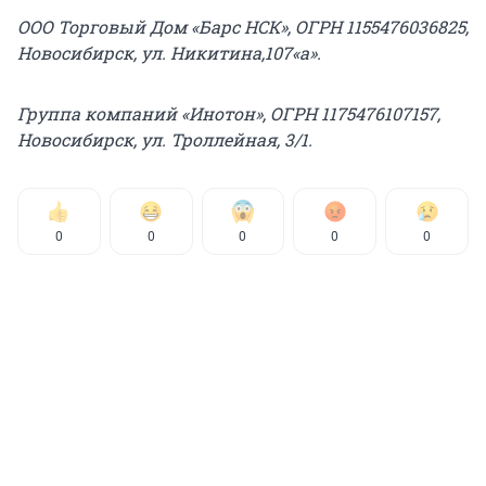
ООО Торговый Дом «Барс НСК», ОГРН 1155476036825,
Новосибирск, ул. Никитина,107«а».
Группа компаний «Инотон», ОГРН 1175476107157,
Новосибирск, ул. Троллейная, 3/1.
0
0
0
0
0