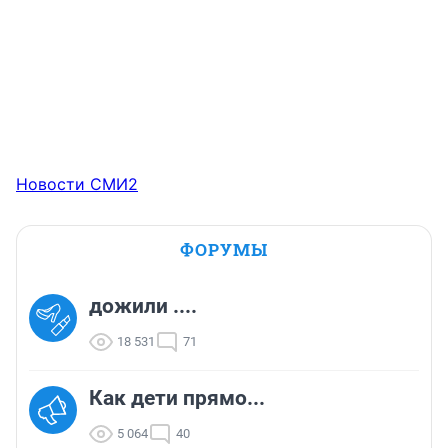
Новости СМИ2
ФОРУМЫ
дожили ....
18 531
71
Как дети прямо...
5 064
40