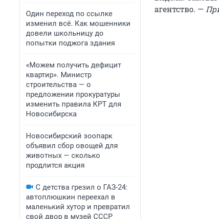
агентство. —
При
Один переход по ссылке
изменил всё. Как мошенники
довели школьницу до
попытки поджога здания
«Можем получить дефицит
квартир». Министр
строительства — о
предложении прокуратуры
изменить правила КРТ для
Новосибирска
Новосибирский зоопарк
объявил сбор овощей для
животных — сколько
продлится акция
С детства грезил о ГАЗ-24:
автоплюшкин переехал в
маленький хутор и превратил
свой двор в музей СССР