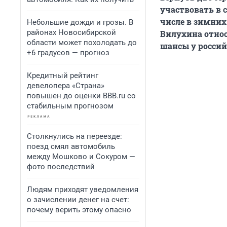
участвовать в 
числе в зимних
Небольшие дожди и грозы. В
районах Новосибирской
Вилухина относ
области может похолодать до
шансы у россий
+6 градусов — прогноз
Кредитный рейтинг
девелопера «Страна»
повышен до оценки BBB.ru со
стабильным прогнозом
Столкнулись на переезде:
поезд смял автомобиль
между Мошково и Сокуром —
фото последствий
Людям приходят уведомления
о зачислении денег на счет:
почему верить этому опасно