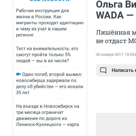
Ольга В
Рабочая инструкция для
WADA — 
жизни в России. Как
мигранты проходят адаптацию
и чему их учат в нашем
Лишённая м
регионе
не отдаст М
Тест на внимательность: его
смогут пройти только 5%
30 ноября 2017, 15:05
людей — вы в их числе?
Написать
Один погиб, второй выжил:
новосибирца задержали по
делу об убийстве — его искали
35 лет
На въезде в Новосибирск на
три месяца ограничат
движение по дороге из
Ленинск-Кузнецкого — карта