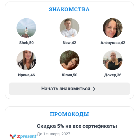
ЗНАКОМСТВА
Sheb
,
50
New
,
42
Алёнушка
,
42
Ирина
,
46
Юлия
,
50
Докер
,
36
Начать знакомиться
ПРОМОКОДЫ
Скидка 5% на все сертификаты
До 1 января, 2027