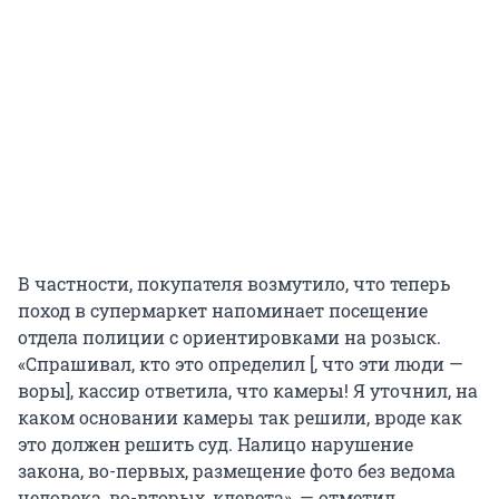
В частности, покупателя возмутило, что теперь
поход в супермаркет напоминает посещение
отдела полиции с ориентировками на розыск.
«Спрашивал, кто это определил [, что эти люди —
воры], кассир ответила, что камеры! Я уточнил, на
каком основании камеры так решили, вроде как
это должен решить суд. Налицо нарушение
закона, во-первых, размещение фото без ведома
человека, во-вторых, клевета», — отметил