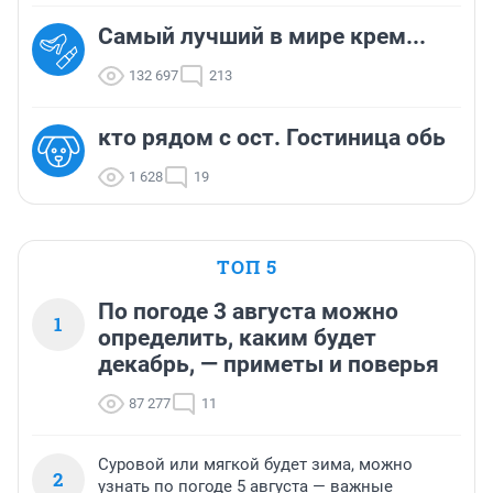
Самый лучший в мире крем...
132 697
213
кто рядом с ост. Гостиница обь
1 628
19
ТОП 5
По погоде 3 августа можно
1
определить, каким будет
декабрь, — приметы и поверья
87 277
11
Суровой или мягкой будет зима, можно
2
узнать по погоде 5 августа — важные