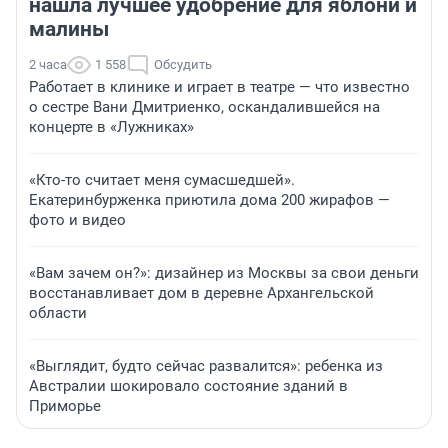
нашла лучшее удобрение для яблони и
малины
2 часа
1 558
Обсудить
Работает в клинике и играет в театре — что известно
о сестре Вани Дмитриенко, оскандалившейся на
концерте в «Лужниках»
«Кто-то считает меня сумасшедшей».
Екатеринбурженка приютила дома 200 жирафов —
фото и видео
«Вам зачем он?»: дизайнер из Москвы за свои деньги
восстанавливает дом в деревне Архангельской
области
«Выглядит, будто сейчас развалится»: ребенка из
Австралии шокировало состояние зданий в
Приморье