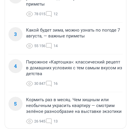
приметы
78 015
12
Какой будет зима, можно узнать по погоде 7
3
августа, — важные приметы
55 156
14
Пирожное «Картошка»: классический рецепт
4
в домашних условиях с тем самым вкусом из
детства
30 847
16
Кормить раз в месяц. Чем хищным или
5
необычным украсить квартиру — смотрим
зелёное разнообразие на выставке экзотики
26 945
13