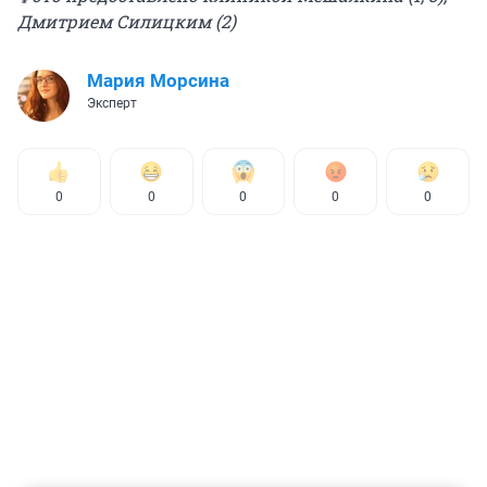
Дмитрием Силицким (2)
Мария Морсина
Эксперт
0
0
0
0
0