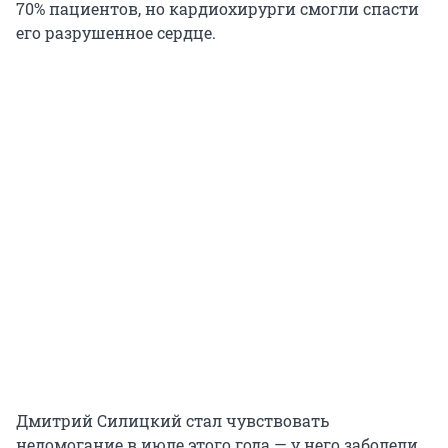
70% пациентов, но кардиохирурги смогли спасти
его разрушенное сердце.
Дмитрий Силицкий стал чувствовать
недомогание в июле этого года — у него заболели