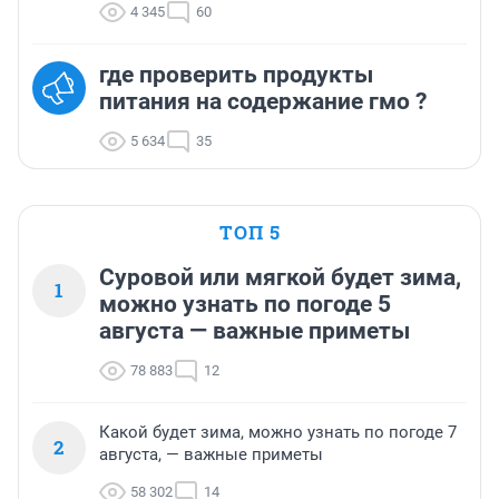
4 345
60
где проверить продукты
питания на содержание гмо ?
5 634
35
ТОП 5
Суровой или мягкой будет зима,
1
можно узнать по погоде 5
августа — важные приметы
78 883
12
Какой будет зима, можно узнать по погоде 7
2
августа, — важные приметы
58 302
14