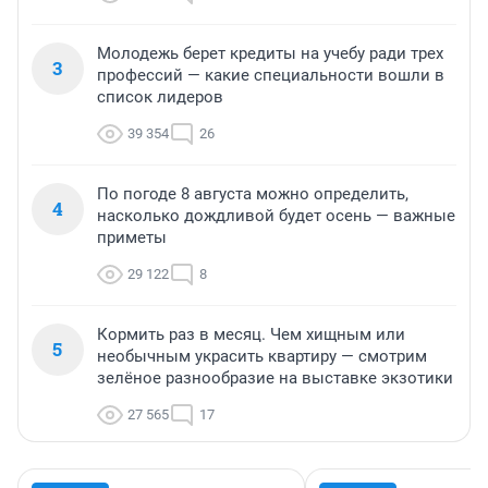
Молодежь берет кредиты на учебу ради трех
3
профессий — какие специальности вошли в
список лидеров
39 354
26
По погоде 8 августа можно определить,
4
насколько дождливой будет осень — важные
приметы
29 122
8
Кормить раз в месяц. Чем хищным или
5
необычным украсить квартиру — смотрим
зелёное разнообразие на выставке экзотики
27 565
17