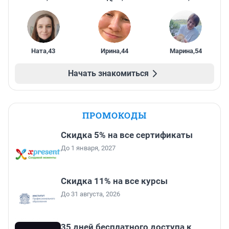
Ната
,
43
Ирина
,
44
Марина
,
54
Начать знакомиться
ПРОМОКОДЫ
Скидка 5% на все сертификаты
До 1 января, 2027
Скидка 11% на все курсы
До 31 августа, 2026
35 дней бесплатного доступа к