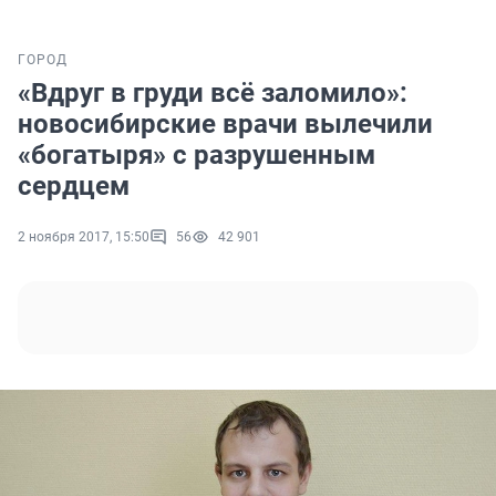
ГОРОД
«Вдруг в груди всё заломило»:
новосибирские врачи вылечили
«богатыря» с разрушенным
сердцем
2 ноября 2017, 15:50
56
42 901