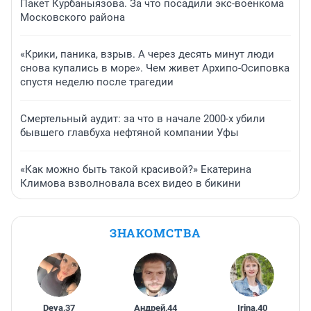
Пакет Курбаныязова. За что посадили экс-военкома
Московского района
«Крики, паника, взрыв. А через десять минут люди
снова купались в море». Чем живет Архипо-Осиповка
спустя неделю после трагедии
Смертельный аудит: за что в начале 2000-х убили
бывшего главбуха нефтяной компании Уфы
«Как можно быть такой красивой?» Екатерина
Климова взволновала всех видео в бикини
ЗНАКОМСТВА
Deva
,
37
Андрей
,
44
Irina
,
40