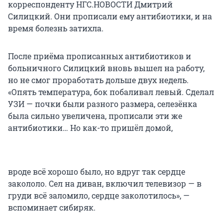
корреспонденту НГС.НОВОСТИ Дмитрий
Силицкий. Они прописали ему антибиотики, и на
время болезнь затихла.
После приёма прописанных антибиотиков и
больничного Силицкий вновь вышел на работу,
но не смог проработать дольше двух недель.
«Опять температура, бок побаливал левый. Сделал
УЗИ — почки были разного размера, селезёнка
была сильно увеличена, прописали эти же
антибиотики… Но как-то пришёл домой,
вроде всё хорошо было, но вдруг так сердце
закололо. Сел на диван, включил телевизор — в
груди всё заломило, сердце заколотилось», —
вспоминает сибиряк.