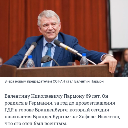
Вчера новым председателем СО РАН стал Валентин Пармон
Валентину Николаевичу Пармону 69 лет. Он
родился в Германии, за год до провозглашения
ГДР, в городе Бранденбурге, который сегодня
называется Бранденбургом-на-Хафеле. Известно,
что его отец был военным.