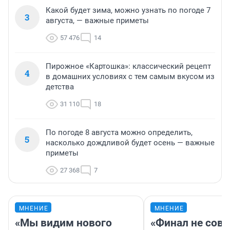
Какой будет зима, можно узнать по погоде 7
3
августа, — важные приметы
57 476
14
Пирожное «Картошка»: классический рецепт
4
в домашних условиях с тем самым вкусом из
детства
31 110
18
По погоде 8 августа можно определить,
5
насколько дождливой будет осень — важные
приметы
27 368
7
МНЕНИЕ
МНЕНИЕ
«Мы видим нового
«Финал не совп