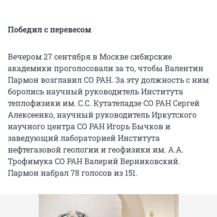
Победил с перевесом
Вечером 27 сентября в Москве сибирские
академики проголосовали за то, чтобы Валентин
Пармон возглавил СО РАН. За эту должность с ним
боролись научный руководитель Института
теплофизики им. С.С. Кутателадзе СО РАН Сергей
Алексеенко, научный руководитель Иркутского
научного центра СО РАН Игорь Бычков и
заведующий лабораторией Института
нефтегазовой геологии и геофизики им. А.А.
Трофимука СО РАН Валерий Верниковский.
Пармон набрал 78 голосов из 151.