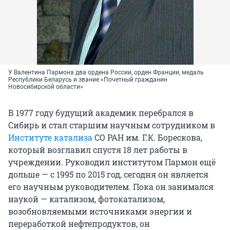
У Валентина Пармона два ордена России, орден Франции, медаль
Республики Беларусь и звание «Почетный гражданин
Новосибирской области»
В 1977 году будущий академик перебрался в
Сибирь и стал старшим научным сотрудником в
Институте катализа
СО РАН им. Г.К. Борескова,
который возглавил спустя 18 лет работы в
учреждении. Руководил институтом Пармон ещё
дольше — с 1995 по 2015 год, сегодня он является
его научным руководителем. Пока он занимался
наукой — катализом, фотокатализом,
возобновляемыми источниками энергии и
переработкой нефтепродуктов, он