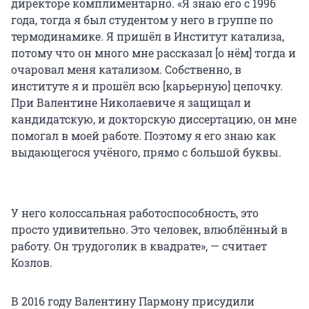
директоре комплиментарно. «Я знаю его с 1996
года, тогда я был студентом у него в группе по
термодинамике. Я пришёл в Институт катализа,
потому что он много мне рассказал [о нём] тогда и
очаровал меня катализом. Собственно, в
институте я и прошёл всю [карьерную] цепочку.
При Валентине Николаевиче я защищал и
кандидатскую, и докторскую диссертацию, он мне
помогал в моей работе. Поэтому я его знаю как
выдающегося учёного, прямо с большой буквы.
У него колоссальная работоспособность, это
просто удивительно. Это человек, влюблённый в
работу. Он трудоголик в квадрате», — считает
Козлов.
В 2016 году Валентину Пармону присудили