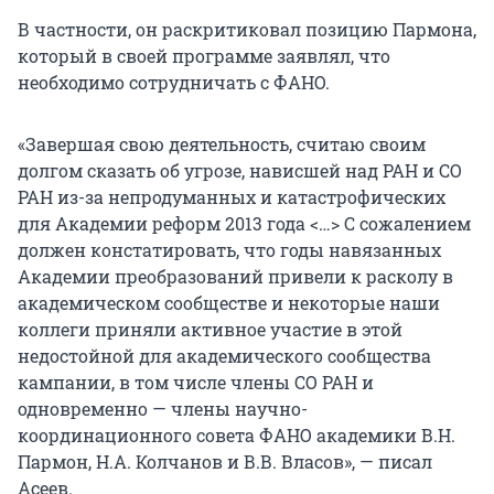
В частности, он раскритиковал позицию Пармона,
который в своей программе заявлял, что
необходимо сотрудничать с ФАНО.
«Завершая свою деятельность, считаю своим
долгом сказать об угрозе, нависшей над РАН и СО
РАН из-за непродуманных и катастрофических
для Академии реформ 2013 года <…> С сожалением
должен констатировать, что годы навязанных
Академии преобразований привели к расколу в
академическом сообществе и некоторые наши
коллеги приняли активное участие в этой
недостойной для академического сообщества
кампании, в том числе члены СО РАН и
одновременно — члены научно-
координационного совета ФАНО академики В.Н.
Пармон, Н.А. Колчанов и В.В. Власов», — писал
Асеев.