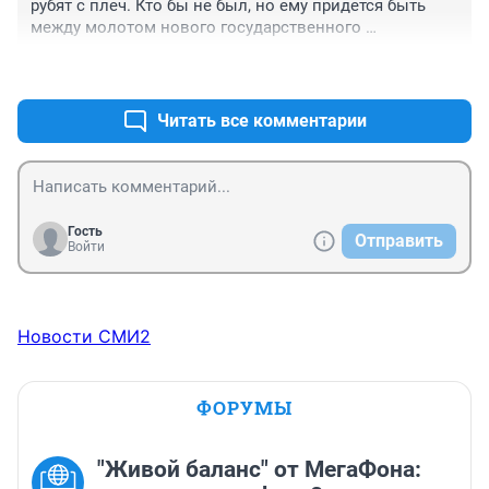
рубят с плеч. Кто бы не был, но ему придется быть 
между молотом нового государственного 
законодательства (весьма радикального) и 
+0
–0
наковальней интересов и жизни сибирской науки. 
Получится, значит запомнится с хорошей стороны.
Читать все комментарии
Гость
Отправить
Войти
Новости СМИ2
ФОРУМЫ
"Живой баланс" от МегаФона: