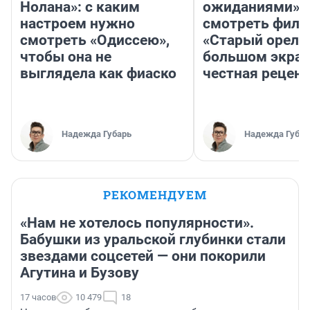
Нолана»: с каким
ожиданиями»: 
настроем нужно
смотреть фил
смотреть «Одиссею»,
«Старый орел» 
чтобы она не
большом экран
выглядела как фиаско
честная рецен
Надежда Губарь
Надежда Губар
РЕКОМЕНДУЕМ
«Нам не хотелось популярности».
Бабушки из уральской глубинки стали
звездами соцсетей — они покорили
Агутина и Бузову
17 часов
10 479
18