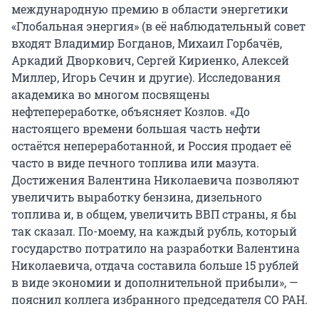
международную премию в области энергетики
«Глобальная энергия» (в её наблюдательный совет
входят Владимир Богданов, Михаил Горбачёв,
Аркадий Дворкович, Сергей Кириенко, Алексей
Миллер, Игорь Сечин и другие). Исследования
академика во многом посвящены
нефтепереработке, объясняет Козлов. «До
настоящего времени большая часть нефти
остаётся непереработанной, и Россия продает её
часто в виде печного топлива или мазута.
Достижения Валентина Николаевича позволяют
увеличить выработку бензина, дизельного
топлива и, в общем, увеличить ВВП страны, я бы
так сказал. По-моему, на каждый рубль, который
государство потратило на разработки Валентина
Николаевича, отдача составила больше 15 рублей
в виде экономии и дополнительной прибыли», —
пояснил коллега избранного председателя СО РАН.