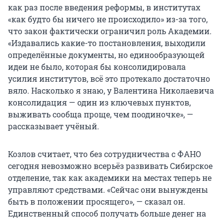
как раз после введения реформы, в институтах
«как будто бы ничего не происходило» из-за того,
что закон фактически ограничил роль Академии.
«Издавались какие-то постановления, выходили
определённые документы, но единообразующей
идеи не было, которая бы консолидировала
усилия институтов, всё это протекало достаточно
вяло. Насколько я знаю, у Валентина Николаевича
консолидация — один из ключевых пунктов,
выживать сообща проще, чем поодиночке», —
рассказывает учёный.
Козлов считает, что без сотрудничества с ФАНО
сегодня невозможно всерьёз развивать Сибирское
отделение, так как академики на местах теперь не
управляют средствами. «Сейчас они вынуждены
быть в положении просящего», — сказал он.
Единственный способ получать больше денег на