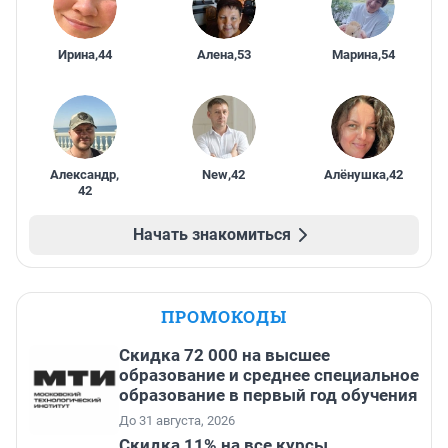
Ирина
,
44
Алена
,
53
Марина
,
54
Александр
,
New
,
42
Алёнушка
,
42
42
Начать знакомиться
ПРОМОКОДЫ
Скидка 72 000 на высшее
образование и среднее специальное
образование в первый год обучения
До 31 августа, 2026
Скидка 11% на все курсы