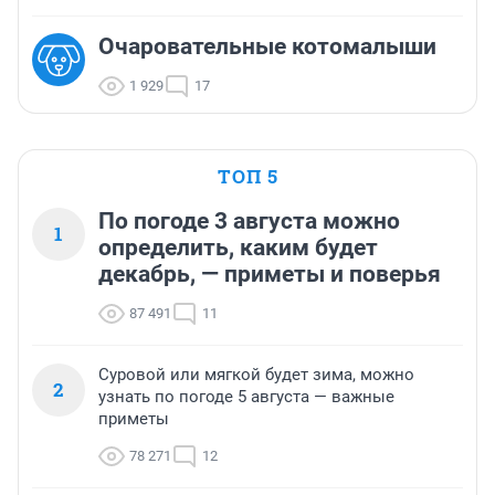
Очаровательные котомалыши
1 929
17
ТОП 5
По погоде 3 августа можно
1
определить, каким будет
декабрь, — приметы и поверья
87 491
11
Суровой или мягкой будет зима, можно
2
узнать по погоде 5 августа — важные
приметы
78 271
12