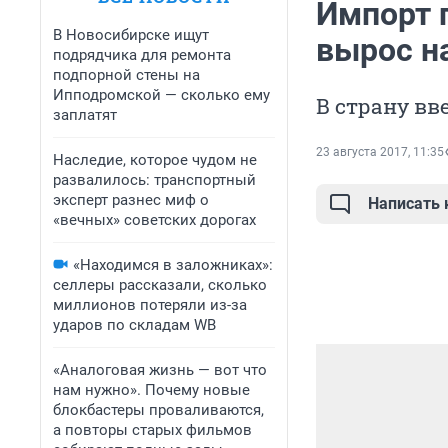
Импорт 
В Новосибирске ищут
вырос на
подрядчика для ремонта
подпорной стены на
Ипподромской — сколько ему
В страну вв
заплатят
23 августа 2017, 11:35
Наследие, которое чудом не
развалилось: транспортный
эксперт разнес миф о
Написать
«вечных» советских дорогах
«Находимся в заложниках»:
селлеры рассказали, сколько
миллионов потеряли из-за
ударов по складам WB
«Аналоговая жизнь — вот что
нам нужно». Почему новые
блокбастеры проваливаются,
а повторы старых фильмов