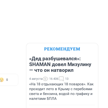
РЕКОМЕНДУЕМ
«Дед разбушевался»:
SHAMAN довел Мизулину
— что он натворил
4 августа
16 406
13
0
«На 18 отдыхающих 18 поваров». Как
проходит лето в Крыму с перебоями
света и бензина, водой по графику и
налетами БПЛА