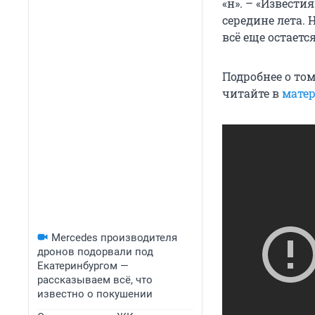
«н». – «Извести
середине лета.
всё еще остаетс
Подробнее о том
читайте в
матер
Mercedes производителя
дронов подорвали под
Екатеринбургом —
рассказываем всё, что
известно о покушении