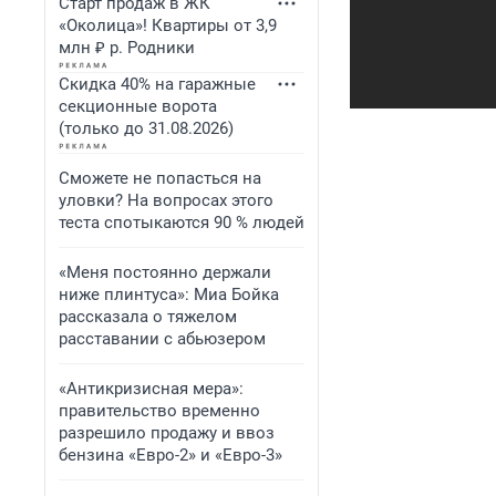
Старт продаж в ЖК
«Околица»! Квартиры от 3,9
млн ₽ р. Родники
Скидка 40% на гаражные
секционные ворота
(только до 31.08.2026)
Сможете не попасться на
уловки? На вопросах этого
теста спотыкаются 90 % людей
«Меня постоянно держали
ниже плинтуса»: Миа Бойка
рассказала о тяжелом
расставании с абьюзером
«Антикризисная мера»:
правительство временно
разрешило продажу и ввоз
бензина «Евро-2» и «Евро-3»