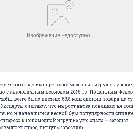
тале этого года импорт пластмассовых игрушек увели
ию с аналогичным периодом 2016-го. По данным Феде
жбы, всего было ввезено 68,8 млн единиц товара на с
. Эксперты считают, что на рост ввоза повлияло не тол
ля, но и начавшийся весной бум популярности спинне
интереса к новомодной игрушке уже спала – сегодня
евышает спрос, пишут «Известия».