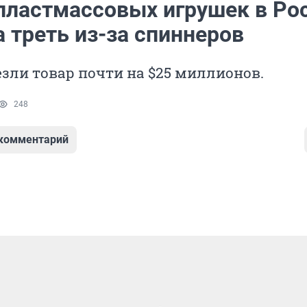
пластмассовых игрушек в Ро
 треть из-за спиннеров
езли товар почти на $25 миллионов.
248
 комментарий