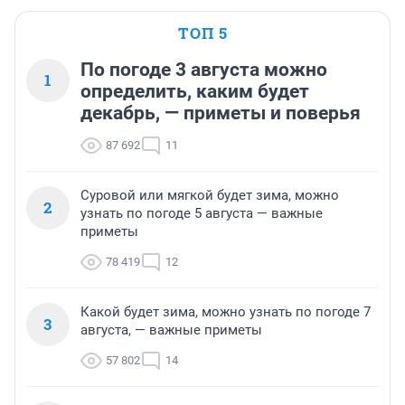
ТОП 5
По погоде 3 августа можно
1
определить, каким будет
декабрь, — приметы и поверья
87 692
11
Суровой или мягкой будет зима, можно
2
узнать по погоде 5 августа — важные
приметы
78 419
12
Какой будет зима, можно узнать по погоде 7
3
августа, — важные приметы
57 802
14