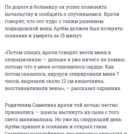
По дороге в больницу он успел позвонить
начальству и сообщить о случившемся. Врачи
говорят, что это чудо: с таким ранением
подвздошной вены Артём должен был потерять
сознание и умереть за 15 минут.
«Потом слышу, врачи говорят везти меня в
операционную — дальше я уже ничего не помню,
потому что у меня остановилось сердце. Как
потом оказалось, хирурги оперировали меня 7
часов, вырезали около 12 см кишечника,
восстанавливали вены», — рассказал охранник.
Родителям Самелика врачи той ночью честно
признались — шансы вытянуть их сына с того
света минимальны. Но уже на следующий день
Артём пришел в сознание и открыл глаза.
Самелику понадобились две тяжелые операции и