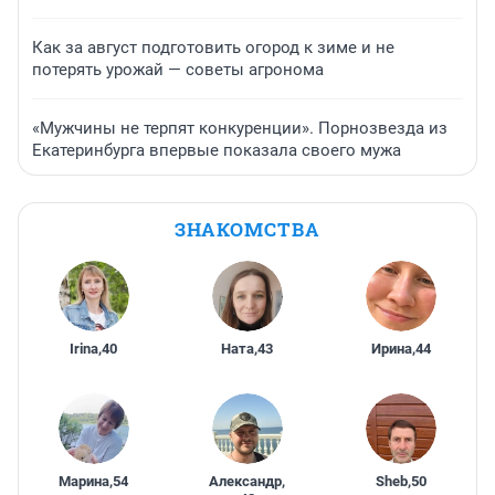
Как за август подготовить огород к зиме и не
потерять урожай — советы агронома
«Мужчины не терпят конкуренции». Порнозвезда из
Екатеринбурга впервые показала своего мужа
ЗНАКОМСТВА
Irina
,
40
Ната
,
43
Ирина
,
44
Марина
,
54
Александр
,
Sheb
,
50