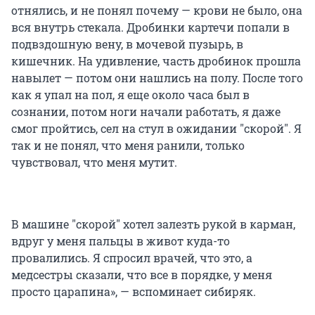
отнялись, и не понял почему — крови не было, она
вся внутрь стекала. Дробинки картечи попали в
подвздошную вену, в мочевой пузырь, в
кишечник. На удивление, часть дробинок прошла
навылет — потом они нашлись на полу. После того
как я упал на пол, я еще около часа был в
сознании, потом ноги начали работать, я даже
смог пройтись, сел на стул в ожидании "скорой". Я
так и не понял, что меня ранили, только
чувствовал, что меня мутит.
В машине "скорой" хотел залезть рукой в карман,
вдруг у меня пальцы в живот куда-то
провалились. Я спросил врачей, что это, а
медсестры сказали, что все в порядке, у меня
просто царапина», — вспоминает сибиряк.