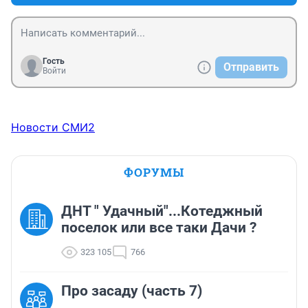
Гость
Отправить
Войти
Новости СМИ2
ФОРУМЫ
ДНТ " Удачный"...Котеджный
поселок или все таки Дачи ?
323 105
766
Про засаду (часть 7)