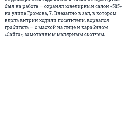
был на работе — охранял ювелирный салон «585»
на улице Громова, 7. Внезапно в зал, в котором
вдоль витрин ходили посетители, ворвался
грабитель — с маской на лице и карабином
«Сайга», замотанным малярным скотчем.