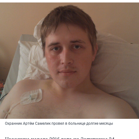
Охранник Артём Самелик провел в больнице долгие месяцы