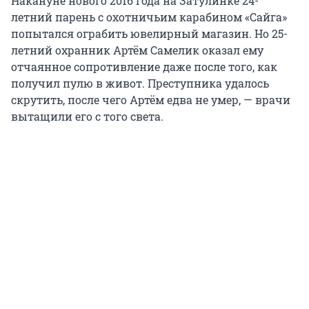
Накануне нового 2016 года на Затулинке 24-
летний парень с охотничьим карабином «Сайга»
попытался ограбить ювелирный магазин. Но 25-
летний охранник Артём Самелик оказал ему
отчаянное сопротивление даже после того, как
получил пулю в живот. Преступника удалось
скрутить, после чего Артём едва не умер, — врачи
вытащили его с того света.