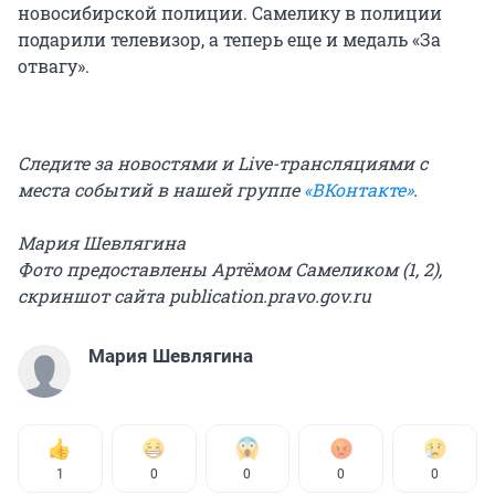
новосибирской полиции. Самелику в полиции
подарили телевизор, а теперь еще и медаль «За
отвагу».
Следите за новостями и Live-трансляциями с
места событий в нашей группе
«ВКонтакте»
.
Мария Шевлягина
Фото предоставлены Артёмом Самеликом (1, 2),
скриншот сайта publication.pravo.gov.ru
Мария Шевлягина
1
0
0
0
0