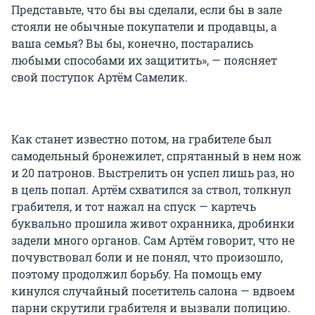
Представьте, что бы вы сделали, если бы в зале
стояли не обычные покупатели и продавцы, а
ваша семья? Вы бы, конечно, постарались
любыми способами их защитить», — поясняет
свой поступок Артём Самелик.
Как станет известно потом, на грабителе был
самодельный бронежилет, спрятанный в нем нож
и 20 патронов. Выстрелить он успел лишь раз, но
в цель попал. Артём схватился за ствол, толкнул
грабителя, и тот нажал на спуск — картечь
буквально прошила живот охранника, дробинки
задели много органов. Сам Артём говорит, что не
почувствовал боли и не понял, что произошло,
поэтому продолжил борьбу. На помощь ему
кинулся случайный посетитель салона — вдвоем
парни скрутили грабителя и вызвали полицию.