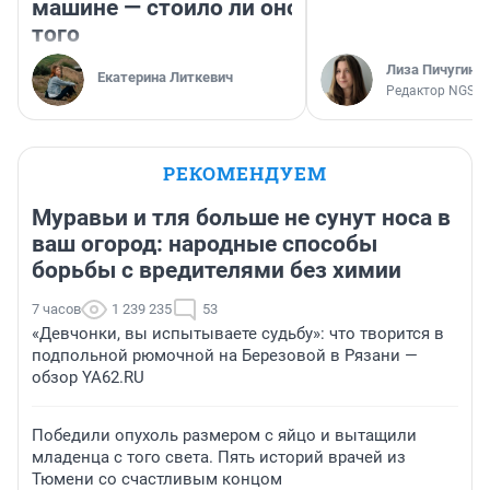
машине — стоило ли оно
того
Лиза Пичугина
Екатерина Литкевич
Редактор NGS.R
РЕКОМЕНДУЕМ
Муравьи и тля больше не сунут носа в
ваш огород: народные способы
борьбы с вредителями без химии
7 часов
1 239 235
53
«Девчонки, вы испытываете судьбу»: что творится в
подпольной рюмочной на Березовой в Рязани —
обзор YA62.RU
Победили опухоль размером с яйцо и вытащили
младенца с того света. Пять историй врачей из
Тюмени со счастливым концом