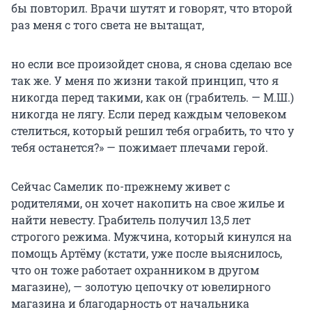
бы повторил. Врачи шутят и говорят, что второй
раз меня с того света не вытащат,
но если все произойдет снова, я снова сделаю все
так же. У меня по жизни такой принцип, что я
никогда перед такими, как он (грабитель. — М.Ш.)
никогда не лягу. Если перед каждым человеком
стелиться, который решил тебя ограбить, то что у
тебя останется?» — пожимает плечами герой.
Сейчас Самелик по-прежнему живет с
родителями, он хочет накопить на свое жилье и
найти невесту. Грабитель получил 13,5 лет
строгого режима. Мужчина, который кинулся на
помощь Артёму (кстати, уже после выяснилось,
что он тоже работает охранником в другом
магазине), — золотую цепочку от ювелирного
магазина и благодарность от начальника