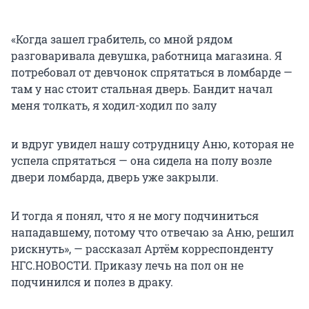
«Когда зашел грабитель, со мной рядом
разговаривала девушка, работница магазина. Я
потребовал от девчонок спрятаться в ломбарде —
там у нас стоит стальная дверь. Бандит начал
меня толкать, я ходил-ходил по залу
и вдруг увидел нашу сотрудницу Аню, которая не
успела спрятаться — она сидела на полу возле
двери ломбарда, дверь уже закрыли.
И тогда я понял, что я не могу подчиниться
нападавшему, потому что отвечаю за Аню, решил
рискнуть», — рассказал Артём корреспонденту
НГС.НОВОСТИ. Приказу лечь на пол он не
подчинился и полез в драку.