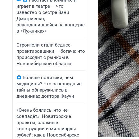
Работает в клинике и
играет в театре — что
известно о сестре Вани
Дмитриенко,
оскандалившейся на концерте
в «Лужниках»
Строители стали беднее,
проектировщики — богаче: что
происходит с рынком в
Новосибирской области
Больше политики, чем
медицины? Что за ковидные
тайны обнаружились в
дневниках доктора Фаучи
«Очень боялись, что не
совпадёт». Новаторские
проекты, сложные
конструкции и миллиарды
рублей: как в Новосибирске