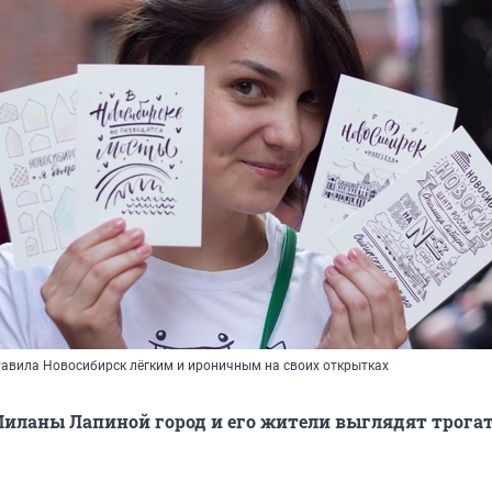
авила Новосибирск лёгким и ироничным на своих открытках
иланы Лапиной город и его жители выглядят трогат