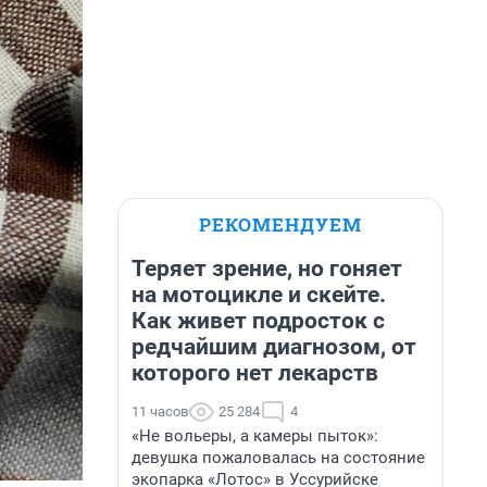
РЕКОМЕНДУЕМ
Теряет зрение, но гоняет
на мотоцикле и скейте.
Как живет подросток с
редчайшим диагнозом, от
которого нет лекарств
11 часов
25 284
4
«Не вольеры, а камеры пыток»:
девушка пожаловалась на состояние
экопарка «Лотос» в Уссурийске