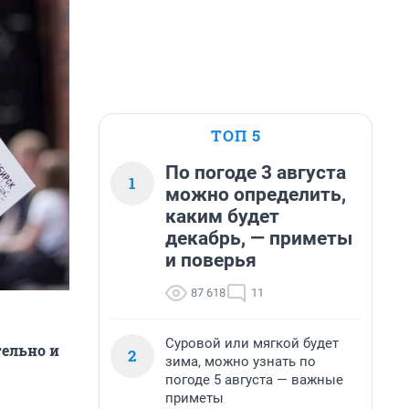
ТОП 5
По погоде 3 августа
1
можно определить,
каким будет
декабрь, — приметы
и поверья
87 618
11
Суровой или мягкой будет
ельно и
2
зима, можно узнать по
погоде 5 августа — важные
приметы