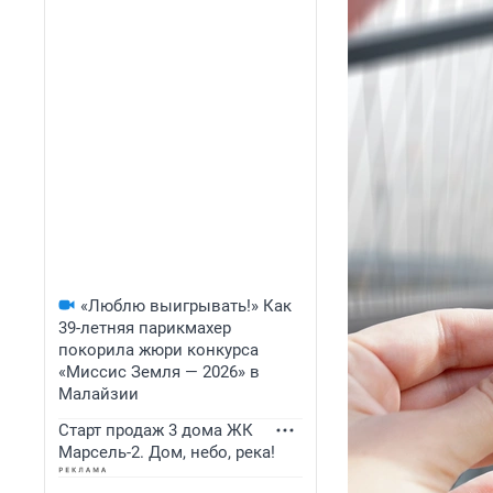
«Люблю выигрывать!» Как
39-летняя парикмахер
покорила жюри конкурса
«Миссис Земля — 2026» в
Малайзии
Старт продаж 3 дома ЖК
Марсель-2. Дом, небо, река!