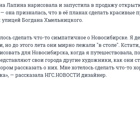
а Лапина нарисовала и запустила в продажу открытк
— она призналась, что в её планах сделать красивые 
 улицей Богдана Хмельницкого.
лось сделать что-то симпатичное о Новосибирске. Я д
, но до этого лета они мирно лежали "в столе". Кстати
рисовать для Новосибирска, когда я путешествовала, п
редставляют свои города другие художники, как они с
ром рассказать о них. Мне хотелось сделать что-то х
ка», — рассказала НГС.НОВОСТИ дизайнер.