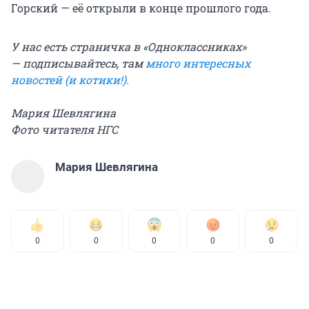
Горский — её открыли в конце прошлого года.
У нас есть страничка в «Одноклассниках»
— подписывайтесь, там
много интересных
новостей (и котики!).
Мария Шевлягина
Фото читателя НГС
Мария Шевлягина
0
0
0
0
0