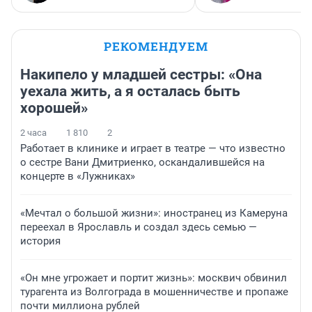
РЕКОМЕНДУЕМ
Накипело у младшей сестры: «Она
уехала жить, а я осталась быть
хорошей»
2 часа
1 810
2
Работает в клинике и играет в театре — что известно
о сестре Вани Дмитриенко, оскандалившейся на
концерте в «Лужниках»
«Мечтал о большой жизни»: иностранец из Камеруна
переехал в Ярославль и создал здесь семью —
история
«Он мне угрожает и портит жизнь»: москвич обвинил
турагента из Волгограда в мошенничестве и пропаже
почти миллиона рублей