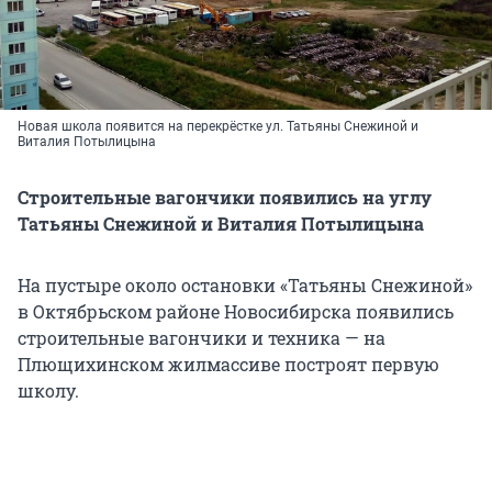
Новая школа появится на перекрёстке ул. Татьяны Снежиной и
Виталия Потылицына
Строительные вагончики появились на углу
Татьяны Снежиной и Виталия Потылицына
На пустыре около остановки «Татьяны Снежиной»
в Октябрьском районе Новосибирска появились
строительные вагончики и техника — на
Плющихинском жилмассиве построят первую
школу.