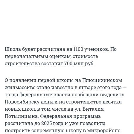
Школа будет рассчитана на 1100 учеников. По
первоначальным оценкам, стоимость
строительства составит 700 млн руб.
О появлении первой школы на Плющихинском
жилмассиве стало известно в январе этого года —
тогда федеральные власти пообещали выделить
Новосибирску деньги на строительство десятка
новых школ, в том числе на ул. Виталия
Потылицына. Федеральная программа
рассчитана до 2025 года и уже позволила
построить современную школу в микрорайоне