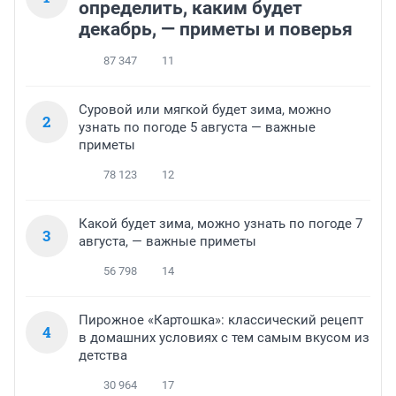
определить, каким будет
декабрь, — приметы и поверья
87 347
11
Суровой или мягкой будет зима, можно
2
узнать по погоде 5 августа — важные
приметы
78 123
12
Какой будет зима, можно узнать по погоде 7
3
августа, — важные приметы
56 798
14
Пирожное «Картошка»: классический рецепт
4
в домашних условиях с тем самым вкусом из
детства
30 964
17