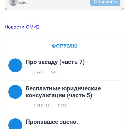
Отправить
Войти
Новости СМИ2
ФОРУМЫ
Про засаду (часть 7)
7 998
501
Бесплатные юридические
консультации (часть 5)
1 030 416
1 000
Пропавшее звено.