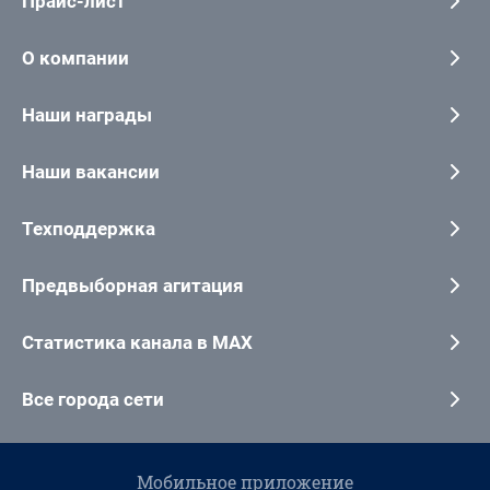
Прайс-лист
О компании
Наши награды
Наши вакансии
Техподдержка
Предвыборная агитация
Статистика канала в MAX
Все города сети
Мобильное приложение