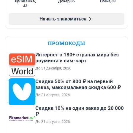
ХуЛиГаНкА
,
Докер
,
36
Елена
,
38
43
Начать знакомиться
ПРОМОКОДЫ
Интернет в 180+ странах мира без
роуминга и сим-карт
До 31 декабря, 2026
Скидка 50% от 800 ₽ на первый
заказ, максимальная скидка 600 ₽
До 31 августа, 2026
Скидка 10% на один заказ до 20 000
₽
До 31 августа, 2026