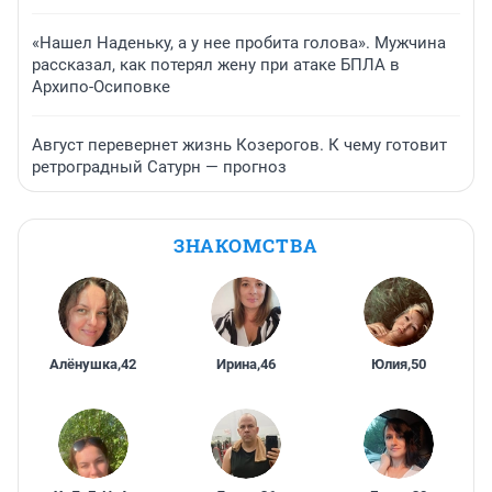
«Нашел Наденьку, а у нее пробита голова». Мужчина
рассказал, как потерял жену при атаке БПЛА в
Архипо-Осиповке
Август перевернет жизнь Козерогов. К чему готовит
ретроградный Сатурн — прогноз
ЗНАКОМСТВА
Алёнушка
,
42
Ирина
,
46
Юлия
,
50