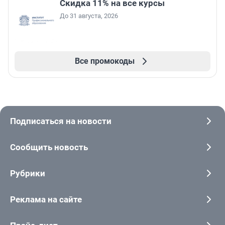
Скидка 11% на все курсы
До 31 августа, 2026
Все промокоды
Подписаться на новости
Сообщить новость
Рубрики
Реклама на сайте