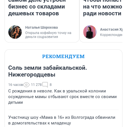
бизнес со складами
на что можно 
дешевых товаров
ради новости
Наталья Шорохова
Анастасия Хри
Открыла кофейную точку на
Корреспондент
деньги соцразвития
РЕКОМЕНДУЕМ
Соль земли забайкальской.
Нижегородцевы
16 часов
11 278
8
С рождения в неволе. Как в уральской колонии
осужденные мамы отбывают срок вместе со своими
детьми
Участницу шоу «Мама в 16» из Волгограда обвинили
в домогательствах к младенцу