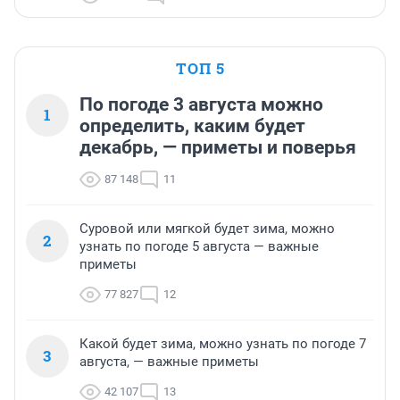
ТОП 5
По погоде 3 августа можно
1
определить, каким будет
декабрь, — приметы и поверья
87 148
11
Суровой или мягкой будет зима, можно
2
узнать по погоде 5 августа — важные
приметы
77 827
12
Какой будет зима, можно узнать по погоде 7
3
августа, — важные приметы
42 107
13