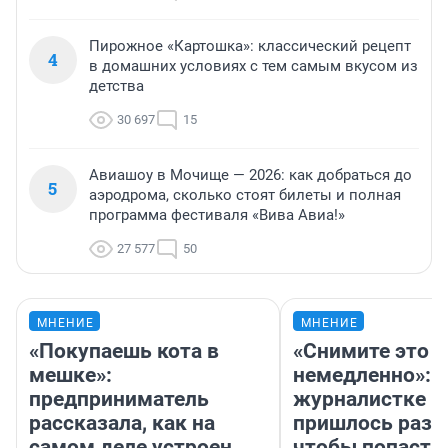
Пирожное «Картошка»: классический рецепт
4
в домашних условиях с тем самым вкусом из
детства
30 697
15
Авиашоу в Мочище — 2026: как добраться до
5
аэродрома, сколько стоят билеты и полная
программа фестиваля «Вива Авиа!»
27 577
50
МНЕНИЕ
МНЕНИЕ
«Покупаешь кота в
«Снимите это
мешке»:
немедленно»:
предприниматель
журналистке Н
рассказала, как на
пришлось разд
самом деле устроен
чтобы попасть 