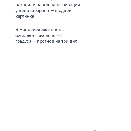
находили на диспансеризации
у новосибирцев — в одной
картинке
В Новосибирске вновь
ожидается жара до +31
градуса — прогноз на три дня