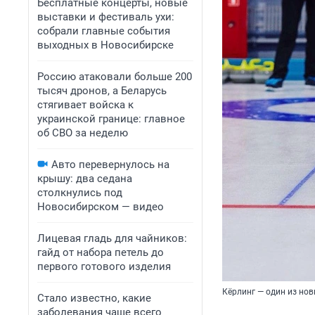
Бесплатные концерты, новые
выставки и фестиваль ухи:
собрали главные события
выходных в Новосибирске
Россию атаковали больше 200
тысяч дронов, а Беларусь
стягивает войска к
украинской границе: главное
об СВО за неделю
Авто перевернулось на
крышу: два седана
столкнулись под
Новосибирском — видео
Лицевая гладь для чайников:
гайд от набора петель до
первого готового изделия
Кёрлинг — один из но
Стало известно, какие
заболевания чаще всего