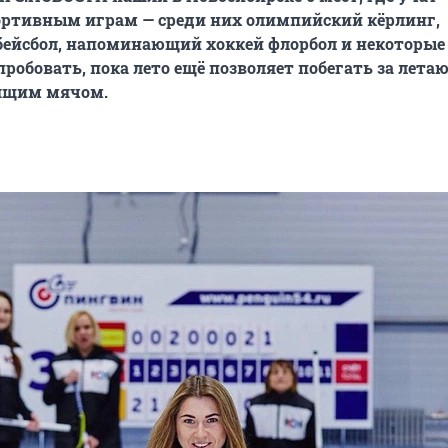
ртивным играм — среди них олимпийский кёрлинг,
ейсбол, напоминающий хоккей флорбол и некоторые 
пробовать, пока лето ещё позволяет побегать за лета
тящим мячом.