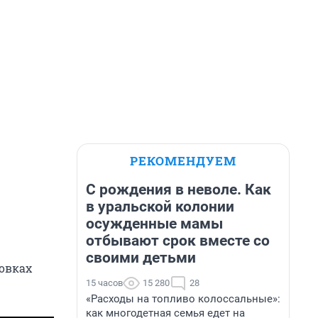
РЕКОМЕНДУЕМ
С рождения в неволе. Как
в уральской колонии
осужденные мамы
отбывают срок вместе со
своими детьми
ровках
15 часов
15 280
28
«Расходы на топливо колоссальные»:
как многодетная семья едет на