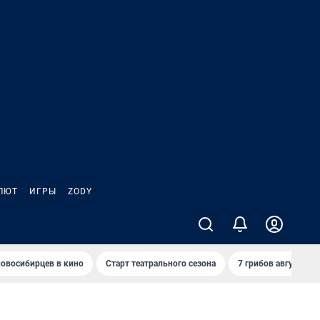
ЛЮТ
ИГРЫ
ZODY
овосибирцев в кино
Старт театрального сезона
7 грибов августа