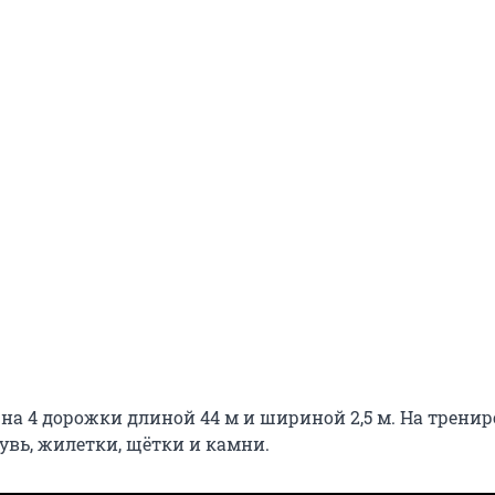
 на 4 дорожки длиной 44 м и шириной 2,5 м. На трени
увь, жилетки, щётки и камни.