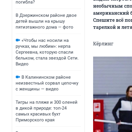
погибла?
необычным спо
американский б
В Дзержинском районе двое
Спешите всё по
детей вышли на крышу
тарелкой и ле
пятиэтажного дома — фото
«Чтобы нас носили на
Кёрлинг
ручках, мы любим»: нерпа
Сергеевна, которую спасли
бельком, стала звездой Сети.
Видео
В Калининском районе
неизвестный сорвал цепочку
с женщины — видео
Тигры на пляже и 300 оленей
в дикой природе: топ-24
самых красивых бухт
Приморского края