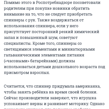
Помимо этого в Роспотребнадзоре посоветовали
родителям при покупке новинки обратить
внимание на то, что не следует приобретать
спиннеры с рук. Также воздержаться от
использования спиннера, если у него
присутствует посторонний резкий химический
запах и повышенный шум, советуют
специалисты. Кроме того, спиннеры со
светящимися элементами и миниатюрными
гальваническими элементами питания
(«часовыми» батарейками) должны
использоваться детьми дошкольного возраста под
присмотром взрослых.
Считается, что спиннер придумала американка,
чтобы занять ребёнка на время своей болезни.
Сейчас производители заверяют, что игрушка
успокаивает нервы и развивает моторику. Однако