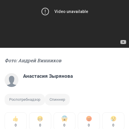
Фото: Андрей Винников
Анастасия Зырянова
Роспотребнадзор
Спиннер
0
0
0
0
0