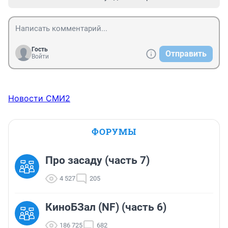
Гость
Отправить
Войти
Новости СМИ2
ФОРУМЫ
Про засаду (часть 7)
4 527
205
КиноБЗал (NF) (часть 6)
186 725
682