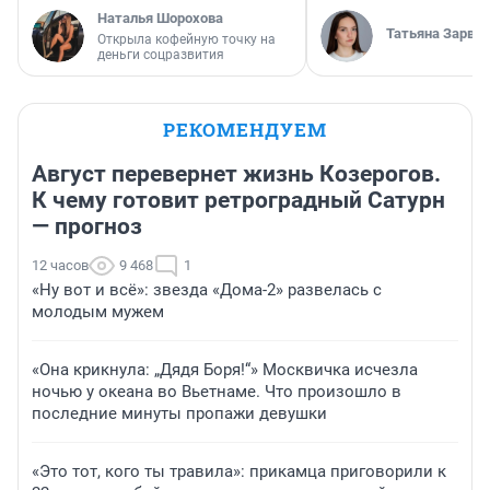
Наталья Шорохова
Татьяна Зарва
Открыла кофейную точку на
деньги соцразвития
РЕКОМЕНДУЕМ
Август перевернет жизнь Козерогов.
К чему готовит ретроградный Сатурн
— прогноз
12 часов
9 468
1
«Ну вот и всё»: звезда «Дома-2» развелась с
молодым мужем
«Она крикнула: „Дядя Боря!“» Москвичка исчезла
ночью у океана во Вьетнаме. Что произошло в
последние минуты пропажи девушки
«Это тот, кого ты травила»: прикамца приговорили к