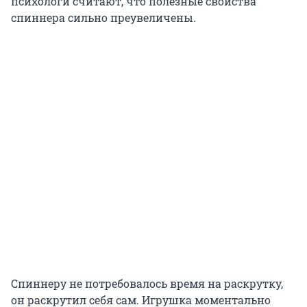
психологи считают, что полезные свойства
спиннера сильно преувеличены.
Спиннеру не потребовалось время на раскрутку,
он раскрутил себя сам. Игрушка моментально