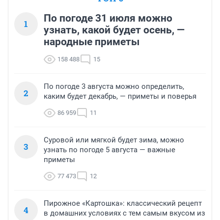
По погоде 31 июля можно
1
узнать, какой будет осень, —
народные приметы
158 488
15
По погоде 3 августа можно определить,
2
каким будет декабрь, — приметы и поверья
86 959
11
Суровой или мягкой будет зима, можно
3
узнать по погоде 5 августа — важные
приметы
77 473
12
Пирожное «Картошка»: классический рецепт
4
в домашних условиях с тем самым вкусом из