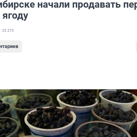
ибирске начали продавать пе
 ягоду
25 275
нтариев