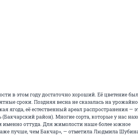
сти в этом году достаточно хороший. Её цветение был
ятные сроки. Поздняя весна не сказалась на урожайно
ая ягода, её естественный ареал распространения — э
 (Бакчарский район). Многие сорта, которые у нас нах
ом именно оттуда. Для жимолости наше более южное
аже лучше, чем Бакчар», — отметила Людмила Шубина