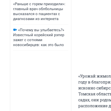
«Раньше с горем приходили»:
главный врач облбольницы
высказался о пациентах с
диагнозами из интернета
«Почему вы улыбаетесь?»
Известный корейский рэпер
зажег с сотнями
новосибирцев: как это было
«Урожай жимоло
году в благопри
исконно сибирск
Томская область
садах, они род
расположение д