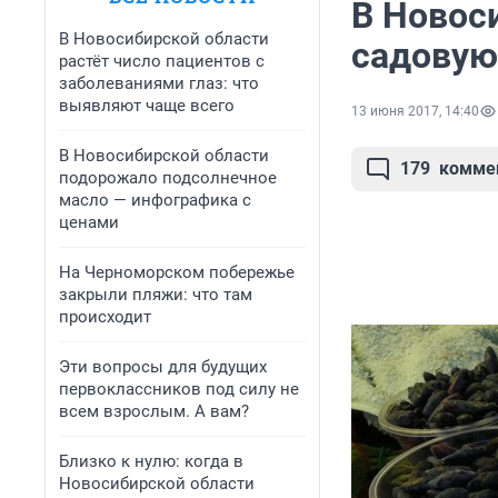
В Новос
В Новосибирской области
садовую
растёт число пациентов с
заболеваниями глаз: что
выявляют чаще всего
13 июня 2017, 14:40
В Новосибирской области
179
комме
подорожало подсолнечное
масло — инфографика с
ценами
На Черноморском побережье
закрыли пляжи: что там
происходит
Эти вопросы для будущих
первоклассников под силу не
всем взрослым. А вам?
Близко к нулю: когда в
Новосибирской области