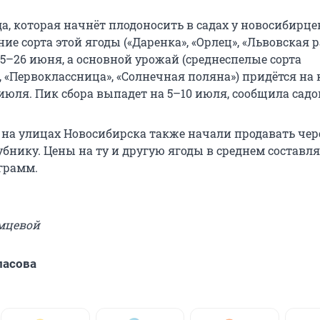
, которая начнёт плодоносить в садах у новосибирцев
ие сорта этой ягоды («Даренка», «Орлец», «Львовская 
5–26 июня, а основной урожай (среднеспелые сорта
 «Первоклассница», «Солнечная поляна») придётся на
июля. Пик сбора выпадет на 5–10 июля, сообщила садо
 на улицах Новосибирска также начали продавать че
убнику. Цены на ту и другую ягоды в среднем составл
ограмм.
мцевой
ласова