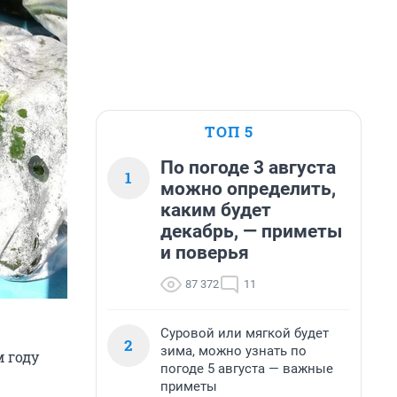
ТОП 5
По погоде 3 августа
1
можно определить,
каким будет
декабрь, — приметы
и поверья
87 372
11
Суровой или мягкой будет
2
зима, можно узнать по
 году
погоде 5 августа — важные
приметы