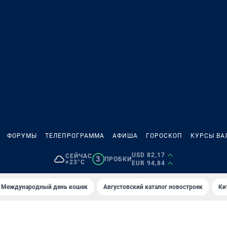
ФОРУМЫ
ТЕЛЕПРОГРАММА
АФИША
ГОРОСКОП
КУРСЫ ВА
USD 82,17
СЕЙЧАС
3
ПРОБКИ
+23°C
EUR 94,84
Международный день кошек
Августовский каталог новостроек
Ки