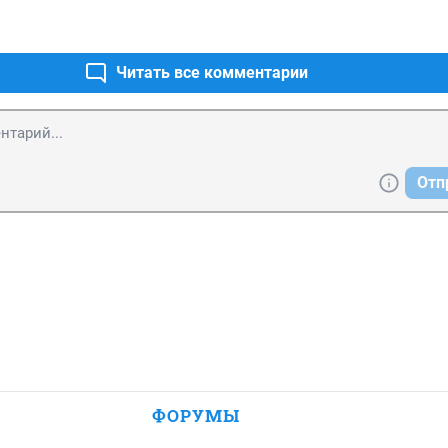
роэлементов - вам и не снилось. И вообще считаю у бабушек
ую цену - пенсии у них копеечные(смешные) я думаю не от хор
ют.
Читать все комментарии
Отп
ФОРУМЫ