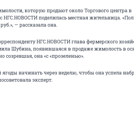
молости, которую продают около Торгового центра в
 с НГС.НОВОСТИ поделилась местная жительница. «Пол
руб.», — рассказала она.
орреспонденту НГС.НОВОСТИ глава фермерского хозяй
ила Шубина, появившаяся в продаже жимолость в ос
о созревшая, она «с «прозеленью».
й ягоды начинать через неделю, чтобы она успела наб
посоветовала эксперт.