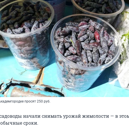
Академгородке просят 250 руб.
садоводы начали снимать урожай жимолости — в этом
в обычные сроки.