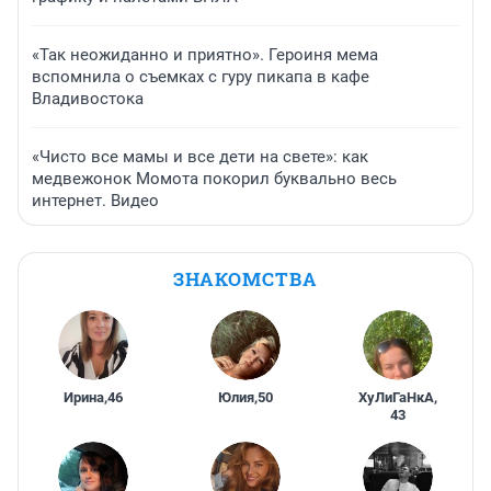
«Так неожиданно и приятно». Героиня мема
вспомнила о съемках с гуру пикапа в кафе
Владивостока
«Чисто все мамы и все дети на свете»: как
медвежонок Момота покорил буквально весь
интернет. Видео
ЗНАКОМСТВА
Ирина
,
46
Юлия
,
50
ХуЛиГаНкА
,
43