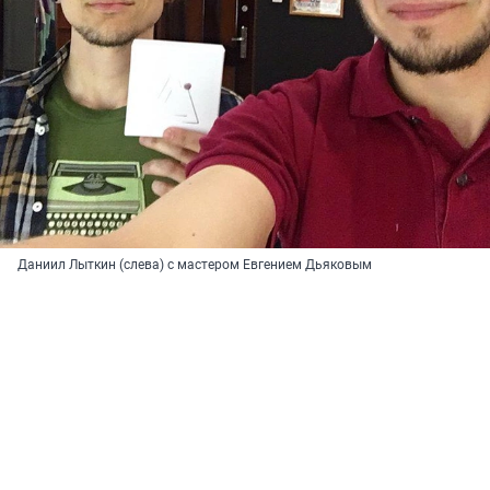
Даниил Лыткин (слева) с мастером Евгением Дьяковым