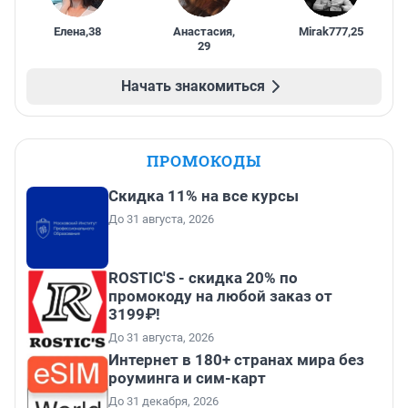
Елена
,
38
Анастасия
,
Mirak777
,
25
29
Начать знакомиться
ПРОМОКОДЫ
Скидка 11% на все курсы
До 31 августа, 2026
ROSTIC'S - скидка 20% по
промокоду на любой заказ от
3199₽!
До 31 августа, 2026
Интернет в 180+ странах мира без
роуминга и сим-карт
До 31 декабря, 2026