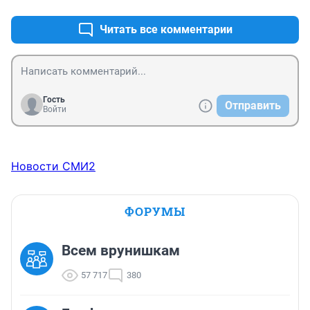
уже написали - оперативно. Молодец, прославил 
родной город :)
Читать все комментарии
Гость
Отправить
Войти
Новости СМИ2
ФОРУМЫ
Всем врунишкам
57 717
380