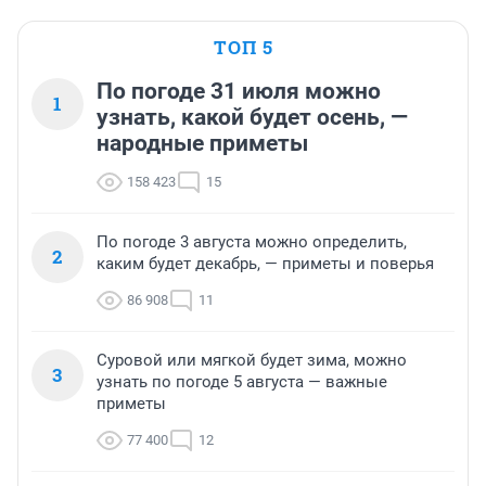
ТОП 5
По погоде 31 июля можно
1
узнать, какой будет осень, —
народные приметы
158 423
15
По погоде 3 августа можно определить,
2
каким будет декабрь, — приметы и поверья
86 908
11
Суровой или мягкой будет зима, можно
3
узнать по погоде 5 августа — важные
приметы
77 400
12