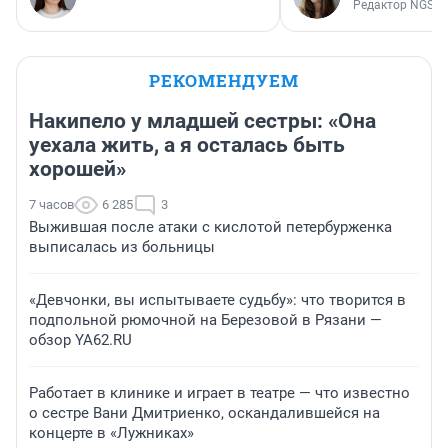
Редактор NGS.R
РЕКОМЕНДУЕМ
Накипело у младшей сестры: «Она
уехала жить, а я осталась быть
хорошей»
7 часов
6 285
3
Выжившая после атаки с кислотой петербурженка
выписалась из больницы
«Девчонки, вы испытываете судьбу»: что творится в
подпольной рюмочной на Березовой в Рязани —
обзор YA62.RU
Работает в клинике и играет в театре — что известно
о сестре Вани Дмитриенко, оскандалившейся на
концерте в «Лужниках»