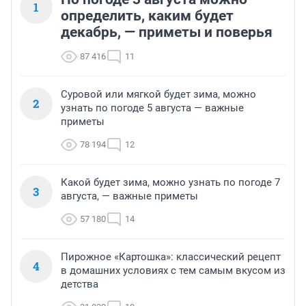
1
определить, каким будет
декабрь, — приметы и поверья
87 416
11
Суровой или мягкой будет зима, можно
2
узнать по погоде 5 августа — важные
приметы
78 194
12
Какой будет зима, можно узнать по погоде 7
3
августа, — важные приметы
57 180
14
Пирожное «Картошка»: классический рецепт
4
в домашних условиях с тем самым вкусом из
детства