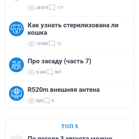
28 875
117
Как узнать стерилизована ли
кошка
10 852
12
Про засаду (часть 7)
9 349
597
R520m внешняя антена
826
9
ТОП 5
По погоде 3 августа можно