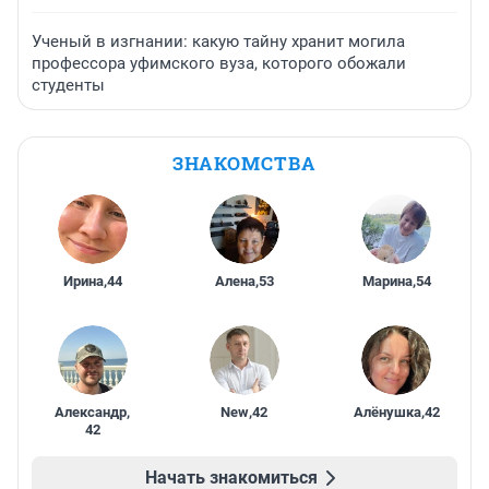
Ученый в изгнании: какую тайну хранит могила
профессора уфимского вуза, которого обожали
студенты
ЗНАКОМСТВА
Ирина
,
44
Алена
,
53
Марина
,
54
Александр
,
New
,
42
Алёнушка
,
42
42
Начать знакомиться