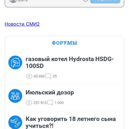
Войти
Новости СМИ2
ФОРУМЫ
газовый котел Hydrosta HSDG-
100SD
42 660
35
Июльский дозор
251 815
1 000
Как уговорить 18 летнего сына
учиться?!