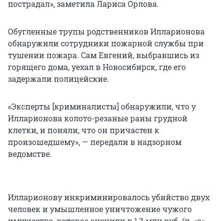
пострадал», заметила Лариса Орлова.
Обугленные трупы родственников Илларионова
обнаружили сотрудники пожарной службы при
тушении пожара. Сам Евгений, выбравшись из
горящего дома, уехал в Новосибирск, где его
задержали полицейские.
«Эксперты [криминалисты] обнаружили, что у
Илларионова колото-резаные раны грудной
клетки, и поняли, что он причастен к
произошедшему», — передали в надзорном
ведомстве.
Илларионову инкриминировалось убийство двух
человек и умышленное уничтожение чужого
имущества, которое оценили в 1,3 млн руб. (п. «а»