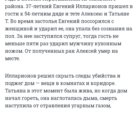
района. 37-летний Евгений Илларионов пришел в
гости к 54-летним дяде и тете Алексею и Татьяне
Т. Во время застолья Евгений поссорился с
женщиной и ударил ее, она упала без сознания на
пол. За нее заступился супруг, тогда гость не
меньше пяти раз ударил мужчину кухонным
ножом. От полученных ран Алексей умер на
месте.
Илларионов решил скрыть следы убийства и
поджег дом — вещи в комнатах и коридоре.
Татьяна в этот момент была жива, но когда дом
начал гореть, она наглоталась дыма, смерть
наступила от отравления угарным газом,