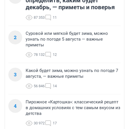
определить, каким будет
декабрь, — приметы и поверья
87 353
11
Суровой или мягкой будет зима, можно
2
узнать по погоде 5 августа — важные
приметы
78 132
12
Какой будет зима, можно узнать по погоде 7
3
августа, — важные приметы
56 846
14
Пирожное «Картошка»: классический рецепт
4
в домашних условиях с тем самым вкусом из
детства
30 972
17