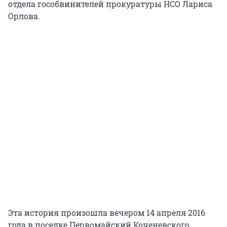
отдела гособвинителей прокуратуры НСО Лариса
Орлова.
Эта история произошла вечером 14 апреля 2016
года в поселке Первомайский Коченевского