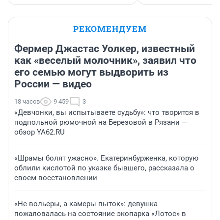
РЕКОМЕНДУЕМ
Фермер Джастас Уолкер, известный
как «веселый молочник», заявил что
его семью могут выдворить из
России — видео
18 часов
9 459
3
«Девчонки, вы испытываете судьбу»: что творится в
подпольной рюмочной на Березовой в Рязани —
обзор YA62.RU
«Шрамы болят ужасно». Екатеринбурженка, которую
облили кислотой по указке бывшего, рассказала о
своем восстановлении
«Не вольеры, а камеры пыток»: девушка
пожаловалась на состояние экопарка «Лотос» в