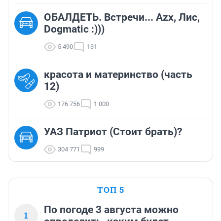
ОБАЛДЕТЬ. Встречи... Azx, Лис,
Dogmatic :)))
5 490
131
красота и материнство (часть
12)
176 756
1 000
УАЗ Патриот (Стоит брать)?
304 771
999
ТОП 5
По погоде 3 августа можно
1