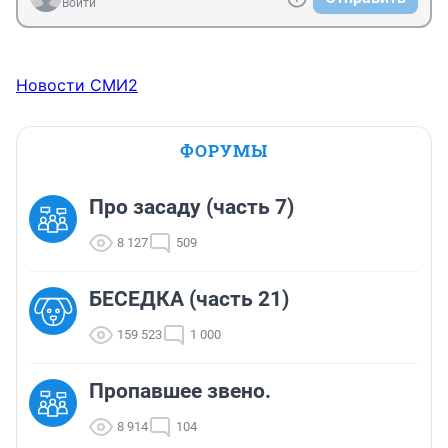
Войти
Новости СМИ2
ФОРУМЫ
Про засаду (часть 7)
8 127
509
БЕСЕДКА (часть 21)
159 523
1 000
Пропавшее звено.
8 914
104