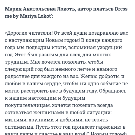
Мария Анатольевна Локоть, автор платьев Dress
me b
y
Mariya Lokot':
«Дорогие читатели! От всей души поздравляю вас
с наступающим Новым годом! В конце каждого
года мы подводим итоги, вспоминая уходящий
год. Этот был разным для всех, для многих
трудным. Мне хочется пожелать, чтобы
следующий год был немного легче и немного
радостнее для каждого из вас. Желаю доброты и
любви в вашем сердце, чтобы ни одно событие не
могло расстроить вас в будущем году. Обращаясь
к нашим настоящим и будущим
покупательницам, хочется пожелать всегда
оставаться женщинами в любой ситуации:
милыми, хрупкими и добрыми, не терять
оптимизма. Пусть этот год принесет гармонию в
ваши души и счастье в ваш дом! С Новым годом!»