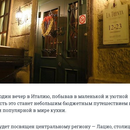
 один вечер в Италию, побывав в маленькой и уютной
усть это станет небольшим бюджетным путешествием 
и популярной в мире кухни.
удет посвящен центральному региону — Лацио, столи