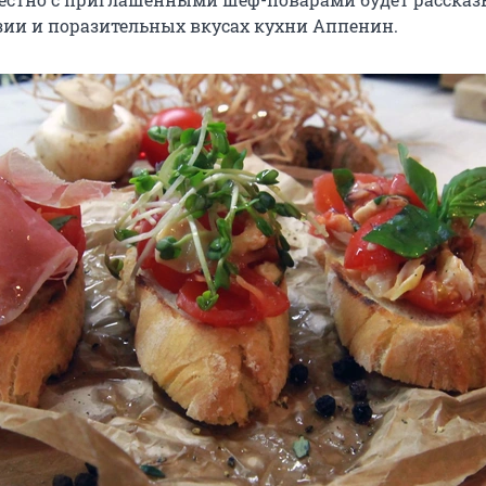
зии и поразительных вкусах кухни Аппенин.