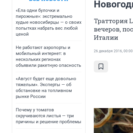
Новогод
«Ела одни булочки и
пирожные»: экстремально
Траттория L
худые новосибирцы — о своих
вечеров, по
попытках набрать вес любой
ценой
Италии
Не работают аэропорты и
26 декабря 2016, 00:00
мобильный интернет: в
нескольких регионах
объявили ракетную опасность
«Август будет еще довольно
тяжелым». Эксперты — об
обстановке на топливном
рынке России
Почему у томатов
скручиваются листья — три
причины и решение проблемы