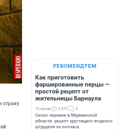
РЕКОМЕНДУЕМ
Как приготовить
фаршированные перцы —
простой рецепт от
жительницы Барнаула
в страну
19 часов
9 371
5
Сезон черники в Мурманской
области: рецепт хрустящего ягодного
цей
штруделя за полчаса